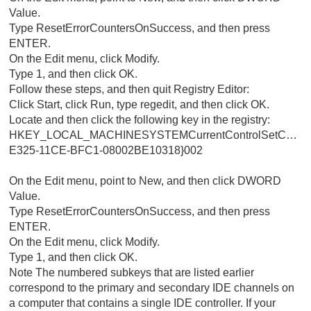
Value.
Type ResetErrorCountersOnSuccess, and then press
ENTER.
On the Edit menu, click Modify.
Type 1, and then click OK.
Follow these steps, and then quit Registry Editor:
Click Start, click Run, type regedit, and then click OK.
Locate and then click the following key in the registry:
HKEY_LOCAL_MACHINESYSTEMCurrentControlSetControl
E325-11CE-BFC1-08002BE10318}002
On the Edit menu, point to New, and then click DWORD
Value.
Type ResetErrorCountersOnSuccess, and then press
ENTER.
On the Edit menu, click Modify.
Type 1, and then click OK.
Note The numbered subkeys that are listed earlier
correspond to the primary and secondary IDE channels on
a computer that contains a single IDE controller. If your