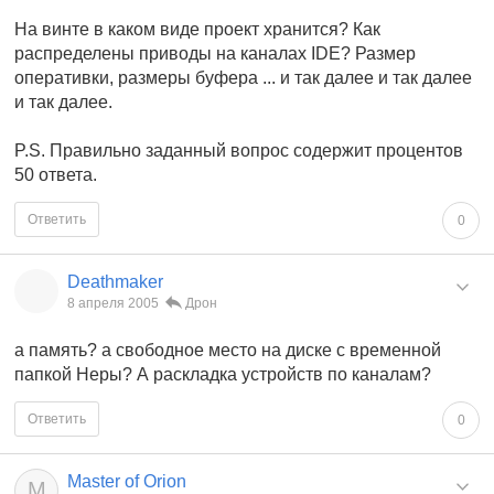
На винте в каком виде проект хранится? Как
распределены приводы на каналах IDE? Размер
оперативки, размеры буфера ... и так далее и так далее
и так далее.
P.S. Правильно заданный вопрос содержит процентов
50 ответа.
Ответить
0
Deathmaker
8 апреля 2005
Дрон
а память? а свободное место на диске с временной
папкой Неры? А раскладка устройств по каналам?
Ответить
0
Master of Orion
M