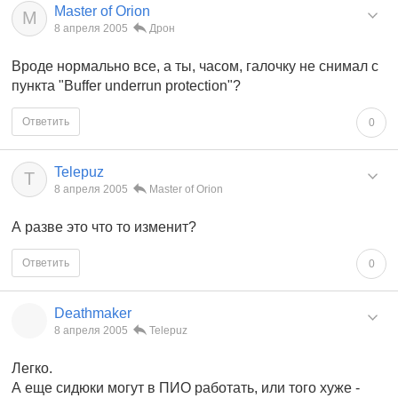
Master of Orion
M
8 апреля 2005
Дрон
Вроде нормально все, а ты, часом, галочку не снимал с
пункта "Buffer underrun protection"?
Ответить
0
Telepuz
T
8 апреля 2005
Master of Orion
А разве это что то изменит?
Ответить
0
Deathmaker
8 апреля 2005
Telepuz
Легко.
А еще сидюки могут в ПИО работать, или того хуже -