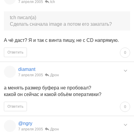
7 апреля 2005
tch
tch писал(а)
Сделать сначала image а потом его закатать?
А чё даст? Я и так с винта пишу, не с CD напрямую.
Ответить
0
diamant
7 апреля 2005
Дрон
а менять размер буфера не пробовал?
какой он сейчас и какой объём оперативки?
Ответить
0
@ngry
7 апреля 2005
Дрон