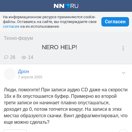
На информационном ресурсе применяются cookie-
Согласен
файлы. Оставаясь на сайте, вы подтверждаете свое
согласие
на их использование.
Техно-форум
NERO HELP!
26
14
Дрон
7 апреля 2005
Люди, помогите! При записи аудио CD даже на скорости
16х и 8х опустошается буфер. Примерно во второй
трети записи он начинает плавно опусташаться,
доходит до 0, потом топчется вокруг. На записи в этих
местах образуются скачки. Винт дефрагментировал, что
еще можно сделать?