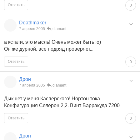
Ответить
0
Deathmaker
7 апреля 2005
diamant
а кстати, это мысль! Очень может быть :о)
Он же дурной, все подряд проверяет...
Ответить
0
Дрон
7 апреля 2005
diamant
Дык нет у меня Касперского! Нортон тока.
Конфигурация Селерон 2,2. Винт Барракуда 7200
Ответить
0
Дрон