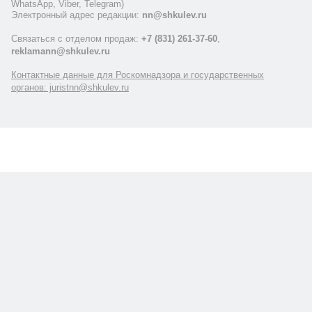
WhatsApp, Viber, Telegram)
Электронный адрес редакции:
nn@shkulev.ru
Связаться с отделом продаж:
+7 (831) 261-37-60
,
reklamann@shkulev.ru
Контактные данные для Роскомнадзора и государственных
органов: juristnn@shkulev.ru