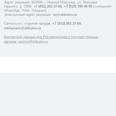
Адрес редакции: 603006, г. Нижний Новгород, ул. Максима
Горького, д. 226Б,
+7 (831) 261-37-60
,
+7 (910) 390-40-40
(сообщения
WhatsApp, Viber, Telegram)
Электронный адрес редакции:
nn@shkulev.ru
Связаться с отделом продаж:
+7 (831) 261-37-60
,
reklamann@shkulev.ru
Контактные данные для Роскомнадзора и государственных
органов: juristnn@shkulev.ru