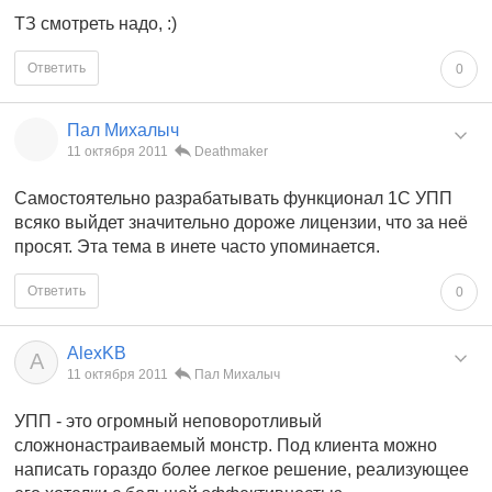
ТЗ смотреть надо, :)
Ответить
0
Пал Михалыч
11 октября 2011
Deathmaker
Самостоятельно разрабатывать функционал 1С УПП
всяко выйдет значительно дороже лицензии, что за неё
просят. Эта тема в инете часто упоминается.
Ответить
0
AlexKB
A
11 октября 2011
Пал Михалыч
УПП - это огромный неповоротливый
сложнонастраиваемый монстр. Под клиента можно
написать гораздо более легкое решение, реализующее