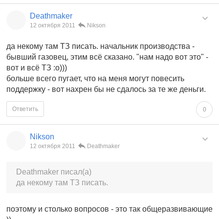
Deathmaker
12 октября 2011
Nikson
да некому там ТЗ писать. начальник производства -
бывший газовец, этим всё сказано. "нам надо вот это" -
вот и всё ТЗ :о)))
больше всего пугает, что на меня могут повесить
поддержку - вот нахрен бы не сдалось за те же деньги.
Ответить
0
Nikson
12 октября 2011
Deathmaker
Deathmaker писал(а)
да некому там ТЗ писать.
поэтому и столько вопросов - это так общеразвивающие