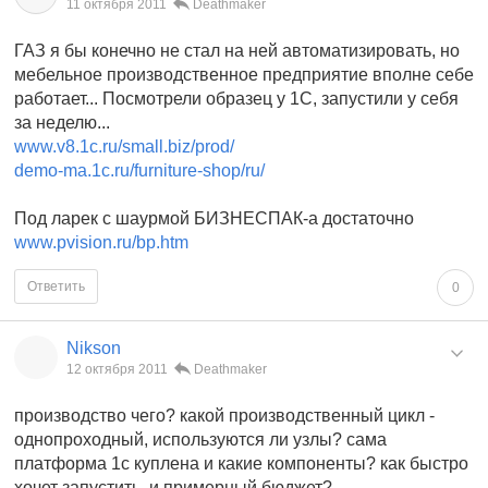
11 октября 2011
Deathmaker
ГАЗ я бы конечно не стал на ней автоматизировать, но
мебельное производственное предприятие вполне себе
работает... Посмотрели образец у 1С, запустили у себя
за неделю...
www.v8.1c.ru/small.biz/prod/
demo-ma.1c.ru/furniture-shop/ru/
Под ларек с шаурмой БИЗНЕСПАК-а достаточно
www.pvision.ru/bp.htm
Ответить
0
Nikson
12 октября 2011
Deathmaker
производство чего? какой производственный цикл -
однопроходный, используются ли узлы? сама
платформа 1с куплена и какие компоненты? как быстро
хочет запустить, и примерный бюджет?