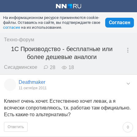
На информационном ресурсе применяются cookie-
Согласен
файлы. Оставаясь на сайте, вы подтверждаете свое
согласие
на их использование.
Техно-форум
1С Производство - бесплатные или
более дешевые аналоги
Сисадминское
28
18
Deathmaker
11 октября 2011
Клиент очень хочет. Естественно хочет левак, а я
всячески сопротивляюсь, т.к. работаю там официально.
Есть какие-то альтернативы?
Ответить
0