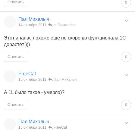
Ответить
0
Пал Михалыч
14 октября 2011
el Cucaracho
Этот ананас похоже ещё не скоро до функционала 1С
дорастёт )))
Ответить
0
FreeCat
15 октября 2011
Пал Михалыч
А 1L было такое - умерло)?
Ответить
0
Пал Михалыч
15 октября 2011
FreeCat