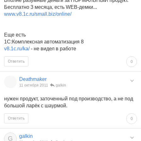
Вполне разумные деньги за НОРМАЛЬНЫЙ продукт.
Бесплатно 3 месяца, есть WEB-демки...
www.v8.1c.ru/small.biz/online/
Еще есть
1С:Комплексная автоматизация 8
v8.1c.ru/ka/
- не видел в работе
Ответить
0
Deathmaker
11 октября 2011
galkin
нужен продукт, заточенный под производство, а не под
большой ларёк с шаурмой.
Ответить
0
galkin
G