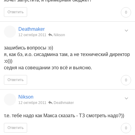
Ответить
0
Deathmaker
12 октября 2011
Nikson
зашибись вопросы :о)
я, как бэ, и.о. сисадмина там, а не технический директор
:о)))
седня на совещании это всё и выясню.
Ответить
0
Nikson
12 октября 2011
Deathmaker
т.е. тебе надо как Макса сказать - ТЗ смотреть надо?))
Ответить
0