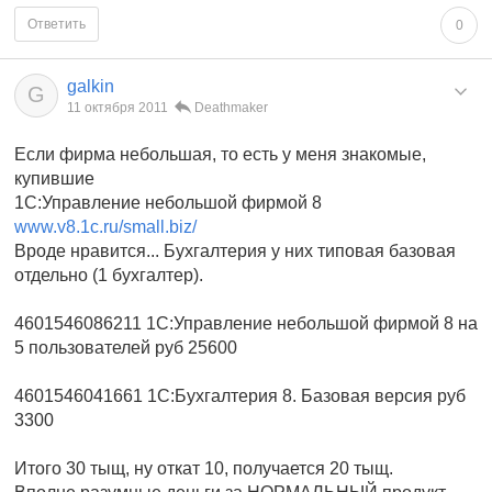
Ответить
0
galkin
G
11 октября 2011
Deathmaker
Если фирма небольшая, то есть у меня знакомые,
купившие
1С:Управление небольшой фирмой 8
www.v8.1c.ru/small.biz/
Вроде нравится... Бухгалтерия у них типовая базовая
отдельно (1 бухгалтер).
4601546086211 1С:Управление небольшой фирмой 8 на
5 пользователей руб 25600
4601546041661 1С:Бухгалтерия 8. Базовая версия руб
3300
Итого 30 тыщ, ну откат 10, получается 20 тыщ.