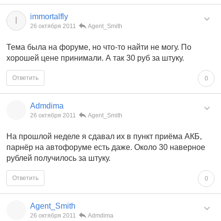
immortalfly
I
26 октября 2011
Agent_Smith
Тема была на форуме, но что-то найти не могу. По
хорошей цене принимали. А так 30 руб за штуку.
Ответить
0
Admdima
26 октября 2011
Agent_Smith
На прошлой неделе я сдавал их в пункт приёма АКБ,
парнёр на автофоруме есть даже. Около 30 наверное
рублей получилось за штуку.
Ответить
0
Agent_Smith
26 октября 2011
Admdima