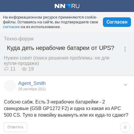
На информационном ресурсе применяются cookie-
Согласен
файлы. Оставаясь на сайте, вы подтверждаете свое
согласие
на их использование.
Техно-форум
Куда деть нерабочие батареи от UPS?
Нужен совет (поиск решения проблемы. не для
купли-продажи)
11
19
Agent_Smith
26 октября 2011
Собсно сабж. Есть 3 нерабочих батарейки - 2
свинцовые (GSB GP1272 F2) и одна хз какая из APC
500 СS. Тупо в помойку выкинуть или их куда-то сдают?
Ответить
0