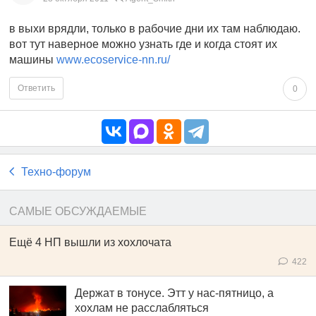
в выхи врядли, только в рабочие дни их там наблюдаю.
вот тут наверное можно узнать где и когда стоят их
машины
www.ecoservice-nn.ru/
Ответить
0
Техно-форум
САМЫЕ ОБСУЖДАЕМЫЕ
Ещё 4 НП вышли из хохлочата
422
Держат в тонусе. Этт у нас-пятницо, а
хохлам не расслабляться