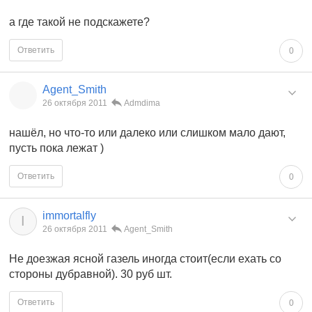
а где такой не подскажете?
Ответить
0
Agent_Smith
26 октября 2011
Admdima
нашёл, но что-то или далеко или слишком мало дают,
пусть пока лежат )
Ответить
0
immortalfly
I
26 октября 2011
Agent_Smith
Не доезжая ясной газель иногда стоит(если ехать со
стороны дубравной). 30 руб шт.
Ответить
0