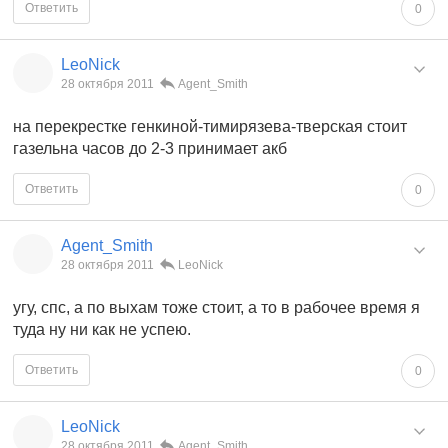
Ответить
0
LeoNick
28 октября 2011
Agent_Smith
на перекрестке генкиной-тимирязева-тверская стоит
газельна часов до 2-3 принимает акб
Ответить
0
Agent_Smith
28 октября 2011
LeoNick
угу, спс, а по выхам тоже стоит, а то в рабочее время я
туда ну ни как не успею.
Ответить
0
LeoNick
28 октября 2011
Agent_Smith