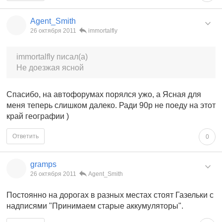
Agent_Smith
26 октября 2011
immortalfly
immortalfly писал(а)
Не доезжая ясной
Спасибо, на автофорумах порялся ужо, а Ясная для
меня теперь слишком далеко. Ради 90р не поеду на этот
край географии )
Ответить
0
gramps
26 октября 2011
Agent_Smith
Постоянно на дорогах в разных местах стоят Газельки с
надписями "Принимаем старые аккумуляторы".