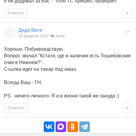
я не додумал за Вас - "чтоб ТС пришел, проверил "
Ответить
0
Дядя Витя
19 февраля 2012
Notia
Хорошо. Побуквоедствую.
Вопрос звучал "Кстати, где в наличии есть Тошибовские
очки в Нижнем?".
Ссылка идет на товар под заказ.
Всегда Ваш - ГН.
PS - ничего личного. Я и в жизни такой же зануда :)
Ответить
0