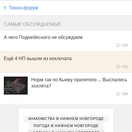
Техно-форум
САМЫЕ ОБСУЖДАЕМЫЕ
А чего Поднебесного не обсуждаем
530
Ещё 4 НП вышли из хохлочата
421
Норм так по Кыиву прилетело ... Выспались
хохлята?
280
ЗНАКОМСТВА В НИЖНЕМ НОВГОРОДЕ
ПОГОДА В НИЖНЕМ НОВГОРОДЕ