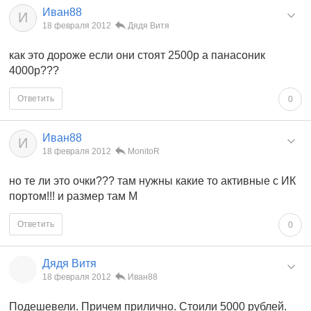
Иван88
И
18 февраля 2012
Дядя Витя
как это дороже если они стоят 2500р а панасоник
4000р???
Ответить
0
Иван88
И
18 февраля 2012
MonitoR
но те ли это очки??? там нужны какие то активные с ИК
портом!!! и размер там М
Ответить
0
Дядя Витя
18 февраля 2012
Иван88
Подешевели. Причем прилично. Стоили 5000 рублей.