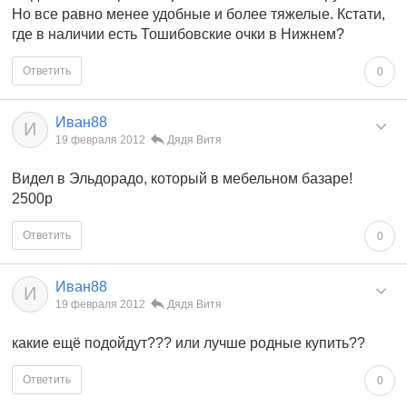
Но все равно менее удобные и более тяжелые. Кстати,
где в наличии есть Тошибовские очки в Нижнем?
Ответить
0
Иван88
И
19 февраля 2012
Дядя Витя
Видел в Эльдорадо, который в мебельном базаре!
2500р
Ответить
0
Иван88
И
19 февраля 2012
Дядя Витя
какие ещё подойдут??? или лучше родные купить??
Ответить
0