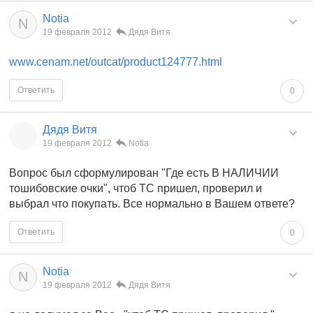
Notia
N
19 февраля 2012
Дядя Витя
www.cenam.net/outcat/product124777.html
Ответить
0
Дядя Витя
19 февраля 2012
Notia
Вопрос был сформулирован "Где есть В НАЛИЧИИ
тошибовские очки", чтоб ТС пришел, проверил и
выбрал что покупать. Все нормально в Вашем ответе?
Ответить
0
Notia
N
19 февраля 2012
Дядя Витя