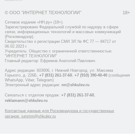
© ООО "ИНТЕРНЕТ ТЕХНОЛОГИИ"
18+
Сетевое издание «НН.ру» (18+).
Зарегистрировано Федеральной службой по надзору в сфере
связи, информационных технологий и массовых коммуникаций
(Роскомнадзор).
Свидетельство о регистрации СМИ ЭЛ № ФС 77 — 84717 от
06.02.2023 г.
Учредитель: Общество с ограниченной ответственностью
"ИНТЕРНЕТ ТЕХНОЛОГИИ"
Главный редактор: Ефремов Анатолий Павлович
Адрес редакции: 603006, г. Нижний Новгород, ул. Максима
Горького, д. 226Б,
+7 (831) 261-37-60
,
+7 (910) 390-40-40
(сообщения
WhatsApp, Viber, Telegram)
Электронный адрес редакции:
nn@shkulev.ru
Связаться с отделом продаж:
+7 (831) 261-37-60
,
reklamann@shkulev.ru
Контактные данные для Роскомнадзора и государственных
органов: juristnn@shkulev.ru