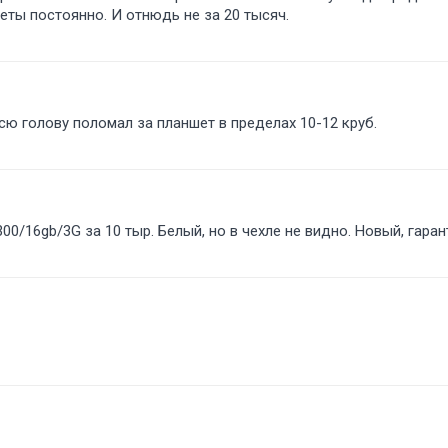
ты постоянно. И отнюдь не за 20 тысяч.
всю голову поломал за планшет в пределах 10-12 круб.
0/16gb/3G за 10 тыр. Белый, но в чехле не видно. Новый, гарант