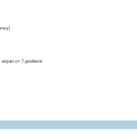
ичку)
и экран от 7 дюймов