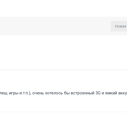
Новая
еш, игры и т.п.), очень хотелось бы встроенный 3G и емкий акк