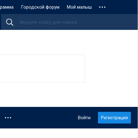
грамма
Городской форум
Мой малыш
Войти
Регистрация