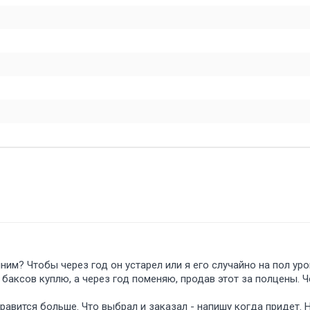
ним? Чтобы через год он устарел или я его случайно на пол уро
 баксов куплю, а через год поменяю, продав этот за полцены. 
нравится больше. Что выбрал и заказал - напишу когда придет. 