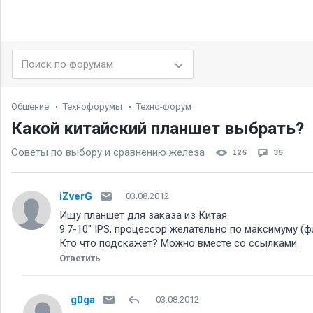
Общение
Технофорумы
Техно-форум
Какой китайский планшет выбрать
Советы по выбору и сравнению железа
125
35
iZverG
03.08.2012
Ищу планшет для заказа из Китая.
9.7-10" IPS, процессор желательно по максимуму (фл
Кто что подскажет? Можно вместе со ссылками.
Ответить
g0ga
03.08.2012