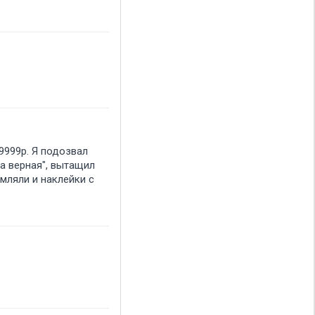
 9999р. Я подозвал
на верная", вытащил
мляли и наклейки с