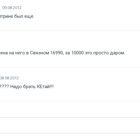
09.08.2012
итрине был ещё.
на на него в Связном 16990, за 10000 это просто даром.
08.08.2012
???? Надо брать КЕтай!!!