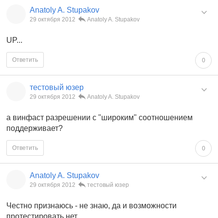
Anatoly A. Stupakov
29 октября 2012
Anatoly A. Stupakov
UP...
Ответить
0
тестовый юзер
29 октября 2012
Anatoly A. Stupakov
а винфаст разрешении с "широким" соотношением
поддерживает?
Ответить
0
Anatoly A. Stupakov
29 октября 2012
тестовый юзер
Честно признаюсь - не знаю, да и возможности
протестировать нет...