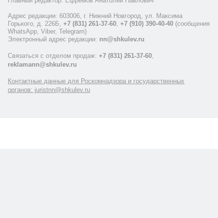
Главный редактор: Ефремов Анатолий Павлович
Адрес редакции: 603006, г. Нижний Новгород, ул. Максима
Горького, д. 226Б,
+7 (831) 261-37-60
,
+7 (910) 390-40-40
(сообщения
WhatsApp, Viber, Telegram)
Электронный адрес редакции:
nn@shkulev.ru
Связаться с отделом продаж:
+7 (831) 261-37-60
,
reklamann@shkulev.ru
Контактные данные для Роскомнадзора и государственных
органов: juristnn@shkulev.ru