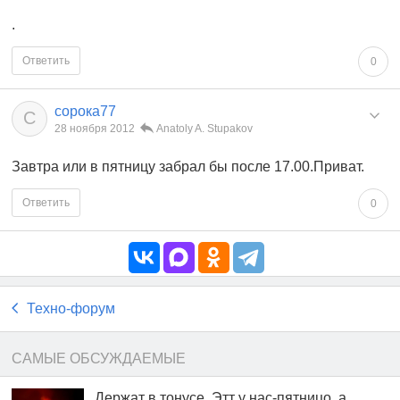
.
Ответить
0
сорока77
С
28 ноября 2012
Anatoly A. Stupakov
Завтра или в пятницу забрал бы после 17.00.Приват.
Ответить
0
Техно-форум
САМЫЕ ОБСУЖДАЕМЫЕ
Держат в тонусе. Этт у нас-пятницо, а