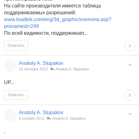
На сайте производителя имеется таблица
поддерживаемых разрешений:
www.leadtek.com/eng/3d_graphic/overview.asp?
pronameid=249
По всей видимости, поддерживает...
Ответить
0
Anatoly A. Stupakov
31 октября 2012
Anatoly A. Stupakov
UP...
Ответить
0
Anatoly A. Stupakov
6 ноября 2012
Anatoly A. Stupakov
.