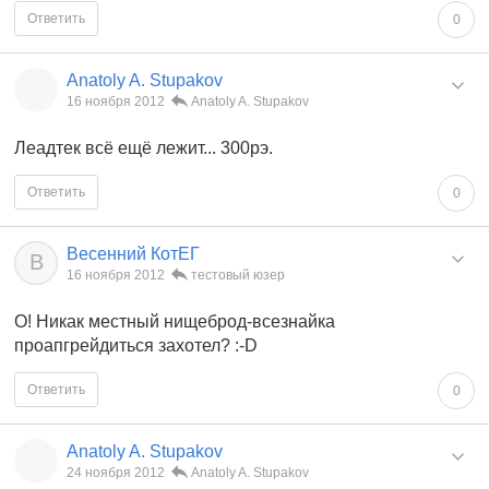
Ответить
0
Anatoly A. Stupakov
16 ноября 2012
Anatoly A. Stupakov
Леадтек всё ещё лежит... 300рэ.
Ответить
0
Весенний КотЕГ
В
16 ноября 2012
тестовый юзер
О! Никак местный нищеброд-всезнайка
проапгрейдиться захотел? :-D
Ответить
0
Anatoly A. Stupakov
24 ноября 2012
Anatoly A. Stupakov