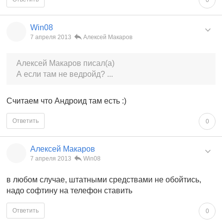
Win08
7 апреля 2013
Алексей Макаров
Алексей Макаров писал(а)
А если там не ведройд? ...
Считаем что Андроид там есть :)
Ответить
0
Алексей Макаров
7 апреля 2013
Win08
в любом случае, штатными средствами не обойтись,
надо софтину на телефон ставить
Ответить
0