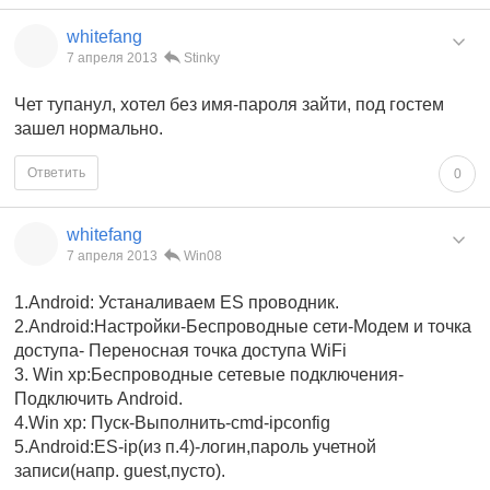
whitefang
7 апреля 2013
Stinky
Чет тупанул, хотел без имя-пароля зайти, под гостем
зашел нормально.
Ответить
0
whitefang
7 апреля 2013
Win08
1.Android: Устаналиваем ES проводник.
2.Android:Настройки-Беспроводные сети-Модем и точка
доступа- Переносная точка доступа WiFi
3. Win xp:Беспроводные сетевые подключения-
Подключить Android.
4.Win xp: Пуск-Выполнить-cmd-ipconfig
5.Android:ES-ip(из п.4)-логин,пароль учетной
записи(напр. guest,пусто).