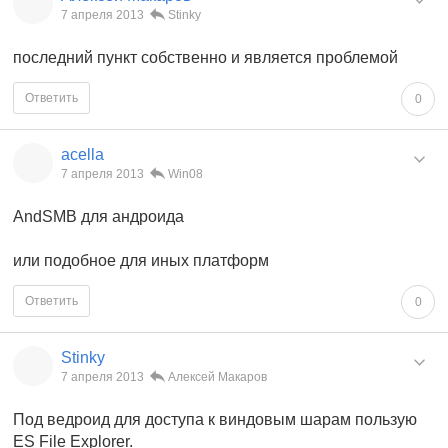
7 апреля 2013
Stinky
последний пункт собственно и является проблемой
Ответить
0
acella
7 апреля 2013
Win08
AndSMB для андроида
или подобное для иных платформ
Ответить
0
Stinky
7 апреля 2013
Алексей Макаров
Под ведроид для доступа к виндовым шарам пользую
ES File Explorer.