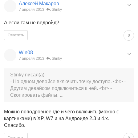
Алексей Макаров
7 апреля 2013
Stinky
А если там не ведройд?
Ответить
0
Win08
7 апреля 2013
Stinky
Stinky писал(а)
- На одном девайсе включить точку доступа. <br> -
Другим девайсом подключиться к ней. <br> -
Скопировать файлы. ...
Можно поподробнее где и чего включить (можно с
картинками) в XP, W7 и на Андроиде 2.3 и 4.х.
Спасибо.
Ответить
0