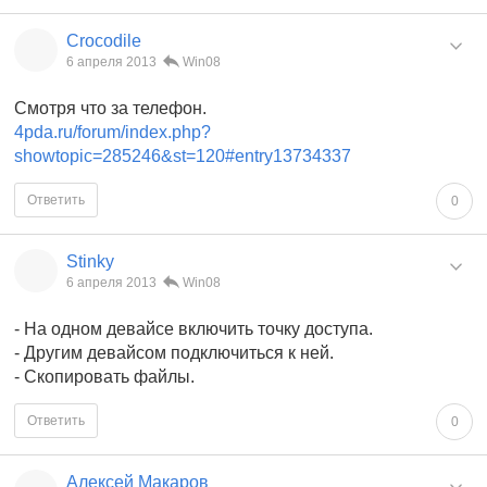
Crocodile
6 апреля 2013
Win08
Смотря что за телефон.
4pda.ru/forum/index.php?
showtopic=285246&st=120#entry13734337
Ответить
0
Stinky
6 апреля 2013
Win08
- На одном девайсе включить точку доступа.
- Другим девайсом подключиться к ней.
- Скопировать файлы.
Ответить
0
Алексей Макаров