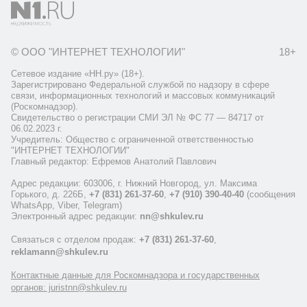
© ООО "ИНТЕРНЕТ ТЕХНОЛОГИИ"
18+
Сетевое издание «НН.ру» (18+).
Зарегистрировано Федеральной службой по надзору в сфере
связи, информационных технологий и массовых коммуникаций
(Роскомнадзор).
Свидетельство о регистрации СМИ ЭЛ № ФС 77 — 84717 от
06.02.2023 г.
Учредитель: Общество с ограниченной ответственностью
"ИНТЕРНЕТ ТЕХНОЛОГИИ"
Главный редактор: Ефремов Анатолий Павлович
Адрес редакции: 603006, г. Нижний Новгород, ул. Максима
Горького, д. 226Б,
+7 (831) 261-37-60
,
+7 (910) 390-40-40
(сообщения
WhatsApp, Viber, Telegram)
Электронный адрес редакции:
nn@shkulev.ru
Связаться с отделом продаж:
+7 (831) 261-37-60
,
reklamann@shkulev.ru
Контактные данные для Роскомнадзора и государственных
органов: juristnn@shkulev.ru