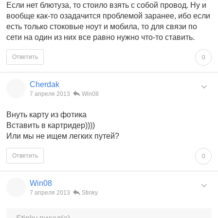
Если нет блютуза, то стоило взять с собой провод. Ну и
вообще как-то озадачится проблемой заранее, ибо если
есть только стоковые ноут и мобила, то для связи по
сети на один из них все равно нужно что-то ставить.
Ответить
0
Cherdak
7 апреля 2013
Win08
Внуть карту из фотика
Вставить в картридер))))
Или мы не ищем легких путей?
Ответить
0
Win08
7 апреля 2013
Stinky