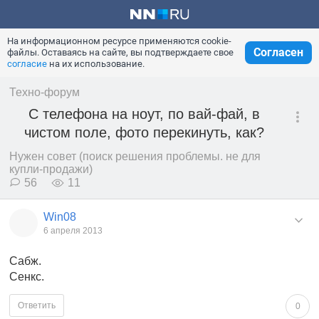
На информационном ресурсе применяются cookie-
Согласен
файлы. Оставаясь на сайте, вы подтверждаете свое
согласие
на их использование.
Техно-форум
С телефона на ноут, по вай-фай, в
чистом поле, фото перекинуть, как?
Нужен совет (поиск решения проблемы. не для
купли-продажи)
56
11
Win08
6 апреля 2013
Сабж.
Сенкс.
Ответить
0