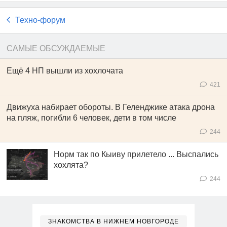
Техно-форум
САМЫЕ ОБСУЖДАЕМЫЕ
Ещё 4 НП вышли из хохлочата
421
Движуха набирает обороты. В Геленджике атака дрона
на пляж, погибли 6 человек, дети в том числе
244
Норм так по Кыиву прилетело ... Выспались
хохлята?
244
ЗНАКОМСТВА В НИЖНЕМ НОВГОРОДЕ