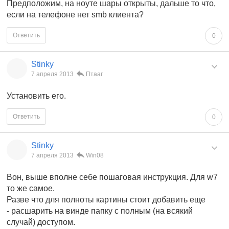
Предположим, на ноуте шары открыты, дальше то что,
если на телефоне нет smb клиента?
Ответить
0
Stinky
7 апреля 2013
Птааг
Установить его.
Ответить
0
Stinky
7 апреля 2013
Win08
Вон, выше вполне себе пошаговая инструкция. Для w7
то же самое.
Разве что для полноты картины стоит добавить еще
- расшарить на винде папку с полным (на всякий
случай) доступом.