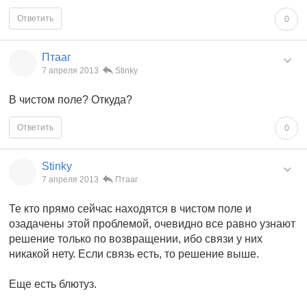
Ответить
0
Птааг
7 апреля 2013
Stinky
В чистом поле? Откуда?
Ответить
0
Stinky
7 апреля 2013
Птааг
Те кто прямо сейчас находятся в чистом поле и
озадачены этой проблемой, очевидно все равно узнают
решение только по возвращении, ибо связи у них
никакой нету. Если связь есть, то решение выше.
Еще есть блютуз.