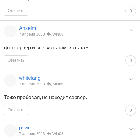
Ответить
0
Anselm
7 апреля 2013
Win08
фтп сервер и все. хоть там, хоть там
Ответить
0
whitefang
7 апреля 2013
Stinky
Тоже пробовал, не находит сервер.
Ответить
0
psvic
7 апреля 2013
Win08