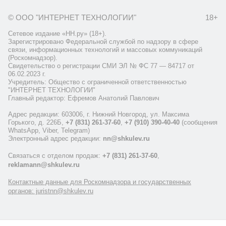
© ООО "ИНТЕРНЕТ ТЕХНОЛОГИИ"
18+
Сетевое издание «НН.ру» (18+).
Зарегистрировано Федеральной службой по надзору в сфере
связи, информационных технологий и массовых коммуникаций
(Роскомнадзор).
Свидетельство о регистрации СМИ ЭЛ № ФС 77 — 84717 от
06.02.2023 г.
Учредитель: Общество с ограниченной ответственностью
"ИНТЕРНЕТ ТЕХНОЛОГИИ"
Главный редактор: Ефремов Анатолий Павлович
Адрес редакции: 603006, г. Нижний Новгород, ул. Максима
Горького, д. 226Б,
+7 (831) 261-37-60
,
+7 (910) 390-40-40
(сообщения
WhatsApp, Viber, Telegram)
Электронный адрес редакции:
nn@shkulev.ru
Связаться с отделом продаж:
+7 (831) 261-37-60
,
reklamann@shkulev.ru
Контактные данные для Роскомнадзора и государственных
органов: juristnn@shkulev.ru