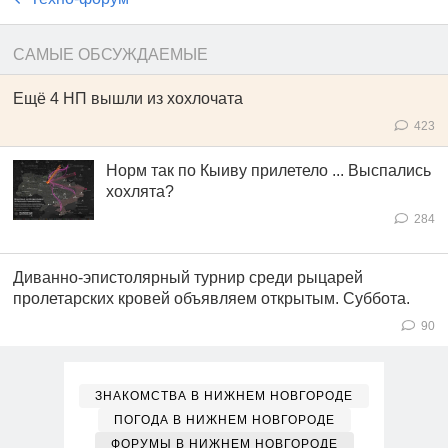
САМЫЕ ОБСУЖДАЕМЫЕ
Ещё 4 НП вышли из хохлочата
423
Норм так по Кыиву прилетело ... Выспались
хохлята?
284
Диванно-эпистолярный турнир среди рыцарей
пролетарских кровей объявляем открытым. Суббота.
90
ЗНАКОМСТВА В НИЖНЕМ НОВГОРОДЕ
ПОГОДА В НИЖНЕМ НОВГОРОДЕ
ФОРУМЫ В НИЖНЕМ НОВГОРОДЕ