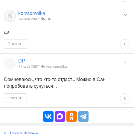
komsomolka
K
14 мая 2007
DP
да
Ответить
0
DP
14 мая 2007
komsomolka
Сомневаюсь, что кто-то отдаст... Можно в Сан
попробовать сунуться...
Ответить
0
Техно-форум