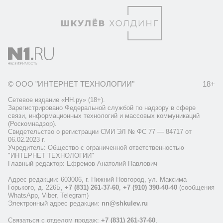
© ООО "ИНТЕРНЕТ ТЕХНОЛОГИИ"
18+
Сетевое издание «НН.ру» (18+).
Зарегистрировано Федеральной службой по надзору в сфере
связи, информационных технологий и массовых коммуникаций
(Роскомнадзор).
Свидетельство о регистрации СМИ ЭЛ № ФС 77 — 84717 от
06.02.2023 г.
Учредитель: Общество с ограниченной ответственностью
"ИНТЕРНЕТ ТЕХНОЛОГИИ"
Главный редактор: Ефремов Анатолий Павлович
Адрес редакции: 603006, г. Нижний Новгород, ул. Максима
Горького, д. 226Б,
+7 (831) 261-37-60
,
+7 (910) 390-40-40
(сообщения
WhatsApp, Viber, Telegram)
Электронный адрес редакции:
nn@shkulev.ru
Связаться с отделом продаж:
+7 (831) 261-37-60
,