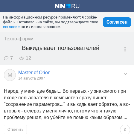
На информационном ресурсе применяются cookie-
Согласен
файлы. Оставаясь на сайте, вы подтверждаете свое
согласие
на их использование.
Техно-форум
Выкидывает пользователей
7
12
Master of Orion
M
14 августа 2007
Народ, у меня две беды... Во первых - у знакомого при
входе пользователя в компьютер сразу пишет
"сохранение параметров..." и выкидывает обратно, а во-
вторых - склероз у меня лично, потому что я такую
проблему решал, но убейте не помню каким образом....
Ответить
0