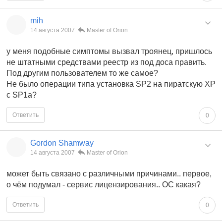
mih
14 августа 2007
Master of Orion
у меня подобные симптомы вызвал троянец, пришлось
не штатными средствами реестр из под доса править.
Под другим пользователем то же самое?
Не было операции типа установка SP2 на пиратскую XP
с SP1a?
Ответить
0
Gordon Shamway
14 августа 2007
Master of Orion
может быть связано с различными причинами.. первое,
о чём подумал - сервис лицензирования.. ОС какая?
Ответить
0