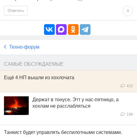
Ответить
0
Техно-форум
САМЫЕ ОБСУЖДАЕМЫЕ
Ещё 4 НП вышли из хохлочата
422
Держат в тонусе. Этт у нас-пятницо, а
хохлам не расслабляться
196
Танкист будет управлять беспилотными системами.