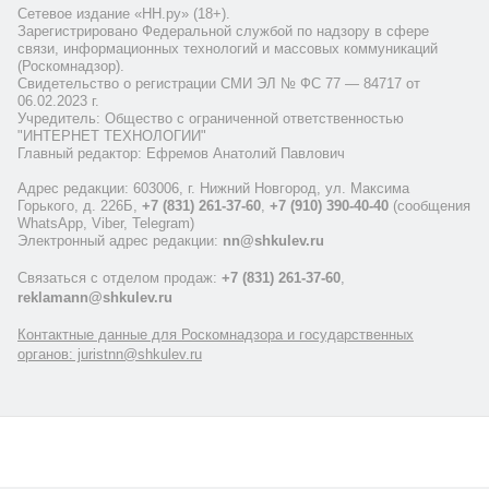
Сетевое издание «НН.ру» (18+).
Зарегистрировано Федеральной службой по надзору в сфере
связи, информационных технологий и массовых коммуникаций
(Роскомнадзор).
Свидетельство о регистрации СМИ ЭЛ № ФС 77 — 84717 от
06.02.2023 г.
Учредитель: Общество с ограниченной ответственностью
"ИНТЕРНЕТ ТЕХНОЛОГИИ"
Главный редактор: Ефремов Анатолий Павлович
Адрес редакции: 603006, г. Нижний Новгород, ул. Максима
Горького, д. 226Б,
+7 (831) 261-37-60
,
+7 (910) 390-40-40
(сообщения
WhatsApp, Viber, Telegram)
Электронный адрес редакции:
nn@shkulev.ru
Связаться с отделом продаж:
+7 (831) 261-37-60
,
reklamann@shkulev.ru
Контактные данные для Роскомнадзора и государственных
органов: juristnn@shkulev.ru