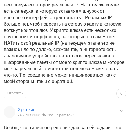
нем получаем второй реальный IP. На этом же компе
есть сетевуха, в которую вставляем шнурок от
внешнего интерфейса криптошлюза. Реальных IP
больше нет, чтоб повесить на сетевую карту в которую
воткнут криптошлюз. У криптошлюза есть несколько
внутренних интерфейсов, на которые он сам может
НАТить свой реальный IP (на текущем этапе это не
важно). Где-то далеко, скажем так, в интернете есть
аналогичное устройство, на которое пересылаются
шифрованные пакеты от моего криптошлюза м которое
мне на реальный ip моего криптошлюза может слать
что-то. Т.е. соединение может инициироваться как с
моей стороны, так и с обратной.
Ответить
0
Хрю-кин
24 июня 2008
Иван с ракетой*
Вообще-то, типичное решение для вашей задачи - это