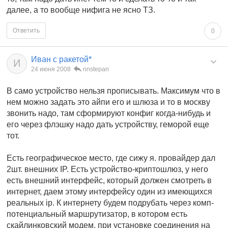
далее, а то вообще нифига не ясно ТЗ.
Ответить
0
Иван с ракетой*
И
24 июня 2008
nnstepan
В само устройство нельзя прописывать. Максимум что в
нем можно задать это айпи его и шлюза и то в москву
звонить надо, там сформируют конфиг когда-нибудь и
его через флэшку надо дать устройству, геморой еще
тот.
Есть географическое место, где сижу я. провайдер дал
2шт. внешних IP. Есть устройство-криптошлюз, у него
есть внешний интерфейс, который должен смотреть в
интернет, даем этому интерфейсу один из имеющихся
реальных ip. К интернету будем подрубать через комп-
потенциальный маршрутизатор, в котором есть
скайлинковский модем, при установке соединения на