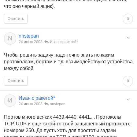
что оно черный ящик).
Ответить
0
nnstepan
N
24 июня 2008
Иван с ракетой*
Чтобы решить задачу надо точно знать по каким
протоколоам, портам и т.д. взаимодействуют устройства
между собой.
Ответить
0
Иван с ракетой*
И
24 июня 2008
nnstepan
Портов много всяких 4439,4440, 4441.... Протоколы
TCP, UDP и еще какой-то свой защищенный протокол с
номером 250. Да пусть хоть для простоты задачи