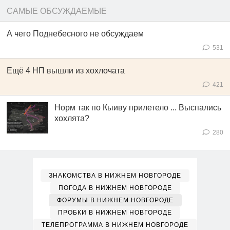
САМЫЕ ОБСУЖДАЕМЫЕ
А чего Поднебесного не обсуждаем
531
Ещё 4 НП вышли из хохлочата
421
Норм так по Кыиву прилетело ... Выспались
хохлята?
280
ЗНАКОМСТВА В НИЖНЕМ НОВГОРОДЕ
ПОГОДА В НИЖНЕМ НОВГОРОДЕ
ФОРУМЫ В НИЖНЕМ НОВГОРОДЕ
ПРОБКИ В НИЖНЕМ НОВГОРОДЕ
ТЕЛЕПРОГРАММА В НИЖНЕМ НОВГОРОДЕ