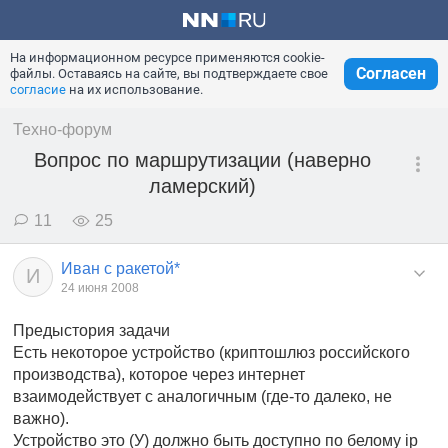
На информационном ресурсе применяются cookie-
Согласен
файлы. Оставаясь на сайте, вы подтверждаете свое
согласие
на их использование.
Техно-форум
Вопрос по маршрутизации (наверно
ламерский)
11
25
Иван с ракетой*
И
24 июня 2008
Предыстория задачи
Есть некоторое устройство (криптошлюз российского
производства), которое через интернет
взаимодействует с аналогичным (где-то далеко, не
важно).
Устройство это (У) должно быть доступно по белому ip