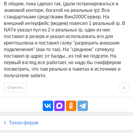
В общем, пока сделал так, (дали потренироваться в
знакомой конторе, богатой на реальные ip): Все
стандартными средствами Вин2000Сервер. На
внешний интерфейс (модем) повесил 1 реальный ip. В
NATе указал пул из 2-х реальных ip, один из них
поставил в резерв и указал использовать его для
криптошлюза и поставил галку "разрешить внешние
подключения" (как-то так). На "среднюю" сетевуху
поставил ip адрес от балды...из той же подсети. На
первый взгляд все работает, но надо бы сниффером
посмотреть, что там реально в пакетах в источнике и
получателе забито.
Ответить
0
Техно-форум