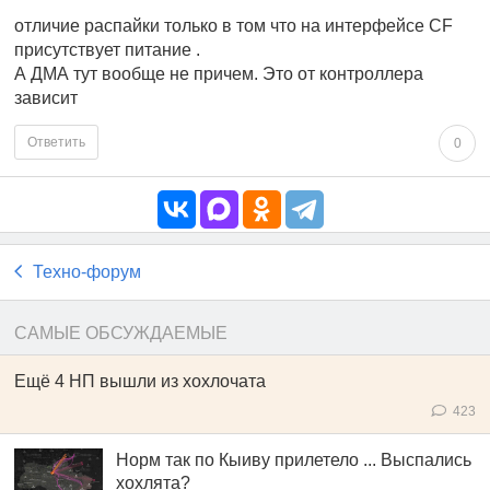
отличие распайки только в том что на интерфейсе CF
присутствует питание .
А ДМА тут вообще не причем. Это от контроллера
зависит
Ответить
0
Техно-форум
САМЫЕ ОБСУЖДАЕМЫЕ
Ещё 4 НП вышли из хохлочата
423
Норм так по Кыиву прилетело ... Выспались
хохлята?