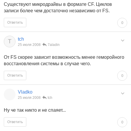
Существуют микродрайвы в формате CF. Циклов
записи более чем достаточно независимо от FS.
Ответить
0
tch
T
25 июля 2008
7aladin
От FS скорее зависит возможность менее геморойного
восстановления системы в случае чего.
Ответить
0
Vladko
25 июля 2008
tch
Ну че так никто и не спаяет...
Ответить
0