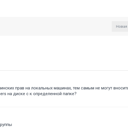
Новая
инских прав на локальных машинах, тем самым не могут вносит
users на диске с к определенной папке
группы