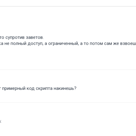
то супротив заветов.
ка не полный доступ, а ограниченный, а то потом сам же взвоеш
ет примерный код скрипта накинешь
: