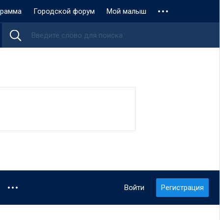
грамма
Городской форум
Мой малыш
Войти
Регистрация