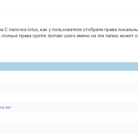
на C папочка lotus, как у пользователя отобрали права локаль
 полные права группе domain users имено на эти папки, может с
та нет