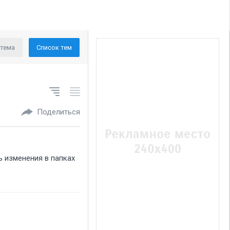
 тема
Список тем
Поделиться
ь изменения в папках