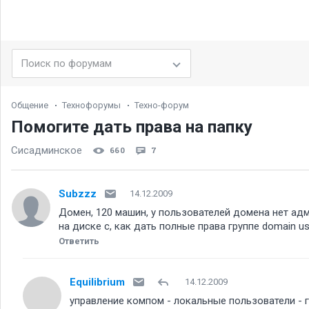
Общение
Технофорумы
Техно-форум
Помогите дать права на папку
Сисадминское
660
7
Subzzz
14.12.2009
Домен, 120 машин, у пользователей домена нет адм
на диске с, как дать полные права группе domain 
Ответить
Equilibrium
14.12.2009
управление компом - локальные пользователи - 