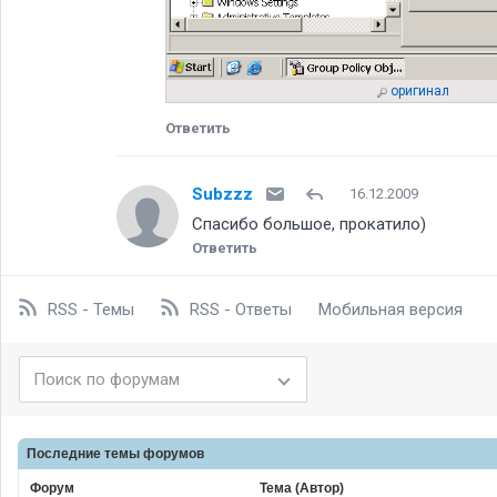
оригинал
Ответить
Subzzz
16.12.2009
Спасибо большое, прокатило)
Ответить
RSS - Темы
RSS - Ответы
Мобильная версия
Последние темы
форумов
Форум
Тема (Автор)