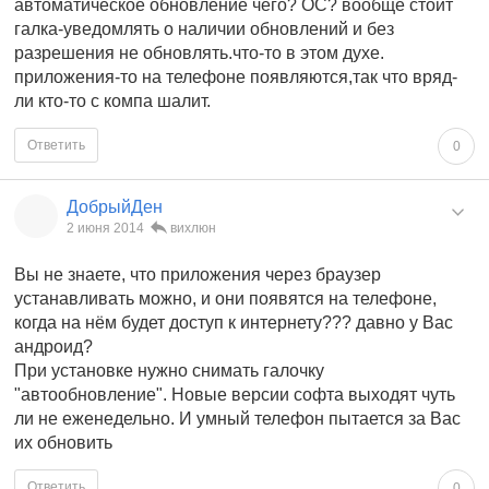
автоматическое обновление чего? ОС? вообще стоит
галка-уведомлять о наличии обновлений и без
разрешения не обновлять.что-то в этом духе.
приложения-то на телефоне появляются,так что вряд-
ли кто-то с компа шалит.
Ответить
0
ДобрыйДен
2 июня 2014
вихлюн
Вы не знаете, что приложения через браузер
устанавливать можно, и они появятся на телефоне,
когда на нём будет доступ к интернету??? давно у Вас
андроид?
При установке нужно снимать галочку
"автообновление". Новые версии софта выходят чуть
ли не еженедельно. И умный телефон пытается за Вас
их обновить
Ответить
0