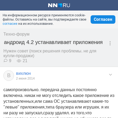
На информационном ресурсе применяются cookie-
Согласен
файлы. Оставаясь на сайте, вы подтверждаете свое
согласие
на их использование.
Техно-форум
андроид 4.2 устанавливает приложения
Нужен совет (поиск решения проблемы. не для
купли-продажи)
9
21
вихлюн
В
2 июня 2014
самопроизвольно. передача данных постоянно
включена. никак не могу отследить какое приложение из
установленных,или сама ОС устанавливают какие-то
"левые" приложения,типа браузера или игрушек. я их
ни разу не запускал,сразу удалял. из того,что