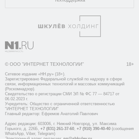
© ООО "ИНТЕРНЕТ ТЕХНОЛОГИИ"
18+
Сетевое издание «НН.ру» (18+).
Зарегистрировано Федеральной службой по надзору в сфере
связи, информационных технологий и массовых коммуникаций
(Роскомнадзор).
Свидетельство о регистрации СМИ ЭЛ № ФС 77 — 84717 от
06.02.2023 г.
Учредитель: Общество с ограниченной ответственностью
"ИНТЕРНЕТ ТЕХНОЛОГИИ"
Главный редактор: Ефремов Анатолий Павлович
Адрес редакции: 603006, г. Нижний Новгород, ул. Максима
Горького, д. 226Б,
+7 (831) 261-37-60
,
+7 (910) 390-40-40
(сообщения
WhatsApp, Viber, Telegram)
Электронный адрес редакции:
nn@shkulev.ru