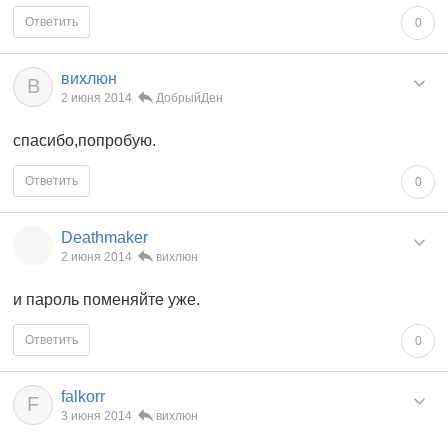
Ответить
0
вихлюн
В
2 июня 2014
ДобрыйДен
спасибо,попробую.
Ответить
0
Deathmaker
2 июня 2014
вихлюн
и пароль поменяйте уже.
Ответить
0
falkorr
F
3 июня 2014
вихлюн