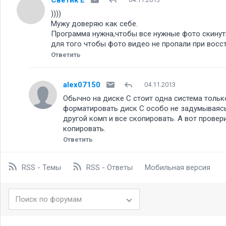
))))
Мужу доверяю как себе.
Программа нужна,чтобы все нужные фото скинуть 
для того чтобы фото видео не пропали при восс
Ответить
alex07150
04.11.2013
Обычно на диске С стоит одна система тольк
форматировать диск С особо не задумываясь.
другой комп и все скопировать. А вот провер
копировать.
Ответить
RSS - Темы
RSS - Ответы
Мобильная версия