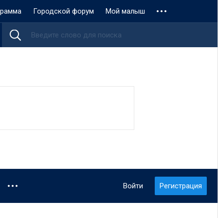
грамма
Городской форум
Мой малыш
Войти
Регистрация