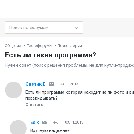
Общение
Технофорумы
Техно-форум
Есть ли такая программа
Нужен совет (поиск решения проблемы. не для купли-продаж
Светик Е
03.11.2013
Есть ли программа которая находит на пк фото и ви
перекидывать
Ответить
Esik
03.11.2013
Вручную надёжнее.