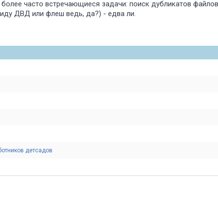
д более часто встречающиеся задачи: поиск дубликатов файлов
иду ДВД или флеш ведь, да?) - едва ли.
аботников детсадов