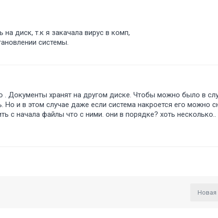
на диск, т.к я закачала вирус в комп,
тановлении системы.
о . Документы хранят на другом диске. Чтобы можно было в сл
 Но и в этом случае даже если система накроется его можно сн
ить с начала файлы что с ними. они в порядке? хоть несколько.
Новая