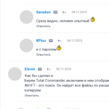
Saradon
04.11.2013
Сразу видно, человек опытный
Ответить
KPlus
04.11.2013
и с паролем
Ответить
Elesin
03.11.2013
Как бы сделал я:
Берём Total Commander, включаем в нём отображ
Alt+F7 - это поиск. Он найдёт все файлы по расшир
копируем.
Ответить