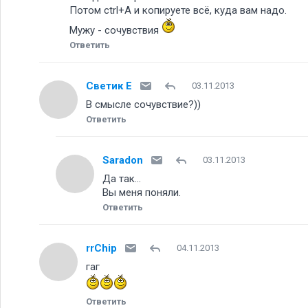
Потом ctrl+A и копируете всё, куда вам надо.
Мужу - сочувствия
Ответить
Светик Е
03.11.2013
В смысле сочувствие?))
Ответить
Saradon
03.11.2013
Да так...
Вы меня поняли.
Ответить
rrChip
04.11.2013
гаг
Ответить