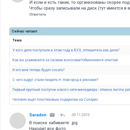
И если и есть такие, то организованы скорее по
Чтобы сразу записывали на диск (тут имеется в в
Ответить
Сейчас читают
Тема
У кого дети поступали в этом году в ВУЗ, отпишитесь как дела
Как вы ухаживаете за своими волосами?обменяемся опытом!
И кто мне теперь будет сосать
С чего вдруг стали пиарить Н. Новгород в рекламе
Первый крупный поступок нового сити-менеджера - отмена льготы р
Человек ищет пластиковые подкрылки на Соларис.
Saradon
03.11.2013
В поиске забиваете: .jpg
Находит все фото.