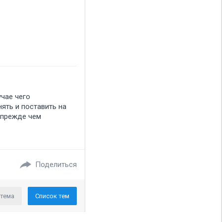
учае чего
ять и поставить на
. прежде чем
Поделиться
 тема
Список тем