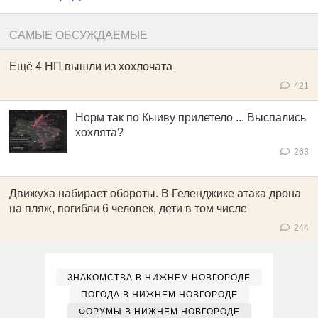
САМЫЕ ОБСУЖДАЕМЫЕ
Ещё 4 НП вышли из хохлочата
421
Норм так по Кыиву прилетело ... Выспались
хохлята?
263
Движуха набирает обороты. В Геленджике атака дрона
на пляж, погибли 6 человек, дети в том числе
244
ЗНАКОМСТВА В НИЖНЕМ НОВГОРОДЕ
ПОГОДА В НИЖНЕМ НОВГОРОДЕ
ФОРУМЫ В НИЖНЕМ НОВГОРОДЕ