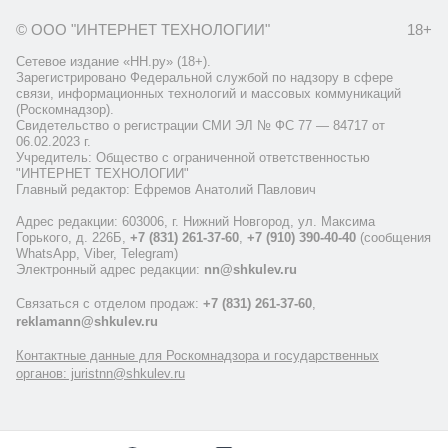
© ООО "ИНТЕРНЕТ ТЕХНОЛОГИИ"
18+
Сетевое издание «НН.ру» (18+).
Зарегистрировано Федеральной службой по надзору в сфере
связи, информационных технологий и массовых коммуникаций
(Роскомнадзор).
Свидетельство о регистрации СМИ ЭЛ № ФС 77 — 84717 от
06.02.2023 г.
Учредитель: Общество с ограниченной ответственностью
"ИНТЕРНЕТ ТЕХНОЛОГИИ"
Главный редактор: Ефремов Анатолий Павлович
Адрес редакции: 603006, г. Нижний Новгород, ул. Максима
Горького, д. 226Б,
+7 (831) 261-37-60
,
+7 (910) 390-40-40
(сообщения
WhatsApp, Viber, Telegram)
Электронный адрес редакции:
nn@shkulev.ru
Связаться с отделом продаж:
+7 (831) 261-37-60
,
reklamann@shkulev.ru
Контактные данные для Роскомнадзора и государственных
органов: juristnn@shkulev.ru