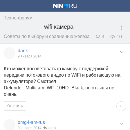
Техно-форум
wifi камера
Советы по выбору и сравнению железа
3
10
dank
9 января 2014
Кто может посоветовать ip камеру с поддержкой
передачи потокового видео по WiFi и работающую на
аккумуляторе? Смотрел
Defender_Multicam_WF_10HD_Black, но отзывы не
очень.
Ответить
0
omg-i-am-rus
9 января 2014
dank