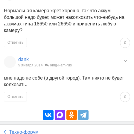
Нормальная камера жрет хорошо, так что аккум
большой надо будет, может наколхозить что-нибудь на
аккумах типа 18650 или 26650 и прицепить любую
камеру?
Ответить
0
dank
9 января 2014
omg-i-am-rus
мне надо не себе (в другой город). Там никто не будет
колхозить.
Ответить
0
Техно-форум