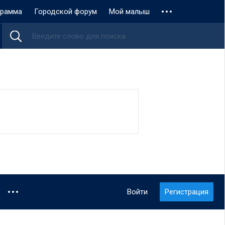
грамма
Городской форум
Мой малыш
Войти
Регистрация