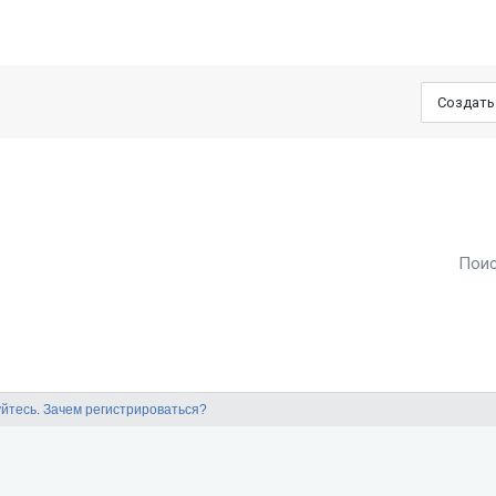
Создать
Пои
уйтесь
.
Зачем регистрироваться