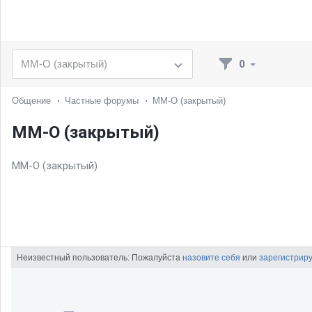
0
Общение
Частные форумы
ММ-О (закрытый)
ММ-О (закрытый)
ММ-О (закрытый)
Неизвестный пользователь: Пожалуйста
назовите себя
или
зарегистрир