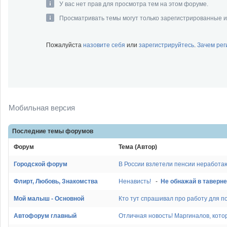
У вас нет прав для просмотра тем на этом форуме.
Просматривать темы могут только зарегистрированные 
Пожалуйста
назовите себя
или
зарегистрируйтесь
.
Зачем ре
Мобильная версия
Последние темы
форумов
Форум
Тема (Автор)
Городской форум
В России взлетели пенсии неработа
Флирт, Любовь, Знакомства
Ненависть!
-
Не обнажай в таверн
Мой малыш - Основной
Автофорум главный