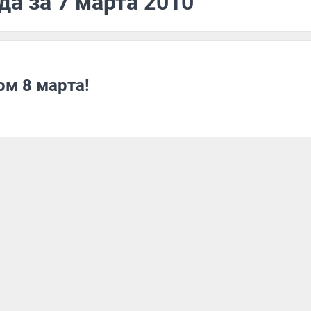
да за 7 марта 2010
м 8 марта!