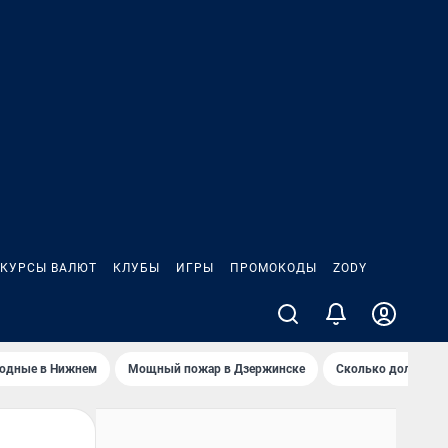
КУРСЫ ВАЛЮТ
КЛУБЫ
ИГРЫ
ПРОМОКОДЫ
ZODY
ходные в Нижнем
Мощный пожар в Дзержинске
Сколько должен з