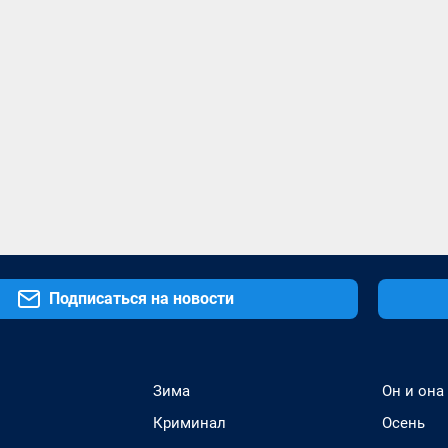
Подписаться на новости
Зима
Он и она
Криминал
Осень