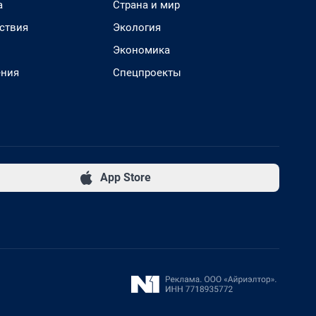
а
Страна и мир
ствия
Экология
Экономика
ения
Спецпроекты
App Store