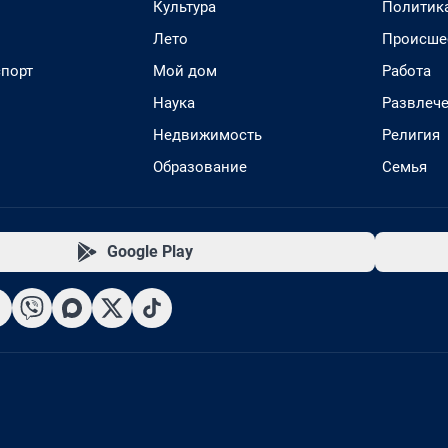
Культура
Политик
Лето
Происше
спорт
Мой дом
Работа
Наука
Развлеч
Недвижимость
Религия
Образование
Семья
Google Play