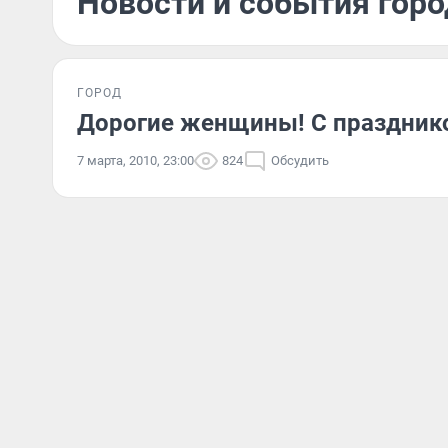
Новости и события горо
ГОРОД
Дорогие женщины! С празднико
7 марта, 2010, 23:00
824
Обсудить