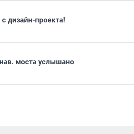
 с дизайн-проекта!
нав. моста услышано