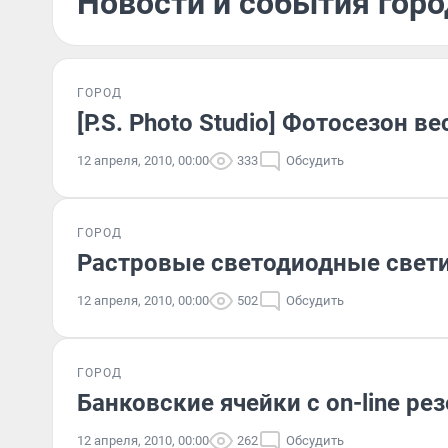
Новости и события горо
ГОРОД
[P.S. Photo Studio] Фотосезон ве
12 апреля, 2010, 00:00
333
Обсудить
ГОРОД
Растровые светодиодные свети
12 апреля, 2010, 00:00
502
Обсудить
ГОРОД
Банковские ячейки с on-line р
12 апреля, 2010, 00:00
262
Обсудить