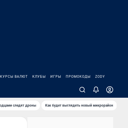
КУРСЫ ВАЛЮТ
КЛУБЫ
ИГРЫ
ПРОМОКОДЫ
ZODY
родцами следят дроны
Как будет выглядеть новый микрорайон
Сам