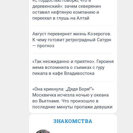
«С гордостью говорю, что я
деревенский»: зачем северянин
оставил нефтяную компанию и
переехал в глушь на Алтай
Август перевернет жизнь Козерогов.
К чему готовит ретроградный Сатурн
— прогноз
«Так неожиданно и приятно». Героиня
мема вспомнила о съемках с гуру
пикапа в кафе Владивостока
«Она крикнула: „Дядя Боря!“»
Москвичка исчезла ночью у океана
во Вьетнаме. Что произошло в
последние минуты пропажи девушки
ЗНАКОМСТВА