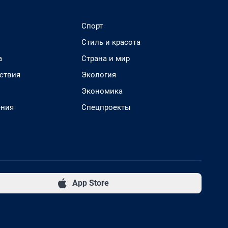
Спорт
Стиль и красота
а
Страна и мир
ствия
Экология
Экономика
ения
Спецпроекты
App Store