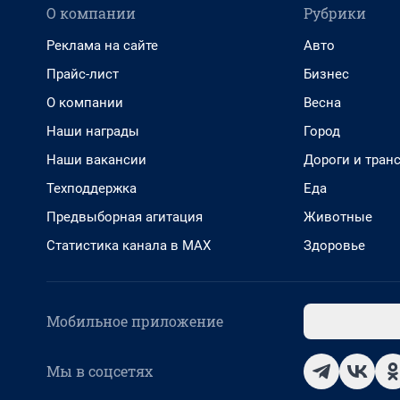
О компании
Рубрики
Реклама на сайте
Авто
Прайс-лист
Бизнес
О компании
Весна
Наши награды
Город
Наши вакансии
Дороги и тран
Техподдержка
Еда
Предвыборная агитация
Животные
Статистика канала в MAX
Здоровье
Мобильное приложение
Мы в соцсетях