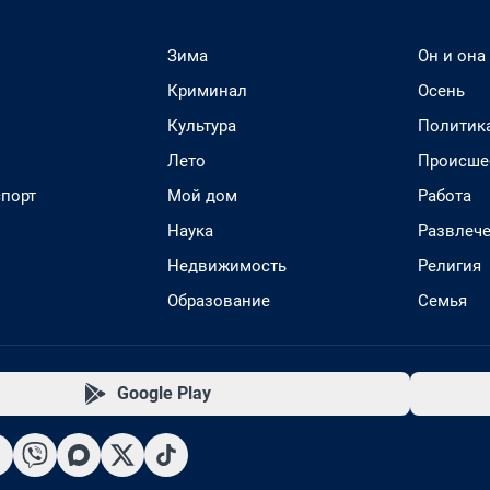
Зима
Он и она
Криминал
Осень
Культура
Политик
Лето
Происше
спорт
Мой дом
Работа
Наука
Развлеч
Недвижимость
Религия
Образование
Семья
Google Play