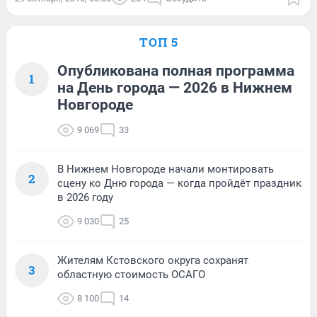
ТОП 5
Опубликована полная программа
1
на День города — 2026 в Нижнем
Новгороде
9 069
33
В Нижнем Новгороде начали монтировать
2
сцену ко Дню города — когда пройдёт праздник
в 2026 году
9 030
25
Жителям Кстовского округа сохранят
3
областную стоимость ОСАГО
8 100
14