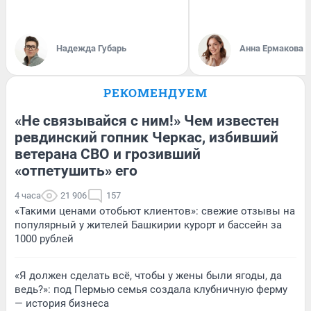
Надежда Губарь
Анна Ермакова
РЕКОМЕНДУЕМ
«Не связывайся с ним!» Чем известен
ревдинский гопник Черкас, избивший
ветерана СВО и грозивший
«отпетушить» его
4 часа
21 906
157
«Такими ценами отобьют клиентов»: свежие отзывы на
популярный у жителей Башкирии курорт и бассейн за
1000 рублей
«Я должен сделать всё, чтобы у жены были ягоды, да
ведь?»: под Пермью семья создала клубничную ферму
— история бизнеса