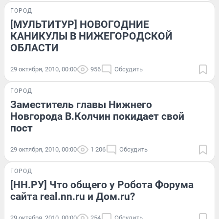
ГОРОД
[МУЛЬТИТУР] НОВОГОДНИЕ
КАНИКУЛЫ В НИЖЕГОРОДСКОЙ
ОБЛАСТИ
29 октября, 2010, 00:00
956
Обсудить
ГОРОД
Заместитель главы Нижнего
Новгорода В.Колчин покидает свой
пост
29 октября, 2010, 00:00
1 206
Обсудить
ГОРОД
[НН.РУ] Что общего у Робота Форума
сайта real.nn.ru и Дом.ru?
29 октября, 2010, 00:00
254
Обсудить