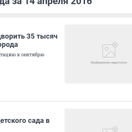
да за 14 апреля 2016
ворить 35 тысяч
орода
атацию к сентябрю
етского сада в