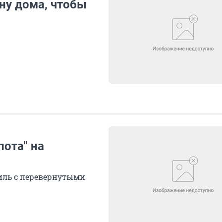
ну дома, чтобы
пота" на
иль с перевернутыми