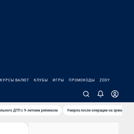
КУРСЫ ВАЛЮТ
КЛУБЫ
ИГРЫ
ПРОМОКОДЫ
ZODY
льного ДТП с 9-летним ребенком
Умерла после операции на зрение