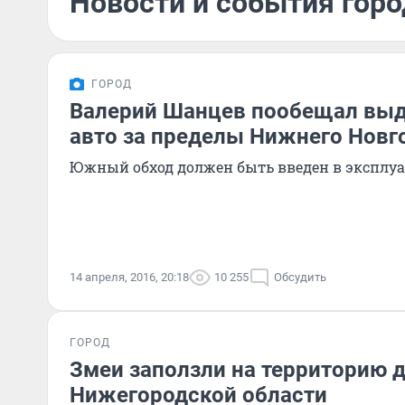
Новости и события горо
ГОРОД
Валерий Шанцев пообещал выд
авто за пределы Нижнего Новг
Южный обход должен быть введен в эксплу
14 апреля, 2016, 20:18
10 255
Обсудить
ГОРОД
Змеи заползли на территорию д
Нижегородской области