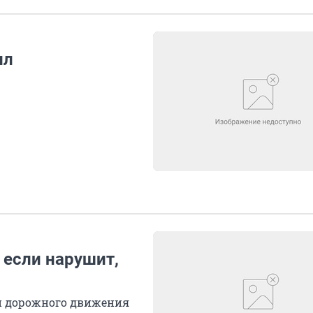
ил
 если нарушит,
и дорожного движения