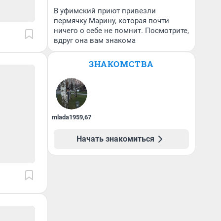
В уфимский приют привезли
пермячку Марину, которая почти
ничего о себе не помнит. Посмотрите,
вдруг она вам знакома
ЗНАКОМСТВА
mlada1959
,
67
Начать знакомиться