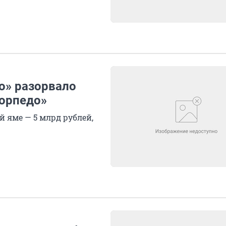
о» разорвало
Торпедо»
 яме — 5 млрд рублей,