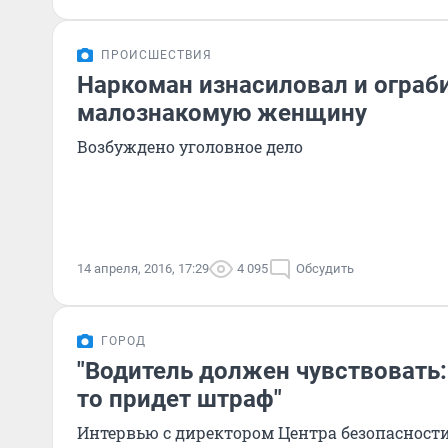
ПРОИСШЕСТВИЯ
Наркоман изнасиловал и ограб
малознакомую женщину
Возбуждено уголовное дело
14 апреля, 2016, 17:29
4 095
Обсудить
ГОРОД
"Водитель должен чувствовать:
то придет штраф"
Интервью с директором Центра безопасност