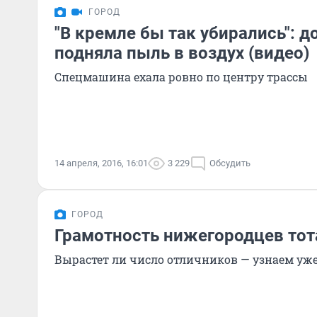
ГОРОД
"В кремле бы так убирались": 
подняла пыль в воздух (видео)
Спецмашина ехала ровно по центру трассы
14 апреля, 2016, 16:01
3 229
Обсудить
ГОРОД
Грамотность нижегородцев тот
Вырастет ли число отличников — узнаем уже 