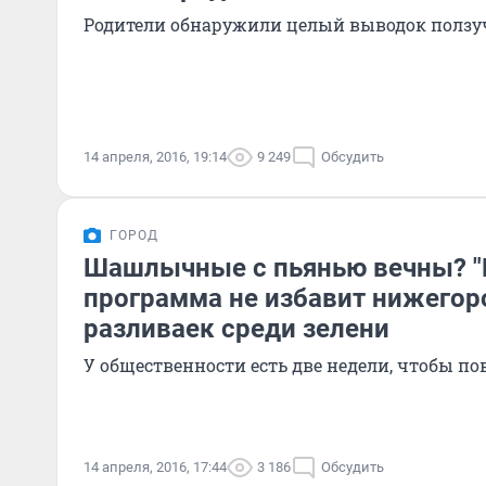
Родители обнаружили целый выводок полз
14 апреля, 2016, 19:14
9 249
Обсудить
ГОРОД
Шашлычные с пьянью вечны? "
программа не избавит нижегор
разливаек среди зелени
У общественности есть две недели, чтобы п
14 апреля, 2016, 17:44
3 186
Обсудить