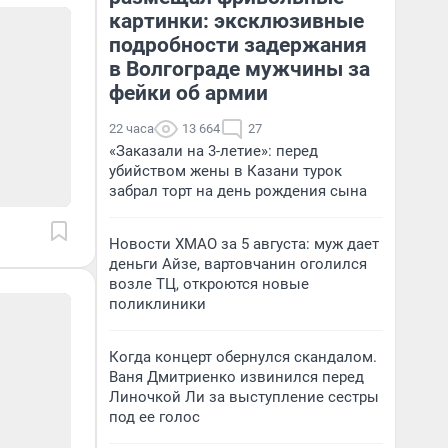
картинки: эксклюзивные
подробности задержания
в Волгограде мужчины за
фейки об армии
22 часа
13 664
27
«Заказали на 3-летие»: перед
убийством жены в Казани турок
забрал торт на день рождения сына
Новости ХМАО за 5 августа: муж дает
деньги Айзе, вартовчанин оголился
возле ТЦ, откроются новые
поликлиники
Когда концерт обернулся скандалом.
Ваня Дмитриенко извинился перед
Линочкой Ли за выступление сестры
под ее голос