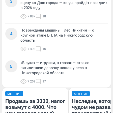
3
сцену ко Дню города — когда пройдёт праздник
в 2026 году
7 887
18
Повреждены машины: Глеб Никитин — о
4
крупной атаке БПЛА на Нижегородскую
область
7 493
16
«В руках — игрушки, в глазах — страх»:
5
пятилетнюю девочку нашли у леса в
Нижегородской области
7 259
17
МНЕНИЕ
МНЕНИЕ
Продашь за 3000, налог
Наследие, кото
возьмут с 4000. Что
чудом не разва