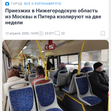
ГОРОД
ВСЁ О КОРОНАВИРУСЕ
Приезжих в Нижегородскую область
из Москвы и Питера изолируют на две
недели
12 апреля, 2020, 14:05
23 871
22