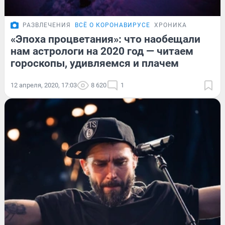
РАЗВЛЕЧЕНИЯ
ВСЁ О КОРОНАВИРУСЕ
ХРОНИКА
«Эпоха процветания»: что наобещали
нам астрологи на 2020 год — читаем
гороскопы, удивляемся и плачем
12 апреля, 2020, 17:03
8 620
1