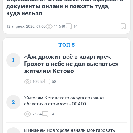
документы онлайн и поехать туда,
куда нельзя
12 апреля, 2020, 09:00
11 640
14
ТОП 5
«Аж дрожит всё в квартире».
1
Грохот в небе не дал выспаться
жителям Кстово
10 959
58
Жителям Кстовского округа сохранят
2
областную стоимость ОСАГО
7 934
14
В Нижнем Новгороде начали монтировать