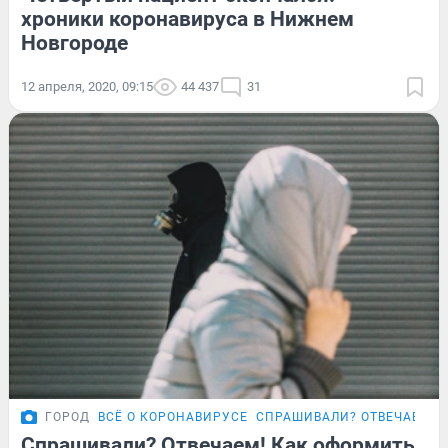
хроники коронавируса в Нижнем
Новгороде
12 апреля, 2020, 09:15
44 437
31
ГОРОД
ВСЁ О КОРОНАВИРУСЕ
СПРАШИВАЛИ? ОТВЕЧАЕМ!
Спрашивали? Отвечаем! Как оформить