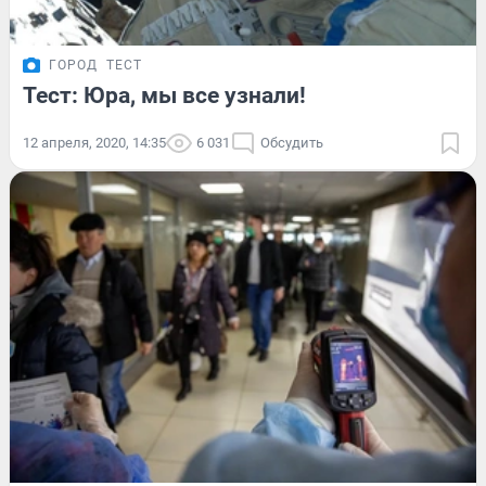
ГОРОД
ТЕСТ
Тест: Юра, мы все узнали!
12 апреля, 2020, 14:35
6 031
Обсудить