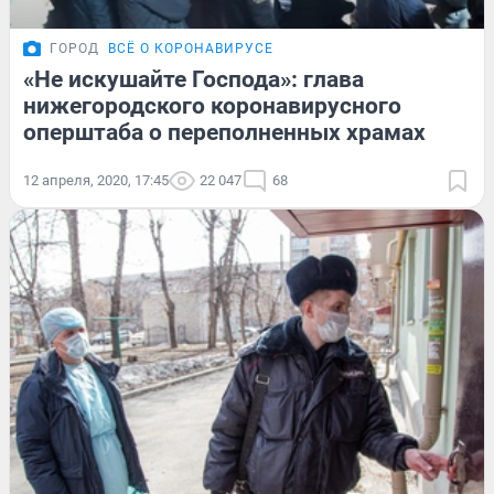
ГОРОД
ВСЁ О КОРОНАВИРУСЕ
«Не искушайте Господа»: глава
нижегородского коронавирусного
оперштаба о переполненных храмах
12 апреля, 2020, 17:45
22 047
68