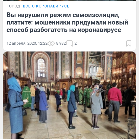
ГОРОД
ВСЁ О КОРОНАВИРУСЕ
Вы нарушили режим самоизоляции,
платите: мошенники придумали новый
способ разбогатеть на коронавирусе
12 апреля, 2020, 12:22
8 932
2