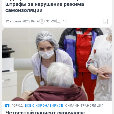
штрафы за нарушение режима
самоизоляции
12 апреля, 2020, 09:56
31 728
15
ГОРОД
ВСЁ О КОРОНАВИРУСЕ
ОНЛАЙН-ТРАНСЛЯЦИЯ
Четвертый пациент скончался: