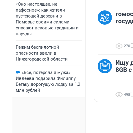
«Оно настоящее, не
пафосное»: как жители
гомос
пустеющей деревни в
госуд
Поморье своими силами
спасают вековые традиции и
наряды
270
Режим беспилотной
опасности ввели в
Нижегородской области
Ищу д
8GB с
«Всё, потеряла я мужа»:
Ивлеева подарила Филиппу
Бегаку дорогущую лодку за 1,2
млн рублей
495