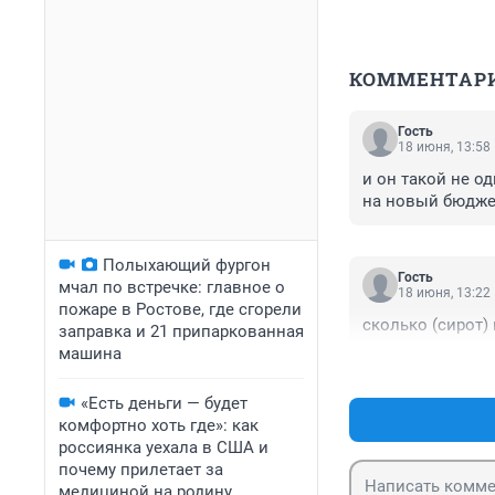
КОММЕНТАР
Гость
18 июня, 13:58
и он такой не од
на новый бюджет
Полыхающий фургон
Гость
мчал по встречке: главное о
18 июня, 13:22
пожаре в Ростове, где сгорели
сколько (сирот)
заправка и 21 припаркованная
машина
«Есть деньги — будет
комфортно хоть где»: как
россиянка уехала в США и
почему прилетает за
медициной на родину