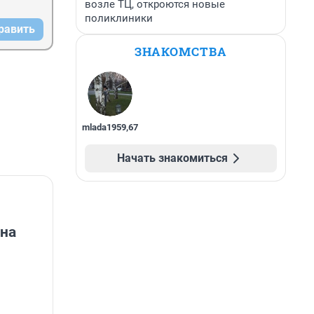
возле ТЦ, откроются новые
поликлиники
равить
ЗНАКОМСТВА
mlada1959
,
67
Начать знакомиться
на