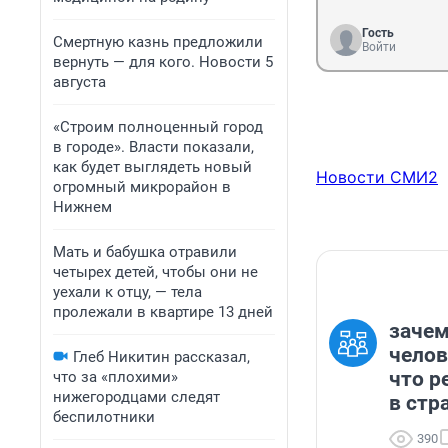
Гость
Смертную казнь предложили
Войти
вернуть — для кого. Новости 5
августа
«Строим полноценный город
в городе». Власти показали,
как будет выглядеть новый
Новости СМИ2
огромный микрорайон в
Нижнем
Мать и бабушка отравили
четырех детей, чтобы они не
уехали к отцу, — тела
пролежали в квартире 13 дней
зачем
челов
Глеб Никитин рассказал,
что р
что за «плохими»
нижегородцами следят
в стра
беспилотники
390