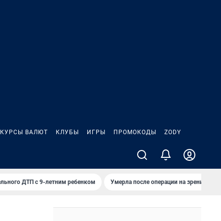
КУРСЫ ВАЛЮТ
КЛУБЫ
ИГРЫ
ПРОМОКОДЫ
ZODY
льного ДТП с 9-летним ребенком
Умерла после операции на зрение