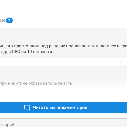
ИИ
9
ин, это просто один под раздачу подпасся. там надо всех шерст
 для СВО на 10 лет хватит
 при никитине образовалось ужасть
Читать все комментарии