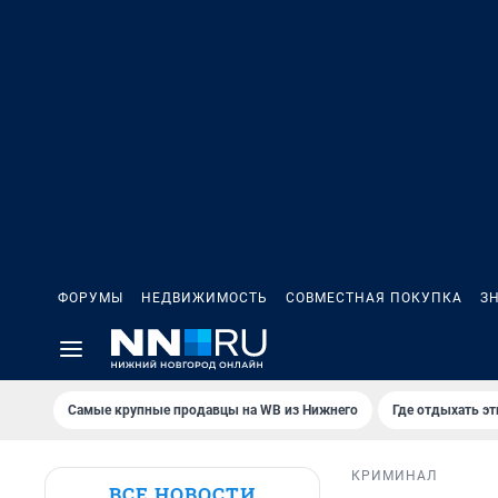
ФОРУМЫ
НЕДВИЖИМОСТЬ
СОВМЕСТНАЯ ПОКУПКА
З
Самые крупные продавцы на WB из Нижнего
Где отдыхать э
КРИМИНАЛ
ВСЕ НОВОСТИ