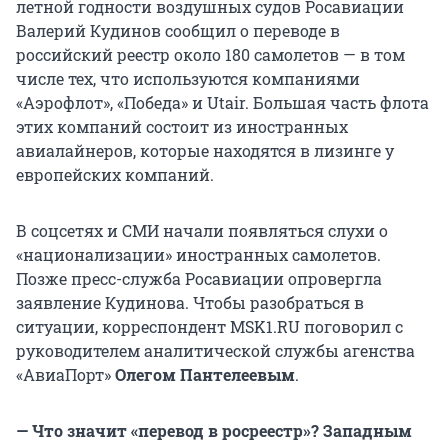
летной годности воздушных судов Росавиации
Валерий Кудинов сообщил о переводе в
российский реестр около 180 самолетов — в том
числе тех, что используются компаниями
«Аэрофлот», «Победа» и Utair. Большая часть флота
этих компаний состоит из иностранных
авиалайнеров, которые находятся в лизинге у
европейских компаний.
В соцсетях и СМИ начали появляться слухи о
«национализации» иностранных самолетов.
Позже пресс-служба Росавиации опровергла
заявление Кудинова. Чтобы разобраться в
ситуации, корреспондент MSK1.RU поговорил с
руководителем аналитической службы агенства
«АвиаПорт»
Олегом Пантелеевым
.
— Что значит «перевод в росреестр»? Западным