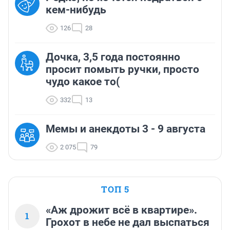
кем-нибудь
126
28
Дочка, 3,5 года постоянно
просит помыть ручки, просто
чудо какое то(
332
13
Мемы и анекдоты 3 - 9 августа
2 075
79
ТОП 5
«Аж дрожит всё в квартире».
1
Грохот в небе не дал выспаться