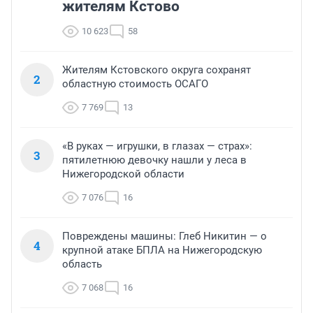
жителям Кстово
10 623
58
Жителям Кстовского округа сохранят
2
областную стоимость ОСАГО
7 769
13
«В руках — игрушки, в глазах — страх»:
3
пятилетнюю девочку нашли у леса в
Нижегородской области
7 076
16
Повреждены машины: Глеб Никитин — о
4
крупной атаке БПЛА на Нижегородскую
область
7 068
16