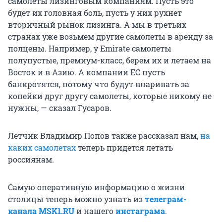
самолеты лизинговым компаниям. Пусть это
будет их головная боль, пусть у них рухнет
вторичный рынок лизинга. А мы в третьих
странах уже возьмем другие самолеты в аренду за
полцены. Например, у Emirate самолеты
полупустые, премиум-класс, берем их и летаем на
Восток и в Азию. А компании ЕС пусть
банкротятся, потому что будут впаривать за
копейки друг другу самолеты, которые никому не
нужны, — сказал Гусаров.
Летчик Владимир Попов также рассказал нам,
на
каких самолетах
теперь придется летать
россиянам.
Самую оперативную информацию о жизни
столицы теперь можно узнать из
телеграм-
канала MSK1.RU
и нашего
инстаграма
.