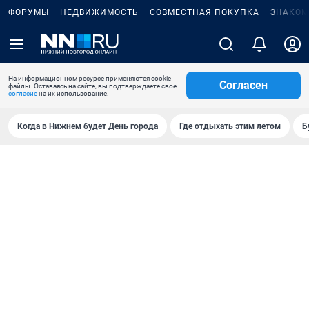
ФОРУМЫ
НЕДВИЖИМОСТЬ
СОВМЕСТНАЯ ПОКУПКА
ЗНАКОМ
На информационном ресурсе применяются cookie-
Согласен
файлы. Оставаясь на сайте, вы подтверждаете свое
согласие
на их использование.
Когда в Нижнем будет День города
Где отдыхать этим летом
Б