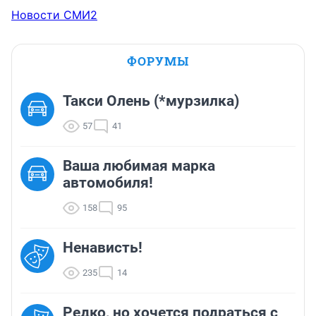
Новости СМИ2
ФОРУМЫ
Такси Олень (*мурзилка)
57
41
Ваша любимая марка
автомобиля!
158
95
Ненависть!
235
14
Редко, но хочется подраться с