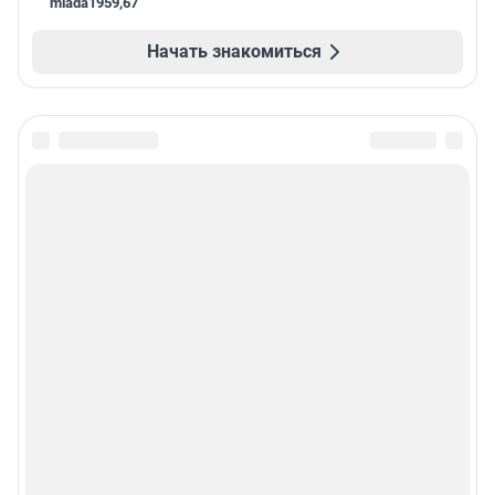
mlada1959
,
67
Начать знакомиться