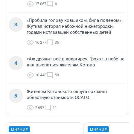
17 067
6
«Пробила голову ковшиком, била поленом».
3
Жуткая история набожной нижегородки,
годами истязавшей собственных детей
16 277
36
«Аж дрожит всё в квартире». Грохот в небе не
4
дал выспаться жителям Кстово
10 448
58
Жителям Кстовского округа сохранят
5
областную стоимость ОСАГО
7 697
11
МНЕНИЕ
МНЕНИЕ