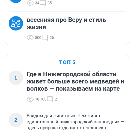
34
35
весенняя про Веру и стиль
жизни
800
26
ТОП 5
Где в Нижегородской области
1
живет больше всего медведей и
волков — показываем на карте
18 708
21
Роддом для животных. Чем живет
2
единственный нижегородский заповедник —
здесь природа отдыхает от человека