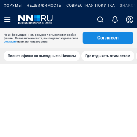
ФОРУМЫ
НЕДВИЖИМОСТЬ
СОВМЕСТНАЯ ПОКУПКА
ЗНАКОМ
На информационном ресурсе применяются cookie-
Согласен
файлы. Оставаясь на сайте, вы подтверждаете свое
согласие
на их использование.
Полная афиша на выходные в Нижнем
Где отдыхать этим летом