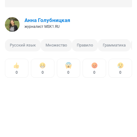
Анна Голубницкая
журналист MSK1.RU
Русский язык
Множество
Правило
Грамматика
0
0
0
0
0