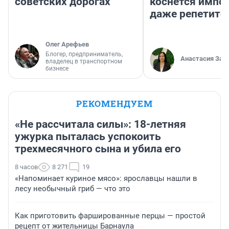
советских дорогах
коснется импор
даже репетито
Олег Арефьев
Блогер, предприниматель,
Анастасия Зав
владелец в транспортном
бизнесе
РЕКОМЕНДУЕМ
«Не рассчитала силы»: 18-летняя
ужурка пыталась успокоить
трехмесячного сына и убила его
8 часов
8 271
19
«Напоминает куриное мясо»: ярославцы нашли в
лесу необычный гриб — что это
Как приготовить фаршированные перцы — простой
рецепт от жительницы Барнаула