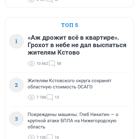
ТОП 5
«Аж дрожит всё в квартире».
1
Грохот в небе не дал выспаться
жителям Кстово
10 662
58
Жителям Кстовского округа сохранят
2
областную стоимость ОСАГО
7 788
13
Повреждены машины: Глеб Никитин — о
3
крупной атаке БПЛА на Нижегородскую
область
7 106
16