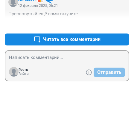
282944771
12 февраля 2025, 06:21
Пресловутый ещё сами выучите
+2
–0
Читать все комментарии
Гость
Отправить
Войти