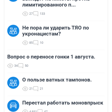
лимитированного п...
27
133
Не пора ли ударить ТЯО по
укронацистам?
85
10
Вопрос о переносе гонки 1 августа.
34
50
О пользе ватных тампонов.
21
21
Перестал работать моновпрыск
4 931
47