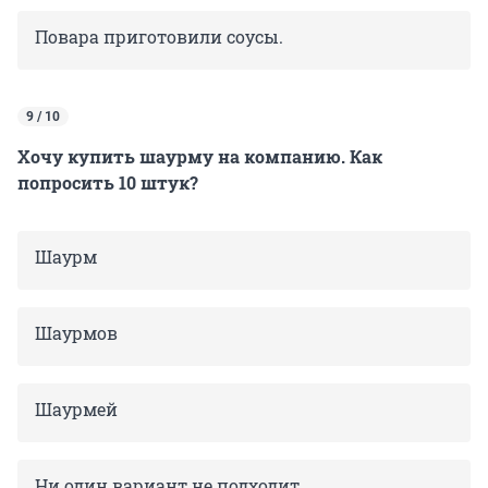
Повара приготовили соусы.
9 / 10
Хочу купить шаурму на компанию. Как
попросить 10 штук?
Шаурм
Шаурмов
Шаурмей
Ни один вариант не подходит