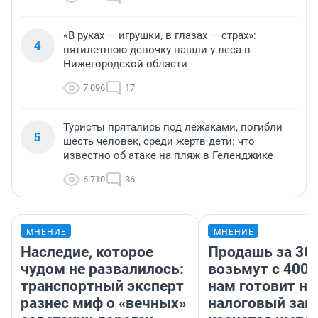
«В руках — игрушки, в глазах — страх»:
4
пятилетнюю девочку нашли у леса в
Нижегородской области
7 096
17
Туристы прятались под лежаками, погибли
5
шесть человек, среди жертв дети: что
известно об атаке на пляж в Геленджике
6 710
36
МНЕНИЕ
МНЕНИЕ
Наследие, которое
Продашь за 300
чудом не развалилось:
возьмут с 4000
транспортный эксперт
нам готовит н
разнес миф о «вечных»
налоговый зако