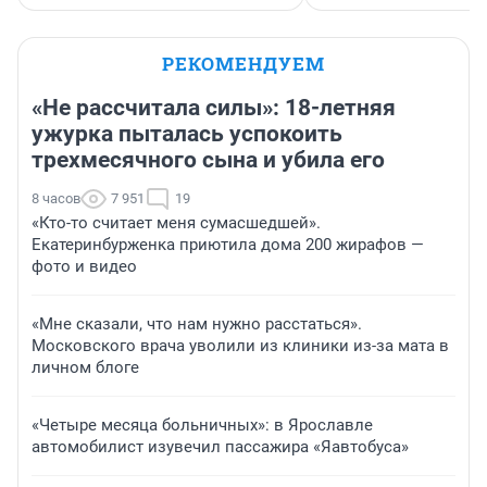
РЕКОМЕНДУЕМ
«Не рассчитала силы»: 18-летняя
ужурка пыталась успокоить
трехмесячного сына и убила его
8 часов
7 951
19
«Кто-то считает меня сумасшедшей».
Екатеринбурженка приютила дома 200 жирафов —
фото и видео
«Мне сказали, что нам нужно расстаться».
Московского врача уволили из клиники из-за мата в
личном блоге
«Четыре месяца больничных»: в Ярославле
автомобилист изувечил пассажира «Яавтобуса»