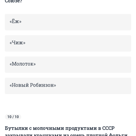
Союзе?
«Ёж»
«Чиж»
«Молоток»
«Новый Робинзон»
10 / 10
Бутылки с молочными продуктами в СССР
закрывали крышками из очень плотной фольги.