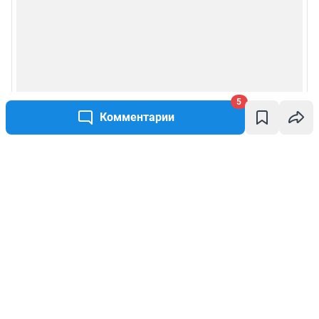
5
Комментарии
Написать комментарий