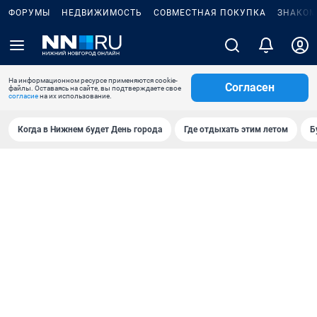
ФОРУМЫ
НЕДВИЖИМОСТЬ
СОВМЕСТНАЯ ПОКУПКА
ЗНАКОМ
На информационном ресурсе применяются cookie-
Согласен
файлы. Оставаясь на сайте, вы подтверждаете свое
согласие
на их использование.
Когда в Нижнем будет День города
Где отдыхать этим летом
Б