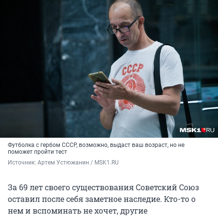
Футболка с гербом СССР, возможно, выдаст ваш возраст, но не
поможет пройти тест
Источник: 
Артем Устюжанин / MSK1.RU
За 69 лет своего существования Советский Союз
оставил после себя заметное наследие. Кто-то о
нем и вспоминать не хочет, другие