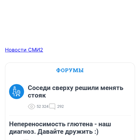
Новости СМИ2
ФОРУМЫ
Соседи сверху решили менять
стояк
52 324
292
Непереносимость глютена - наш
диагноз. Давайте дружить :)