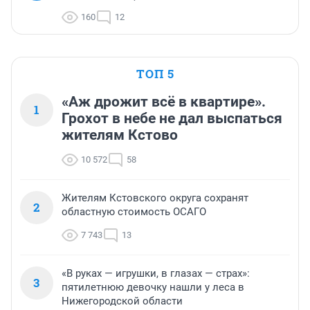
160
12
ТОП 5
«Аж дрожит всё в квартире».
1
Грохот в небе не дал выспаться
жителям Кстово
10 572
58
Жителям Кстовского округа сохранят
2
областную стоимость ОСАГО
7 743
13
«В руках — игрушки, в глазах — страх»:
3
пятилетнюю девочку нашли у леса в
Нижегородской области