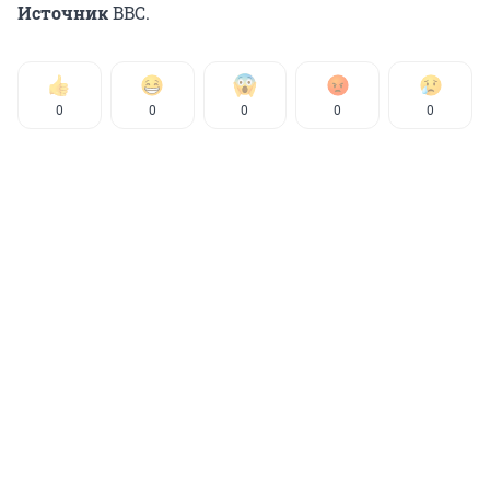
Источник
BBC.
0
0
0
0
0