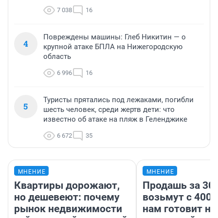
7 038
16
Повреждены машины: Глеб Никитин — о
4
крупной атаке БПЛА на Нижегородскую
область
6 996
16
Туристы прятались под лежаками, погибли
5
шесть человек, среди жертв дети: что
известно об атаке на пляж в Геленджике
6 672
35
МНЕНИЕ
МНЕНИЕ
Квартиры дорожают,
Продашь за 300
но дешевеют: почему
возьмут с 4000
рынок недвижимости
нам готовит н