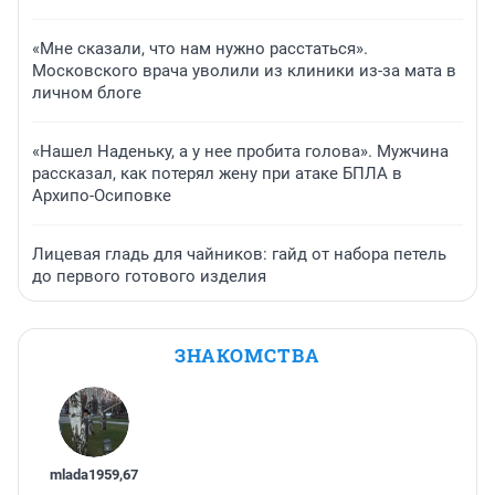
«Мне сказали, что нам нужно расстаться».
Московского врача уволили из клиники из-за мата в
личном блоге
«Нашел Наденьку, а у нее пробита голова». Мужчина
рассказал, как потерял жену при атаке БПЛА в
Архипо-Осиповке
Лицевая гладь для чайников: гайд от набора петель
до первого готового изделия
ЗНАКОМСТВА
mlada1959
,
67