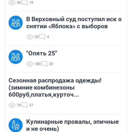
56
19
В Верховный суд поступил иск о
снятии «Яблока» с выборов
20
4
"Опять 25"
180
20
Сезонная распродажа одежды!
(зимние комбинезоны
600руб,платья,курточ...
76
37
Кулинарные провалы, эпичные
и не очень)