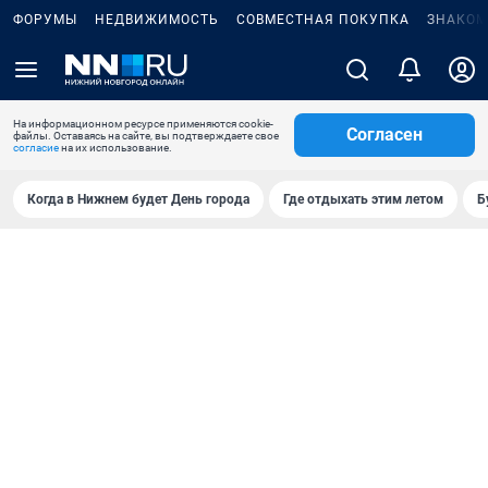
ФОРУМЫ
НЕДВИЖИМОСТЬ
СОВМЕСТНАЯ ПОКУПКА
ЗНАКОМ
На информационном ресурсе применяются cookie-
Согласен
файлы. Оставаясь на сайте, вы подтверждаете свое
согласие
на их использование.
Когда в Нижнем будет День города
Где отдыхать этим летом
Б