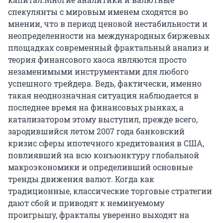
спекулянты с мировым именем сходятся во
мнении, что в период ценовой нестабильности и
неопределенности на международных биржевых
площадках современный фрактальный анализ и
теория финансового хаоса являются просто
незаменимыми инструментами для любого
успешного трейдера. Ведь, фактически, именно
такая неоднозначная ситуация наблюдается в
последнее время на финансовых рынках, а
катализатором этому выступил, прежде всего,
зародившийся летом 2007 года банковский
кризис сферы ипотечного кредитования в США,
повлиявший на всю конъюнктуру глобальной
макроэкономики и определивший основные
тренды движения валют. Когда как
традиционные, классические торговые стратегии
дают сбой и приводят к неминуемому
проигрышу, фракталы уверенно выходят на