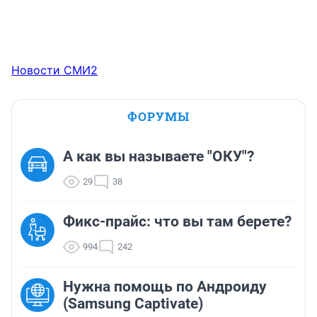
Новости СМИ2
ФОРУМЫ
А как вы называете "ОКУ"?
29
38
Фикс-прайс: что вы там берете?
994
242
Нужна помощь по Андроиду
(Samsung Captivate)