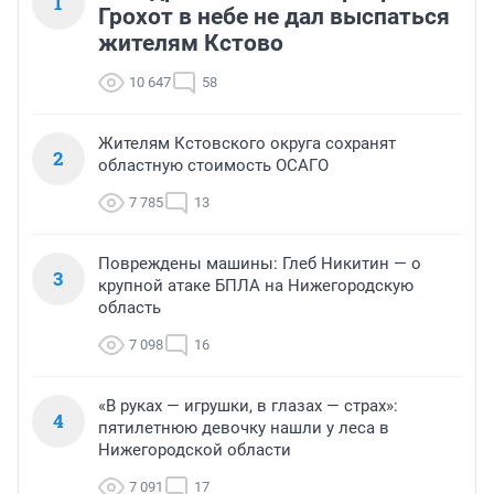
1
Грохот в небе не дал выспаться
жителям Кстово
10 647
58
Жителям Кстовского округа сохранят
2
областную стоимость ОСАГО
7 785
13
Повреждены машины: Глеб Никитин — о
3
крупной атаке БПЛА на Нижегородскую
область
7 098
16
«В руках — игрушки, в глазах — страх»:
4
пятилетнюю девочку нашли у леса в
Нижегородской области
7 091
17