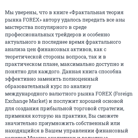
Мы уверены, что в книге «Фрактальная теория
рынка FOREX» автору удалось передать все азы
мастерства популярного в среде
профессиональных трейдеров и особенно
актуального в последнее время фрактального
анализа цен финансовых активов, как с
теоретической стороны вопроса, так и в
практическом плане, максимально доступно и
понятно для каждого. Данная книга способна
эффективно заменить полноценный
образовательный курс по анализу
международного валютного рынка FOREX (Foreign
Exchange Market) и послужит хорошей основой
для создания прибыльной торговой стратегии,
применяя которую на практике, Вы сможете
значительно приумножить собственный или
находящийся в Вашем управлении финансовый
капитал.Многие аналитики и валютные