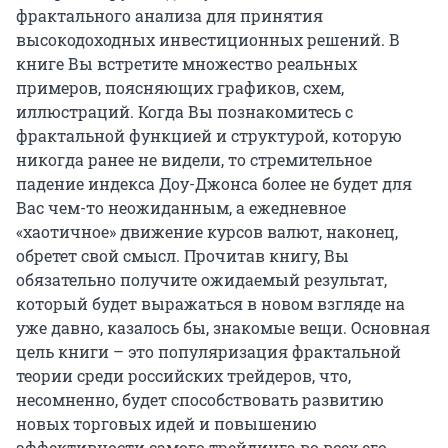
фрактального анализа для принятия
высокодоходных инвестиционных решений. В
книге Вы встретите множество реальных
примеров, поясняющих графиков, схем,
иллюстраций. Когда Вы познакомитесь с
фрактальной функцией и структурой, которую
никогда ранее не видели, то стремительное
падение индекса Доу-Джонса более не будет для
Вас чем-то неожиданным, а ежедневное
«хаотичное» движение курсов валют, наконец,
обретет свой смысл. Прочитав книгу, Вы
обязательно получите ожидаемый результат,
который будет выражаться в новом взгляде на
уже давно, казалось бы, знакомые вещи. Основная
цель книги – это популяризация фрактальной
теории среди российских трейдеров, что,
несомненно, будет способствовать развитию
новых торговых идей и повышению
эффективности самого трейдинга во всех его