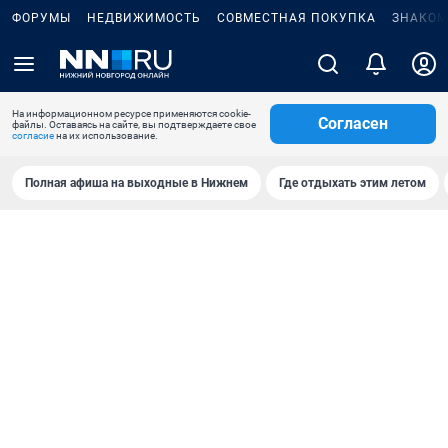
ФОРУМЫ
НЕДВИЖИМОСТЬ
СОВМЕСТНАЯ ПОКУПКА
ЗНАКОМ
На информационном ресурсе применяются cookie-
Согласен
файлы. Оставаясь на сайте, вы подтверждаете свое
согласие
на их использование.
Полная афиша на выходные в Нижнем
Где отдыхать этим летом