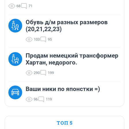
68
71
Обувь д/м разных размеров
(20,21,22,23)
103
95
Продам немецкий трансформер
Хартан, недорого.
290
199
Ваши ники по японстки =)
96
119
ТОП 5