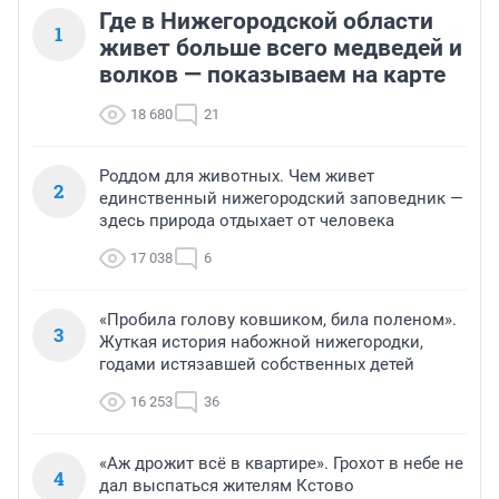
Где в Нижегородской области
1
живет больше всего медведей и
волков — показываем на карте
18 680
21
Роддом для животных. Чем живет
2
единственный нижегородский заповедник —
здесь природа отдыхает от человека
17 038
6
«Пробила голову ковшиком, била поленом».
3
Жуткая история набожной нижегородки,
годами истязавшей собственных детей
16 253
36
«Аж дрожит всё в квартире». Грохот в небе не
4
дал выспаться жителям Кстово