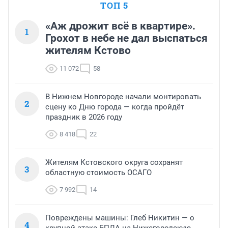
ТОП 5
«Аж дрожит всё в квартире».
1
Грохот в небе не дал выспаться
жителям Кстово
11 072
58
В Нижнем Новгороде начали монтировать
2
сцену ко Дню города — когда пройдёт
праздник в 2026 году
8 418
22
Жителям Кстовского округа сохранят
3
областную стоимость ОСАГО
7 992
14
Повреждены машины: Глеб Никитин — о
4