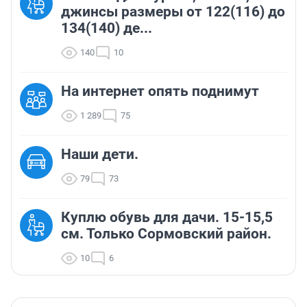
джинсы размеры от 122(116) до
134(140) де...
140
10
На интернет опять поднимут
1 289
75
Наши дети.
79
73
Куплю обувь для дачи. 15-15,5
см. Только Сормовский район.
10
6