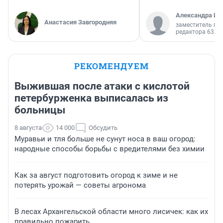
Александра Ис
Анастасия Завгородняя
заместитель гл
редактора 63.RU
РЕКОМЕНДУЕМ
Выжившая после атаки с кислотой
петербурженка выписалась из
больницы
8 августа
14 000
Обсудить
Муравьи и тля больше не сунут носа в ваш огород:
народные способы борьбы с вредителями без химии
Как за август подготовить огород к зиме и не
потерять урожай — советы агронома
В лесах Архангельской области много лисичек: как их
правильно пожарить