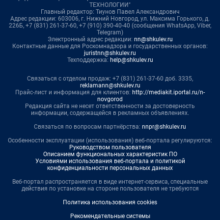
ТЕХНОЛОГИИ"
Главный редактор: Тиунов Павел Александрович
Адрес редакции: 603006, г. Нижний Новгород, ул. Максима Горького, д.
226Б, +7 (831) 261-37-60, +7 (910) 390-40-40 (сообщения WhatsApp, Viber,
Telegram)
Электронный адрес редакции:
nn@shkulev.ru
Контактные данные для Роскомнадзора и государственных органов:
juristnn@shkulev.ru
Техподдержка:
help@shkulev.ru
Связаться с отделом продаж: +7 (831) 261-37-60 доб. 3335,
reklamann@shkulev.ru
Прайс-лист и информация для клиентов:
http://mediakit.iportal.ru/n-
novgorod
Редакция сайта не несет ответственности за достоверность
информации, содержащейся в рекламных объявлениях.
Связаться по вопросам партнёрства:
nnpr@shkulev.ru
Особенности эксплуатации (использования) веб-портала регулируются:
Руководством пользователя
Описанием функциональных характеристик ПО
Условиями использования веб-портала и политикой
конфиденциальности персональных данных
Веб-портал распространяется в виде интернет-сервиса, специальные
действия по установке на стороне пользователя не требуются
Политика использования cookies
Рекомендательные системы