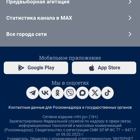
Предвыборная агитация
Статистика канала в MAX
Все города сети
Мобильное приложение
Google Play
App Store
Мы в соцсетях
Контактные данные для Роскомнадзора и государственных органов
Сетевое издание «НН.ру» (18+)
Зарегистрировано Федеральной службой по надзору в сфере связи,
информационных технологий и массовых коммуникаций
(Роскомнадзор). Свидетельство о регистрации СМИ ЭЛ № ФС 77 — 84717
от 06.02.2023 г.
Учредитель: Общество с ограниченной ответственностью "ИНТЕРНЕТ