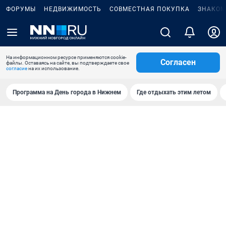
ФОРУМЫ
НЕДВИЖИМОСТЬ
СОВМЕСТНАЯ ПОКУПКА
ЗНАКОМ
На информационном ресурсе применяются cookie-
Согласен
файлы. Оставаясь на сайте, вы подтверждаете свое
согласие
на их использование.
Программа на День города в Нижнем
Где отдыхать этим летом