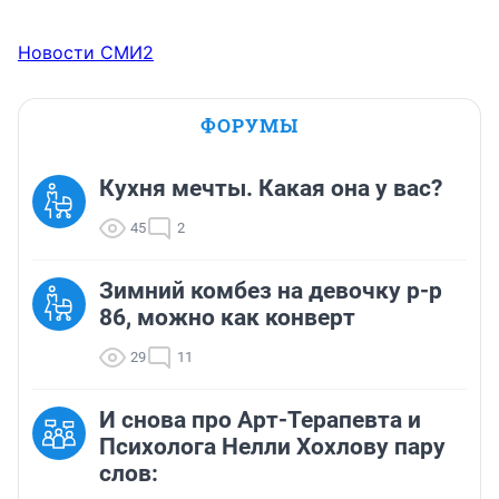
Новости СМИ2
ФОРУМЫ
Кухня мечты. Какая она у вас?
45
2
Зимний комбез на девочку р-р
86, можно как конверт
29
11
И снова про Арт-Терапевта и
Психолога Нелли Хохлову пару
слов: