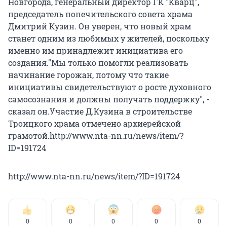
Новгорода, генеральный директор ГК "Кварц",
председатель попечительского совета храма
Дмитрий Кузин. Он уверен, что новый храм
станет одним из любимых у жителей, поскольку
именно им принадлежит инициатива его
создания."Мы только помогли реализовать
начинание горожан, потому что такие
инициативы свидетельствуют о росте духовного
самосознания и должны получать поддержку", -
сказал он.Участие Д.Кузина в строительстве
Троицкого храма отмечено архиерейской
грамотой.http://www.nta-nn.ru/news/item/?
ID=191724
http://www.nta-nn.ru/news/item/?ID=191724
0
0
0
0
0