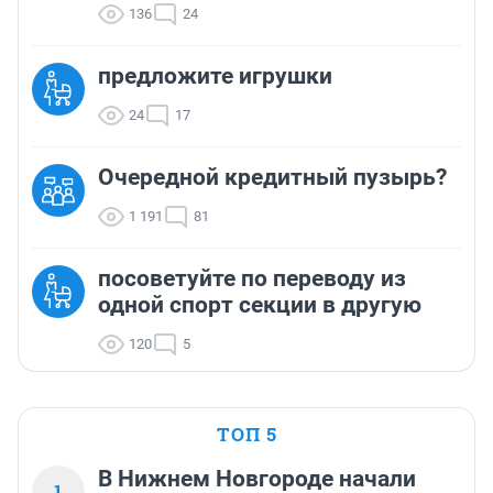
136
24
предложите игрушки
24
17
Очередной кредитный пузырь?
1 191
81
посоветуйте по переводу из
одной спорт секции в другую
120
5
ТОП 5
В Нижнем Новгороде начали
1