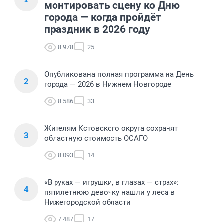
монтировать сцену ко Дню
города — когда пройдёт
праздник в 2026 году
8 978
25
Опубликована полная программа на День
2
города — 2026 в Нижнем Новгороде
8 586
33
Жителям Кстовского округа сохранят
3
областную стоимость ОСАГО
8 093
14
«В руках — игрушки, в глазах — страх»:
4
пятилетнюю девочку нашли у леса в
Нижегородской области
7 487
17