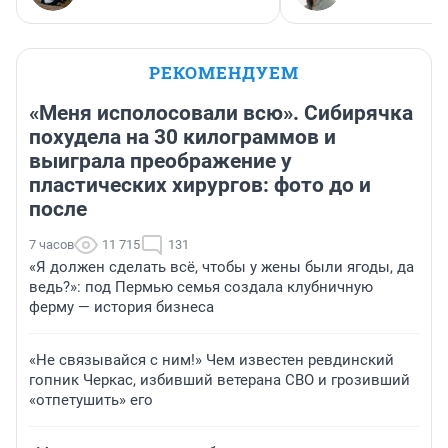
РЕКОМЕНДУЕМ
«Меня исполосовали всю». Сибирячка
похудела на 30 килограммов и
выиграла преображение у
пластических хирургов: фото до и
после
7 часов
11 715
131
«Я должен сделать всё, чтобы у жены были ягоды, да
ведь?»: под Пермью семья создала клубничную
ферму — история бизнеса
«Не связывайся с ним!» Чем известен ревдинский
гопник Черкас, избивший ветерана СВО и грозивший
«отпетушить» его