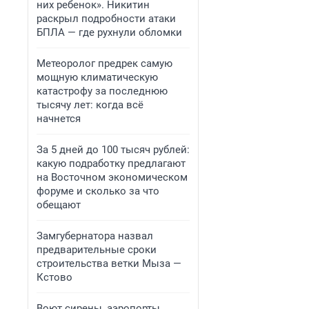
них ребенок». Никитин
раскрыл подробности атаки
БПЛА — где рухнули обломки
Метеоролог предрек самую
мощную климатическую
катастрофу за последнюю
тысячу лет: когда всё
начнется
За 5 дней до 100 тысяч рублей:
какую подработку предлагают
на Восточном экономическом
форуме и сколько за что
обещают
Замгубернатора назвал
предварительные сроки
строительства ветки Мыза —
Кстово
Воют сирены, аэропорты