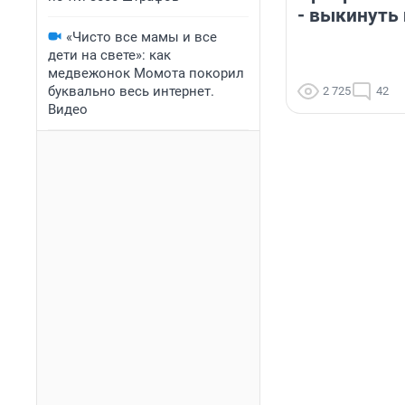
- выкинуть
«Чисто все мамы и все
дети на свете»: как
медвежонок Момота покорил
буквально весь интернет.
2 725
42
Видео