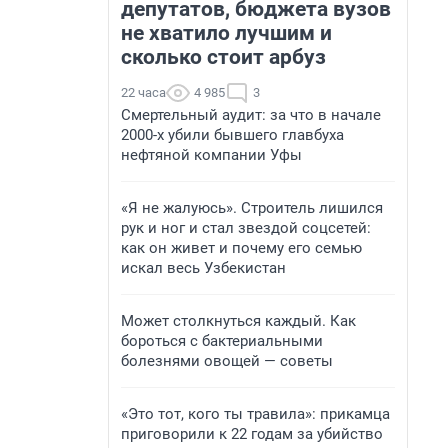
депутатов, бюджета вузов
не хватило лучшим и
сколько стоит арбуз
22 часа
4 985
3
Смертельный аудит: за что в начале
2000-х убили бывшего главбуха
нефтяной компании Уфы
«Я не жалуюсь». Строитель лишился
рук и ног и стал звездой соцсетей:
как он живет и почему его семью
искал весь Узбекистан
Может столкнуться каждый. Как
бороться с бактериальными
болезнями овощей — советы
«Это тот, кого ты травила»: прикамца
приговорили к 22 годам за убийство