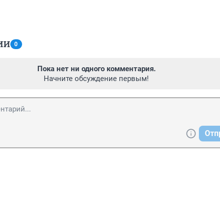
ИИ
0
Пока нет ни одного комментария.
Начните обсуждение первым!
Отп