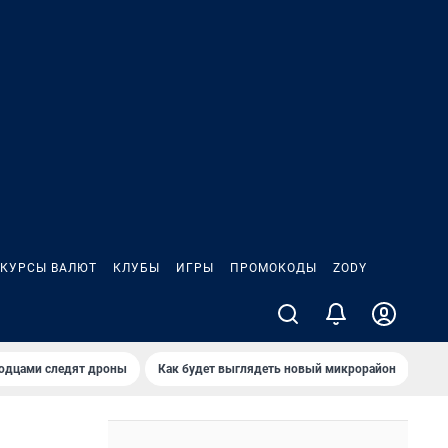
КУРСЫ ВАЛЮТ
КЛУБЫ
ИГРЫ
ПРОМОКОДЫ
ZODY
родцами следят дроны
Как будет выглядеть новый микрорайон
Сам