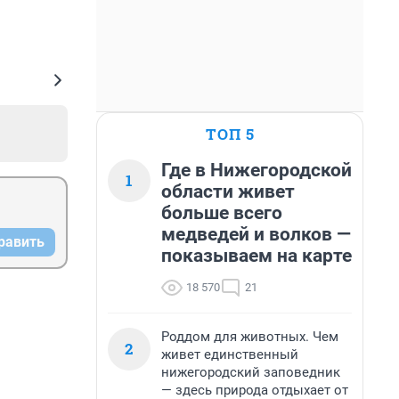
ТОП 5
Где в Нижегородской
1
области живет
больше всего
медведей и волков —
равить
показываем на карте
18 570
21
Роддом для животных. Чем
2
живет единственный
нижегородский заповедник
— здесь природа отдыхает от