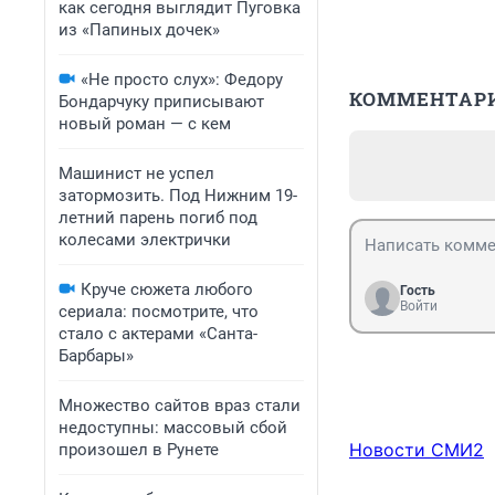
как сегодня выглядит Пуговка
из «Папиных дочек»
«Не просто слух»: Федору
КОММЕНТАР
Бондарчуку приписывают
новый роман — с кем
Машинист не успел
затормозить. Под Нижним 19-
летний парень погиб под
колесами электрички
Круче сюжета любого
Гость
Войти
сериала: посмотрите, что
стало с актерами «Санта-
Барбары»
Множество сайтов враз стали
недоступны: массовый сбой
Новости СМИ2
произошел в Рунете