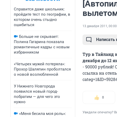
[Автопил
Справится даже школьник:
вылетом
пройдите тест по географии, в
котором очень стыдно
ошибиться
13 декабря 2011, 00:00
Больше не скрывает:
Написать
Полина Гагарина показала
романтичные кадры с новым
избранником
Тур в Тайланд 
декабря до 12 я
«Четырех мужей потеряла»:
- 90000 рублей!
Прохор Шаляпин проболтался
ссылка на отель:
о новой возлюбленной
categ=1&ID=5928
У Нижнего Новгорода
появился новый город-
побратим — для чего это
0
нужно
Увидели опечатку? В
«Меня бесила моя роль»: