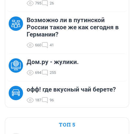
795
26
Возможно ли в путинской
России такое же как сегодня в
Германии?
660
41
Дом.ру - жулики.
694
255
офф! где вкусный чай берете?
187
96
ТОП 5