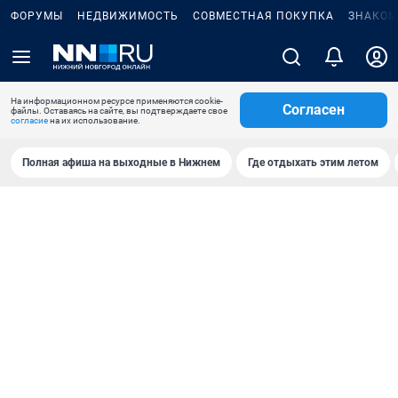
ФОРУМЫ
НЕДВИЖИМОСТЬ
СОВМЕСТНАЯ ПОКУПКА
ЗНАКОМ
На информационном ресурсе применяются cookie-
Согласен
файлы. Оставаясь на сайте, вы подтверждаете свое
согласие
на их использование.
Полная афиша на выходные в Нижнем
Где отдыхать этим летом