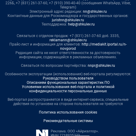
226Б, +7 (831) 261-37-60, +7 (910) 390-40-40 (сообщения WhatsApp, Viber,
Telegram)
Электронный адрес редакции:
nn@shkulev.ru
Контактные данные для Роскомнадзора и государственных органов:
juristnn@shkulev.ru
Техподдержка:
help@shkulev.ru
Связаться с отделом продаж: +7 (831) 261-37-60 доб. 3335,
reklamann@shkulev.ru
Прайс-лист и информация для клиентов:
http://mediakit.iportal.ru/n-
novgorod
Редакция сайта не несет ответственности за достоверность
информации, содержащейся в рекламных объявлениях.
Связаться по вопросам партнёрства:
nnpr@shkulev.ru
Особенности эксплуатации (использования) веб-портала регулируются:
Руководством пользователя
Описанием функциональных характеристик ПО
Условиями использования веб-портала и политикой
конфиденциальности персональных данных
Веб-портал распространяется в виде интернет-сервиса, специальные
действия по установке на стороне пользователя не требуются
Политика использования cookies
Рекомендательные системы