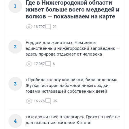
Где в Нижегородской области
1
живет больше всего медведей и
волков — показываем на карте
18 707
21
Роддом для животных. Чем живет
2
единственный нижегородский заповедник —
здесь природа отдыхает от человека
17 067
6
«Пробила голову ковшиком, била поленом».
3
Жуткая история набожной нижегородки,
годами истязавшей собственных детей
16 276
36
«Аж дрожит всё в квартире». Грохот в небе не
4
дал выспаться жителям Кстово