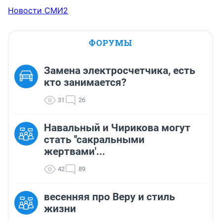
Новости СМИ2
ФОРУМЫ
Замена электросчетчика, есть
кто занимается?
31
26
Навальный и Чирикова могут
стать ''сакральными
жертвами'...
42
89
весенняя про Веру и стиль
жизни