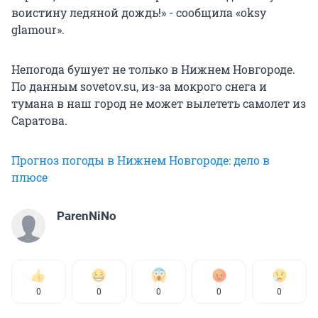
воистину ледяной дождь!» - сообщила «oksy
glamour».
Непогода бушует не только в Нижнем Новгороде.
По данным sovetov.su, из-за мокрого снега и
тумана в наш город не может вылететь самолет из
Саратова.
Прогноз погоды в Нижнем Новгороде: дело в
плюсе
ParenNiNo
0
0
0
0
0