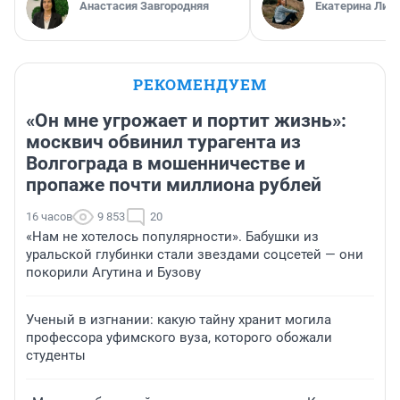
Анастасия Завгородняя
Екатерина Лит
РЕКОМЕНДУЕМ
«Он мне угрожает и портит жизнь»:
москвич обвинил турагента из
Волгограда в мошенничестве и
пропаже почти миллиона рублей
16 часов
9 853
20
«Нам не хотелось популярности». Бабушки из
уральской глубинки стали звездами соцсетей — они
покорили Агутина и Бузову
Ученый в изгнании: какую тайну хранит могила
профессора уфимского вуза, которого обожали
студенты