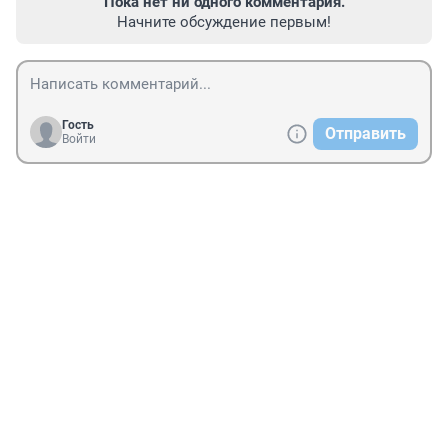
Пока нет ни одного комментария.
Начните обсуждение первым!
Гость
Отправить
Войти