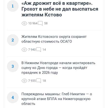
«Аж дрожит всё в квартире».
1
Грохот в небе не дал выспаться
жителям Кстово
10 964
58
Жителям Кстовского округа сохранят
2
областную стоимость ОСАГО
7 940
14
В Нижнем Новгороде начали монтировать
3
сцену ко Дню города — когда пройдёт
праздник в 2026 году
7 935
18
Повреждены машины: Глеб Никитин — о
4
крупной атаке БПЛА на Нижегородскую
область