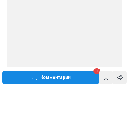
0
Комментарии
Написать комментарий