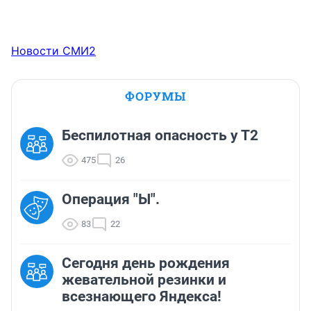
Новости СМИ2
ФОРУМЫ
Беспилотная опасность у Т2
475
26
Операция "Ы".
83
22
Сегодня день рождения
жевательной резинки и
всезнающего Яндекса!