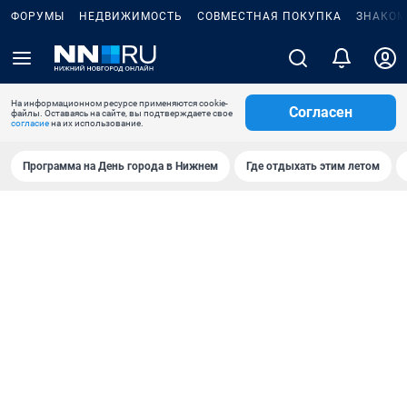
ФОРУМЫ
НЕДВИЖИМОСТЬ
СОВМЕСТНАЯ ПОКУПКА
ЗНАКОМ
На информационном ресурсе применяются cookie-
Согласен
файлы. Оставаясь на сайте, вы подтверждаете свое
согласие
на их использование.
Программа на День города в Нижнем
Где отдыхать этим летом