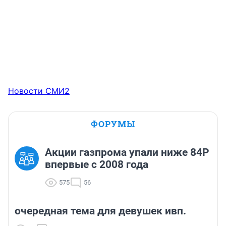
Новости СМИ2
ФОРУМЫ
Акции газпрома упали ниже 84Р
впервые с 2008 года
575
56
очередная тема для девушек ивп.