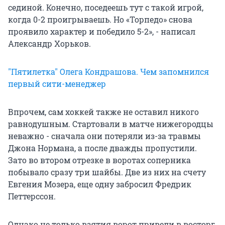
сединой. Конечно, поседеешь тут с такой игрой,
когда 0-2 проигрываешь. Но «Торпедо» снова
проявило характер и победило 5-2», - написал
Александр Хорьков.
"Пятилетка" Олега Кондрашова. Чем запомнился
первый сити-менеджер
Впрочем, сам хоккей также не оставил никого
равнодушным. Стартовали в матче нижегородцы
неважно - сначала они потеряли из-за травмы
Джона Нормана, а после дважды пропустили.
Зато во втором отрезке в воротах соперника
побывало сразу три шайбы. Две из них на счету
Евгения Мозера, еще одну забросил Фредрик
Петтерссон.
Однако не только взятия ворот привели в восторг