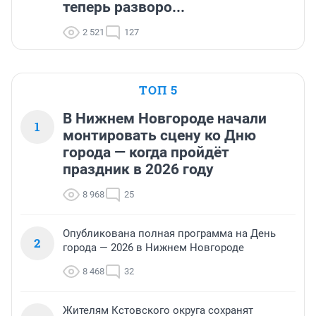
теперь разворо...
2 521
127
ТОП 5
В Нижнем Новгороде начали
1
монтировать сцену ко Дню
города — когда пройдёт
праздник в 2026 году
8 968
25
Опубликована полная программа на День
2
города — 2026 в Нижнем Новгороде
8 468
32
Жителям Кстовского округа сохранят