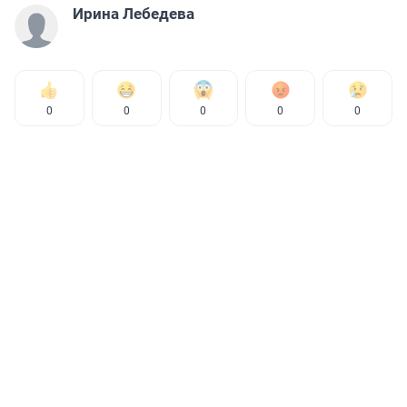
Ирина Лебедева
0
0
0
0
0