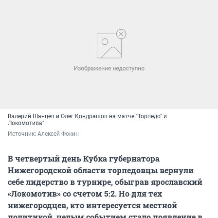
Валерий Шанцев и Олег Кондрашов на матче "Торпедо" и
Локомотива"
Источник: 
Алексей Фокин
В четвертый день Кубка губернатора
Нижегородской области торпедовцы вернули
себе лидерство в турнире, обыграв ярославский
«Локомотив» со счетом 5:2. Но для тех
нижегородцев, кто интересуется местной
политикой, целым событием стало появление в