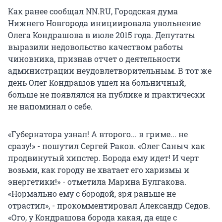
Как ранее сообщал NN.RU, Городская дума
Нижнего Новгорода инициировала увольнение
Олега Кондрашова в июле 2015 года. Депутаты
выразили недовольство качеством работы
чиновника, признав отчет о деятельности
администрации неудовлетворительным. В тот же
день Олег Кондрашов ушел на больничный,
больше не появлялся на публике и практически
не напоминал о себе.
«Губернатора узнал! А второго... в гриме... не
сразу!» - пошутил Сергей Раков. «Олег Саныч как
продвинутый хипстер. Борода ему идет! И черт
возьми, как городу не хватает его харизмы и
энергетики!» - отметила Марина Булгакова.
«Нормально ему с бородой, зря раньше не
отрастил», - прокомментировал Александр Седов.
«Ого, у Кондрашова борода какая, да еще с