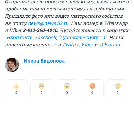
Отправьте свою новость в редакцию, расскажите о
проблеме или предложите тему для публикации.
Пришлите фото или видео интересного события
на почту
news@news.52.ru
. Наш номер в WhatsApp
и Viber
8-910-390-4040.
Читайте новости в соцсетях
"ВКонтакте"
,
Facebook
,
"Одноклассники.ru"
. Наши
новостные каналы — в
Twitter
,
Viber
и
Telegram
.
Ирина Видонова
0
0
0
0
0