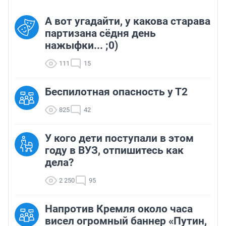
А вот угадайти, у какова старава
партизана сёдня день
нажыфки... ;0)
111
15
Беспилотная опасность у Т2
825
42
У кого дети поступали в этом
году в ВУЗ, отпишитесь как
дела?
2 250
95
Напротив Кремля около часа
висел огромный баннер «Путин,