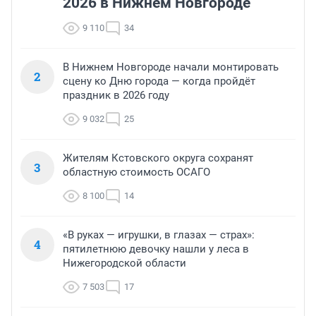
2026 в Нижнем Новгороде
9 110
34
В Нижнем Новгороде начали монтировать
2
сцену ко Дню города — когда пройдёт
праздник в 2026 году
9 032
25
Жителям Кстовского округа сохранят
3
областную стоимость ОСАГО
8 100
14
«В руках — игрушки, в глазах — страх»:
4
пятилетнюю девочку нашли у леса в
Нижегородской области
7 503
17