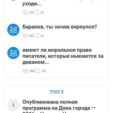
уходи...
24
12
Баранов, ты зачем вернулся?
80
12
имеют ли моральное право
писатели, которые ныкаются за
диваном...
585
45
ТОП 5
Опубликована полная
1
программа на День города —