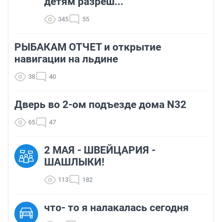
детям разреш...
345
55
РЫБАКАМ ОТЧЕТ и открытие
навигации на льдине
38
40
Дверь во 2-ом подъезде дома N32
65
47
2 МАЯ - ШВЕЙЦАРИЯ -
ШАШЛЫКИ!
113
182
что- то я налакалась сегодня