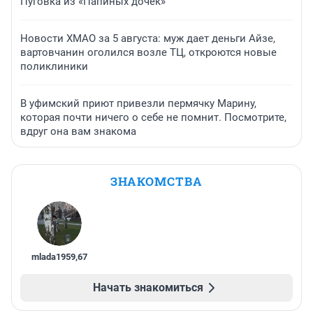
Пуговка из «Папиных дочек»
Новости ХМАО за 5 августа: муж дает деньги Айзе,
вартовчанин оголился возле ТЦ, откроются новые
поликлиники
В уфимский приют привезли пермячку Марину,
которая почти ничего о себе не помнит. Посмотрите,
вдруг она вам знакома
ЗНАКОМСТВА
mlada1959
,
67
Начать знакомиться