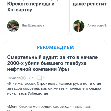
Юрского периода и
даже репетито
Хогвартсу
Яна Шаламова
Анастасия Зав
РЕКОМЕНДУЕМ
Смертельный аудит: за что в начале
2000-х убили бывшего главбуха
нефтяной компании Уфы
18 часов
12 713
2
«Я не жалуюсь». Строитель лишился рук и ног и стал
звездой соцсетей: как он живет и почему его семью
искал весь Узбекистан
«Меня бесила моя роль»: как сегодня выглядит