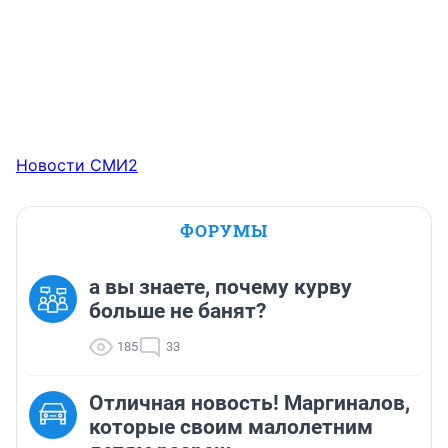
Новости СМИ2
ФОРУМЫ
а вы знаете, почему курву
больше не банят?
185
33
Отличная новость! Маргиналов,
которые своим малолетним