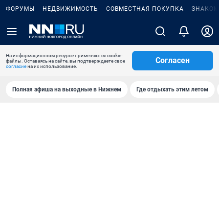
ФОРУМЫ
НЕДВИЖИМОСТЬ
СОВМЕСТНАЯ ПОКУПКА
ЗНАКОМ
На информационном ресурсе применяются cookie-
Согласен
файлы. Оставаясь на сайте, вы подтверждаете свое
согласие
на их использование.
Полная афиша на выходные в Нижнем
Где отдыхать этим летом