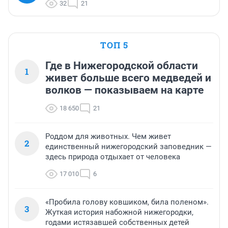
32
21
ТОП 5
Где в Нижегородской области
1
живет больше всего медведей и
волков — показываем на карте
18 650
21
Роддом для животных. Чем живет
2
единственный нижегородский заповедник —
здесь природа отдыхает от человека
17 010
6
«Пробила голову ковшиком, била поленом».
3
Жуткая история набожной нижегородки,
годами истязавшей собственных детей