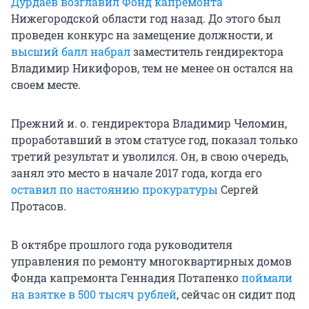
Дурдаев возглавил Фонд капремонта
Нижегородской области год назад. До этого был
проведен конкурс на замещение должности, и
высший балл набрал
заместитель гендиректора
Владимир Никифоров, тем не менее он остался на
своем месте.
Прежний и. о. гендиректора Владимир Челомин,
проработавший в этом статусе год, показал только
третий результат и уволился. Он, в свою очередь,
занял это место в начале 2017 года, когда его
оставил по настоянию прокуратуры
Сергей
Протасов.
В октябре прошлого года руководителя
управления по ремонту многоквартирных домов
Фонда капремонта Геннадия Потапенко
поймали
на взятке в 500 тысяч рублей
, сейчас он сидит под