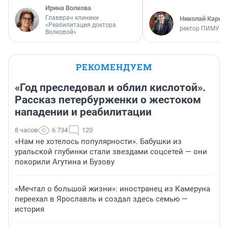
Ирина Волкова
Главврач клиники
Николай Каряк
«Реабилитация доктора
ректор ПИМУ
Волковой»
РЕКОМЕНДУЕМ
«Год преследовал и облил кислотой».
Рассказ петербурженки о жестоком
нападении и реабилитации
8 часов
6 734
120
«Нам не хотелось популярности». Бабушки из
уральской глубинки стали звездами соцсетей — они
покорили Агутина и Бузову
«Мечтал о большой жизни»: иностранец из Камеруна
переехал в Ярославль и создал здесь семью —
история