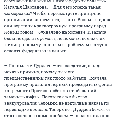
собственников жилья Нижегородской области»
Наталья Шартанова. — Для чего нужна такая
«заморозка»? Чтобы пересмотреть принципы
организации капремонта, планы. Вспомните, как
они верстали краткосрочную программу перед
Новым годом — буквально на коленке. И задача
была не сделать ремонт, не помочь людям с их
жилищно-коммунальными проблемами, а тупо
освоить федеральные деньги.
— Понимаете, Дурдаев — это следствие, а надо
искать причину, почему он и его
предшественники так плохо работали. Сначала
программу провалил первый председатель фонда
капремонта Протасов, сбежав от обещаний
заменить лифты. Потом так же быстро
эвакуировался Челомин, не выполнив наказа по
перекладке кровель. Теперь вот Дурдаев бежит от
этого снежного кома проблем, — продолжила она.