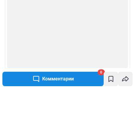
0
Комментарии
Написать комментарий