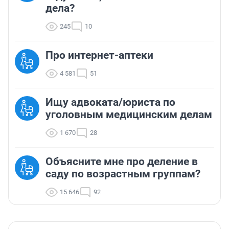
дела?
245
10
Про интернет-аптеки
4 581
51
Ищу адвоката/юриста по
уголовным медицинским делам
1 670
28
Объясните мне про деление в
саду по возрастным группам?
15 646
92