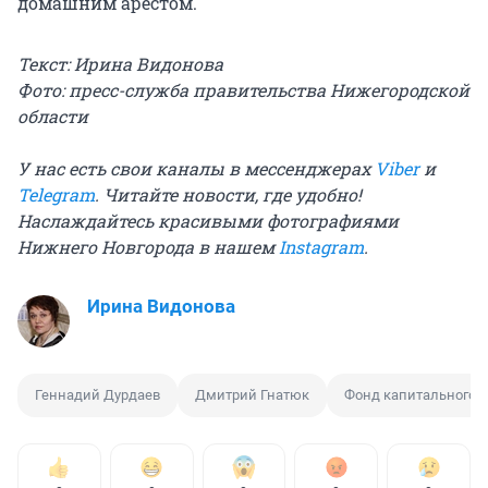
домашним арестом.
Текст: Ирина Видонова
Фото:
пресс-служба правительства Нижегородской
области
У нас есть свои каналы в мессенджерах
Viber
и
Telegram
. Читайте новости, где удобно!
Наслаждайтесь красивыми фотографиями
Нижнего Новгорода в нашем
Instagram
.
Ирина Видонова
Геннадий Дурдаев
Дмитрий Гнатюк
Фонд капитального 