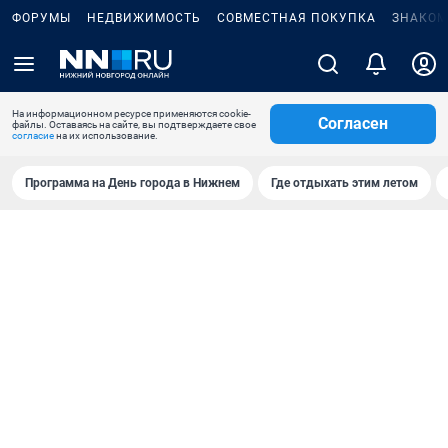
ФОРУМЫ
НЕДВИЖИМОСТЬ
СОВМЕСТНАЯ ПОКУПКА
ЗНАКОМ
На информационном ресурсе применяются cookie-
Согласен
файлы. Оставаясь на сайте, вы подтверждаете свое
согласие
на их использование.
Программа на День города в Нижнем
Где отдыхать этим летом