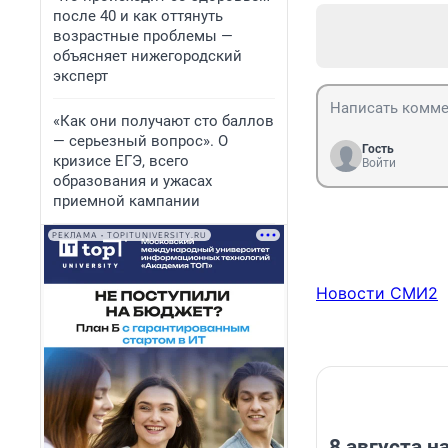
после 40 и как оттянуть
возрастные проблемы —
объясняет нижегородский
эксперт
«Как они получают сто баллов
— серьезный вопрос». О
Гость
кризисе ЕГЭ, всего
Войти
образования и ужасах
приемной кампании
РЕКЛАМА • TOPITUNIVERSITY.RU
Новости СМИ2
8 августа 