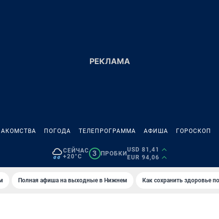
НАКОМСТВА
ПОГОДА
ТЕЛЕПРОГРАММА
АФИША
ГОРОСКОП
USD 81,41
СЕЙЧАС
3
ПРОБКИ
+20°C
EUR 94,06
м
Полная афиша на выходные в Нижнем
Как сохранить здоровье по