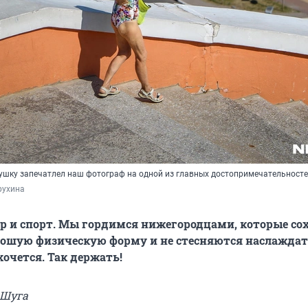
ушку запечатлел наш фотограф на одной из главных достопримечательносте
рухина
гар и спорт. Мы гордимся нижегородцами, которые с
рошую физическую форму и не стесняются наслаждат
хочется. Так держать!
 Шуга