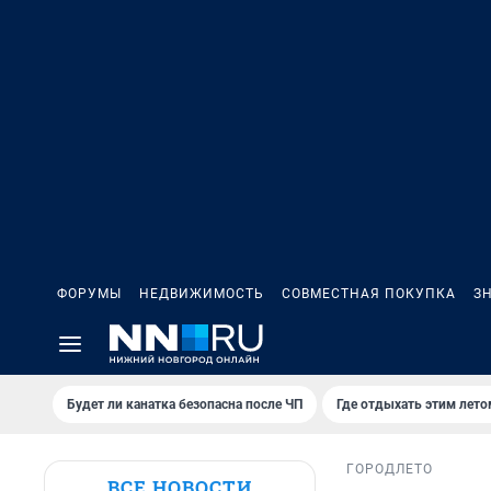
ФОРУМЫ
НЕДВИЖИМОСТЬ
СОВМЕСТНАЯ ПОКУПКА
З
Будет ли канатка безопасна после ЧП
Где отдыхать этим лето
ГОРОД
ЛЕТО
ВСЕ НОВОСТИ