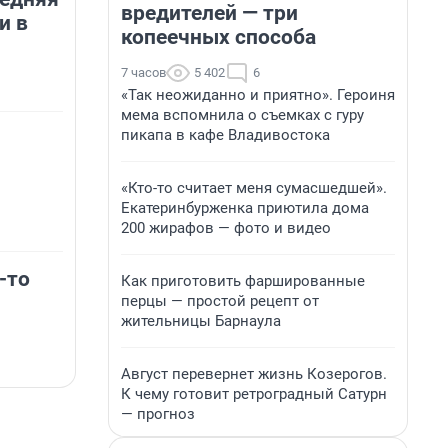
вредителей — три
и в
копеечных способа
7 часов
5 402
6
«Так неожиданно и приятно». Героиня
мема вспомнила о съемках с гуру
пикапа в кафе Владивостока
«Кто-то считает меня сумасшедшей».
Екатеринбурженка приютила дома
200 жирафов — фото и видео
-то
Как приготовить фаршированные
перцы — простой рецепт от
жительницы Барнаула
Август перевернет жизнь Козерогов.
К чему готовит ретроградный Сатурн
— прогноз