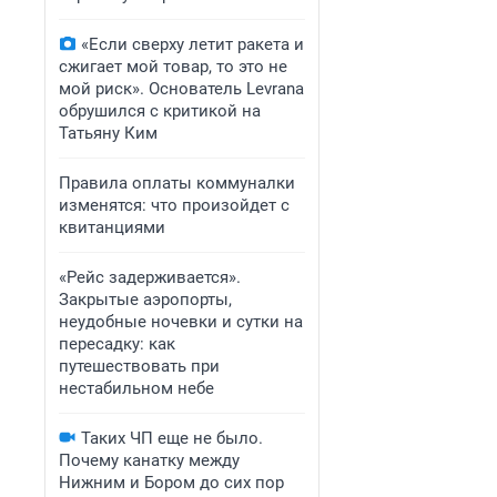
«Если сверху летит ракета и
сжигает мой товар, то это не
мой риск». Основатель Levrana
обрушился с критикой на
Татьяну Ким
Правила оплаты коммуналки
изменятся: что произойдет с
квитанциями
«Рейс задерживается».
Закрытые аэропорты,
неудобные ночевки и сутки на
пересадку: как
путешествовать при
нестабильном небе
Таких ЧП еще не было.
Почему канатку между
Нижним и Бором до сих пор