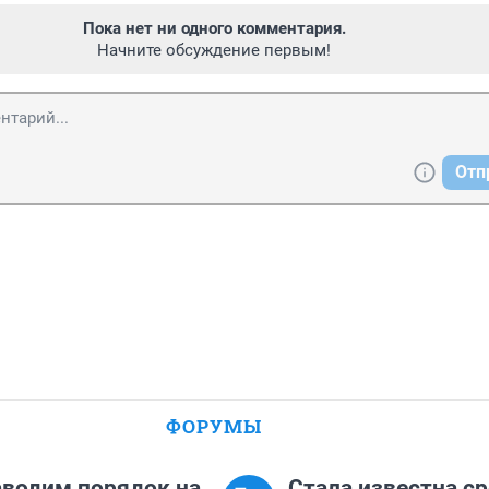
Пока нет ни одного комментария.
Начните обсуждение первым!
Отп
ФОРУМЫ
наводим порядок на
Стала известна с