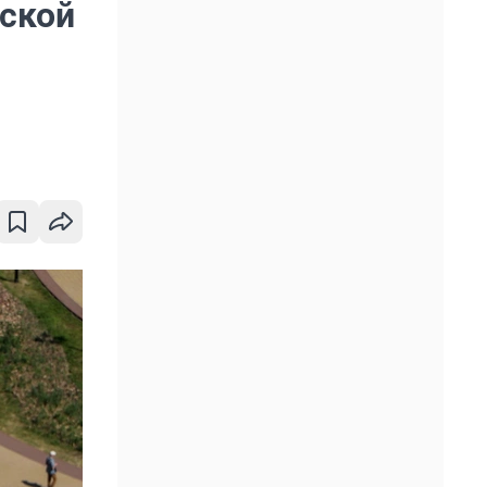
вской