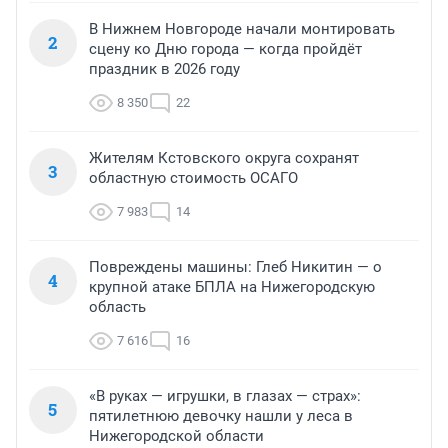
В Нижнем Новгороде начали монтировать
2
сцену ко Дню города — когда пройдёт
праздник в 2026 году
8 350
22
Жителям Кстовского округа сохранят
3
областную стоимость ОСАГО
7 983
14
Повреждены машины: Глеб Никитин — о
4
крупной атаке БПЛА на Нижегородскую
область
7 616
16
«В руках — игрушки, в глазах — страх»:
5
пятилетнюю девочку нашли у леса в
Нижегородской области