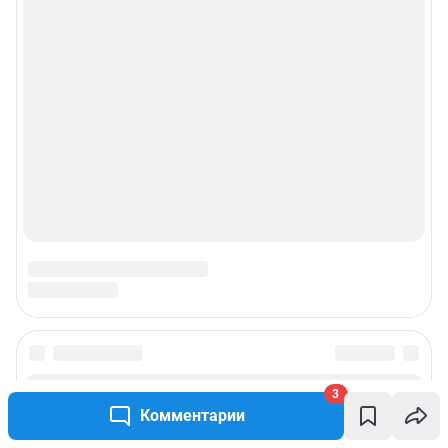
Политика использования cookies
Рекомендательные системы
© ООО «Интернет Технологии»
3
Комментарии