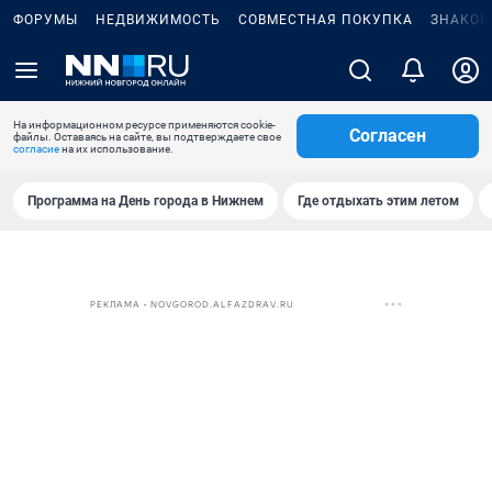
ФОРУМЫ
НЕДВИЖИМОСТЬ
СОВМЕСТНАЯ ПОКУПКА
ЗНАКОМ
На информационном ресурсе применяются cookie-
Согласен
файлы. Оставаясь на сайте, вы подтверждаете свое
согласие
на их использование.
Программа на День города в Нижнем
Где отдыхать этим летом
РЕКЛАМА • NOVGOROD.ALFAZDRAV.RU