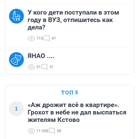
У кого дети поступали в этом
году в ВУЗ, отпишитесь как
дела?
715
47
ЯНАО ....
31
31
ТОП 5
«Аж дрожит всё в квартире».
1
Грохот в небе не дал выспаться
жителям Кстово
11 058
58