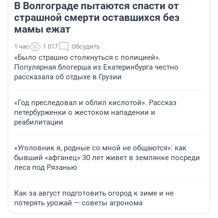
В Волгограде пытаются спасти от
страшной смерти оставшихся без
мамы ежат
1 час
1 017
Обсудить
«Было страшно столкнуться с полицией».
Популярная блогерша из Екатеринбурга честно
рассказала об отдыхе в Грузии
«Год преследовал и облил кислотой». Рассказ
петербурженки о жестоком нападении и
реабилитации
«Уголовник я, родные со мной не общаются»: как
бывший «афганец» 30 лет живет в землянке посреди
леса под Рязанью
Как за август подготовить огород к зиме и не
потерять урожай — советы агронома