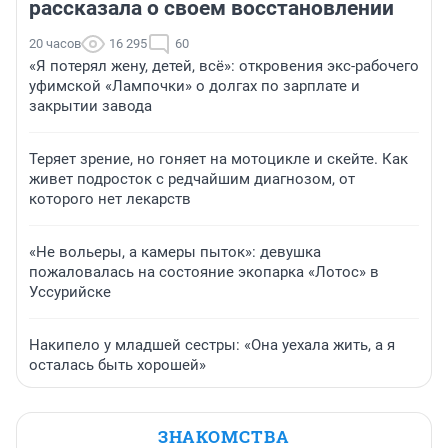
рассказала о своем восстановлении
20 часов
16 295
60
«Я потерял жену, детей, всё»: откровения экс-рабочего
уфимской «Лампочки» о долгах по зарплате и
закрытии завода
Теряет зрение, но гоняет на мотоцикле и скейте. Как
живет подросток с редчайшим диагнозом, от
которого нет лекарств
«Не вольеры, а камеры пыток»: девушка
пожаловалась на состояние экопарка «Лотос» в
Уссурийске
Накипело у младшей сестры: «Она уехала жить, а я
осталась быть хорошей»
ЗНАКОМСТВА