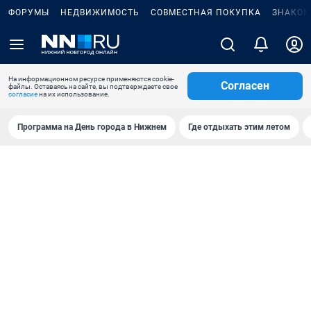
ФОРУМЫ
НЕДВИЖИМОСТЬ
СОВМЕСТНАЯ ПОКУПКА
ЗНАКОМ
На информационном ресурсе применяются cookie-
Согласен
файлы. Оставаясь на сайте, вы подтверждаете свое
согласие
на их использование.
Программа на День города в Нижнем
Где отдыхать этим летом