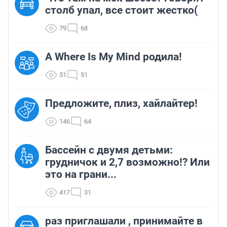
столб упал, все стоит жестко(
79
68
А Where Is My Mind родила!
51
51
Предложите, плиз, хайлайтер!
146
64
Бассейн с двумя детьми:
грудничок и 2,7 возможно!? Или
это на грани...
417
31
раз приглашали , принимайте в