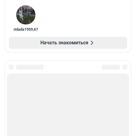
mlada1959
,
67
Начать знакомиться