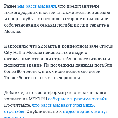
Ранее
мы рассказывали
, что представители
нижегородских властей, а также местные звезды
и спортклубы не остались в стороне и выразили
соболезнования семьям погибших при теракте в
Москве.
Напомним, что 22 марта в концертном зале Crocus
City Hall в Москве неизвестные люди с
автоматами открыли стрельбу по посетителям и
подожгли здание. По последним данным погибли
более 80 человек, в их числе несколько детей.
Также более сотни человек ранены.
Добавим, что всю информацию о теракте наши
коллеги из MSK1.RU
собирают в режиме онлайн
.
Прочитайте,
что рассказывают очевидцы
стрельбы
. Опубликовано и
видео первых минут
трагедии
.