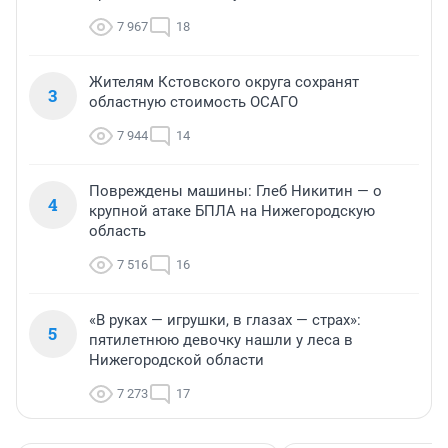
7 967
18
Жителям Кстовского округа сохранят
3
областную стоимость ОСАГО
7 944
14
Повреждены машины: Глеб Никитин — о
4
крупной атаке БПЛА на Нижегородскую
область
7 516
16
«В руках — игрушки, в глазах — страх»:
5
пятилетнюю девочку нашли у леса в
Нижегородской области
7 273
17