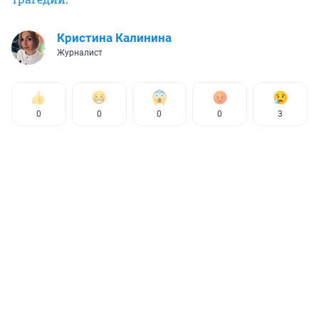
Кристина Калинина
Журналист
0
0
0
0
3