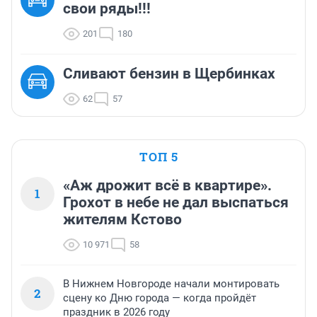
свои ряды!!!
201
180
Сливают бензин в Щербинках
62
57
ТОП 5
«Аж дрожит всё в квартире».
1
Грохот в небе не дал выспаться
жителям Кстово
10 971
58
В Нижнем Новгороде начали монтировать
2
сцену ко Дню города — когда пройдёт
праздник в 2026 году