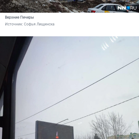
Верхние Печеры
Источник: 
Софья Лищинска