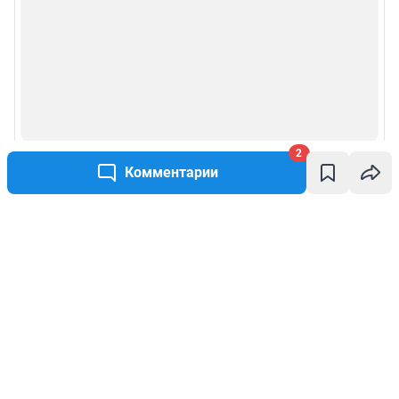
2
Комментарии
Написать комментарий