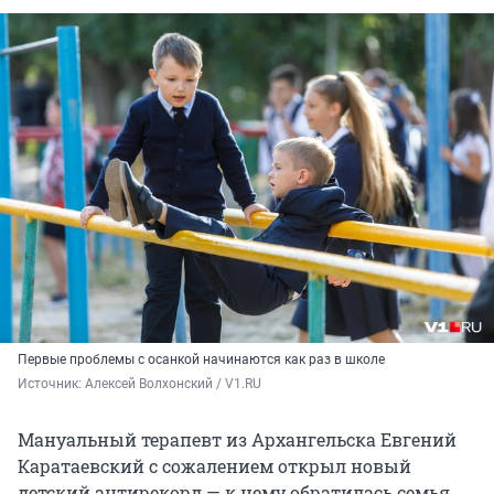
Первые проблемы с осанкой начинаются как раз в школе
Источник: 
Алексей Волхонский / V1.RU
Мануальный терапевт из Архангельска Евгений
Каратаевский с сожалением открыл новый
детский антирекорд — к нему обратилась семья