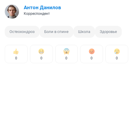
Антон Данилов
Корреспондент
Остеохондроз
Боли в спине
Школа
Здоровье
0
0
0
0
0