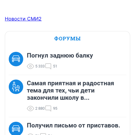
Новости СМИ2
ФОРУМЫ
Погнул заднюю балку
5 333
51
Самая приятная и радостная
тема для тех, чьи дети
закончили школу в...
2 880
95
Получил письмо от приставов.