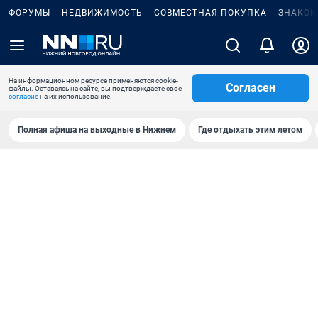
ФОРУМЫ
НЕДВИЖИМОСТЬ
СОВМЕСТНАЯ ПОКУПКА
ЗНАКОМ
На информационном ресурсе применяются cookie-
Согласен
файлы. Оставаясь на сайте, вы подтверждаете свое
согласие
на их использование.
Полная афиша на выходные в Нижнем
Где отдыхать этим летом