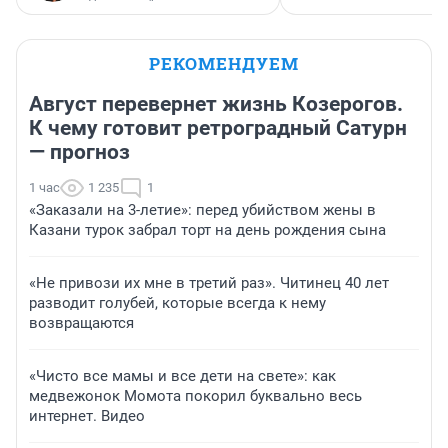
РЕКОМЕНДУЕМ
Август перевернет жизнь Козерогов.
К чему готовит ретроградный Сатурн
— прогноз
1 час
1 235
1
«Заказали на 3-летие»: перед убийством жены в
Казани турок забрал торт на день рождения сына
«Не привози их мне в третий раз». Читинец 40 лет
разводит голубей, которые всегда к нему
возвращаются
«Чисто все мамы и все дети на свете»: как
медвежонок Момота покорил буквально весь
интернет. Видео