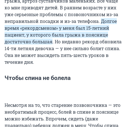
грыжа, артроз суставчиков маленьких. Всё чаще
ко мне приводят детей. В раннем возрасте у них
уже серьезные проблемы с позвоночником из-за
неправильной посадки и из-за телефона.
Долгое
время «рекордсменом» у меня был 15-летний
пациент, у которого была грыжа в пояснице
достаточно большая
. Но недавно рекорд обновила
14-ти летняя девочка — у нее сильно болит спина.
Она не может высидеть пять-шесть уроков в
течение дня.
Чтобы спина не болела
Несмотря на то, что старение позвоночника — это
необратимый процесс, болей в спине и пояснице
можно избежать. Впрочем, сидеть (даже
правильно) ребенок должен в меру. Чтобы спина