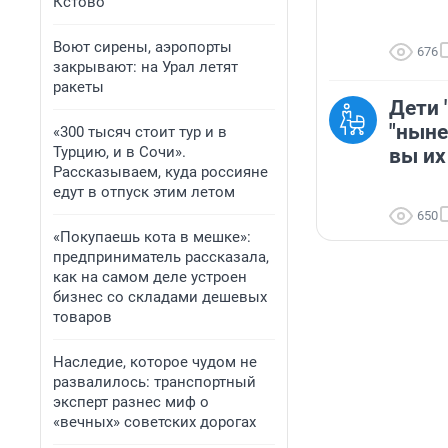
Кстово
Воют сирены, аэропорты
676
закрывают: на Урал летят
ракеты
Дети 
"ныне
«300 тысяч стоит тур и в
Турцию, и в Сочи».
вы их
Рассказываем, куда россияне
едут в отпуск этим летом
650
«Покупаешь кота в мешке»:
предприниматель рассказала,
как на самом деле устроен
бизнес со складами дешевых
товаров
Наследие, которое чудом не
развалилось: транспортный
эксперт разнес миф о
«вечных» советских дорогах