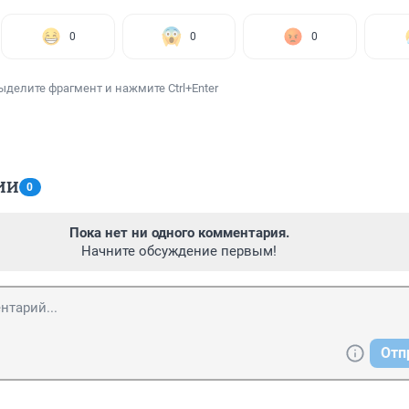
0
0
0
ыделите фрагмент и нажмите Ctrl+Enter
ИИ
0
Пока нет ни одного комментария.
Начните обсуждение первым!
Отп