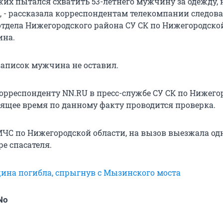
жих пытался схватить 53-летнего мужчину за одежду, 
, - рассказала корреспондентам телекомпании следова
отдела Нижегородского района СУ СК по Нижегородско
ина.
аписок мужчина не оставил.
орреспонденту NN.RU в пресс-службе СУ СК по Нижего
тоящее время по данному факту проводится проверка.
ЧС по Нижегородской области, на вызов выезжала од
е спасателя.
ина погибла, спрыгнув с Мызинского моста
No