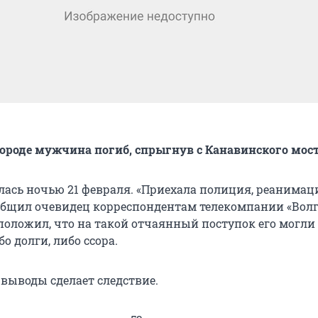
роде мужчина погиб, спрыгнув с Канавинского мост
лась ночью 21 февраля. «Приехала полиция, реанимац
сообщил очевидец корреспондентам телекомпании «Волг
положил, что на такой отчаянный поступок его могли
о долги, либо ссора.
выводы сделает следствие.