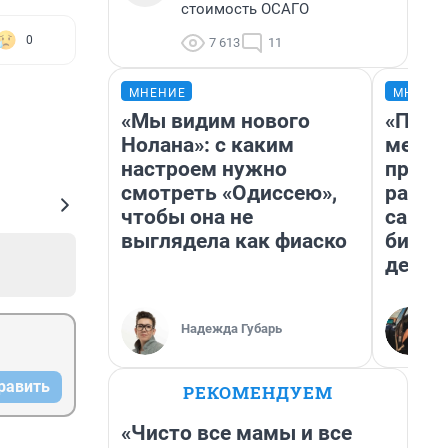
стоимость ОСАГО
0
7 613
11
МНЕНИЕ
МНЕНИ
«Мы видим нового
«Поку
Нолана»: с каким
мешке
настроем нужно
предп
смотреть «Одиссею»,
расска
чтобы она не
самом
выглядела как фиаско
бизне
дешев
Надежда Губарь
равить
РЕКОМЕНДУЕМ
«Чисто все мамы и все