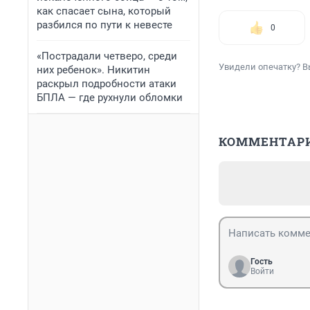
как спасает сына, который
разбился по пути к невесте
0
«Пострадали четверо, среди
Увидели опечатку? В
них ребенок». Никитин
раскрыл подробности атаки
БПЛА — где рухнули обломки
КОММЕНТАР
Гость
Войти