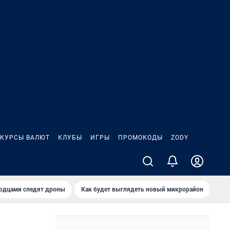
КУРСЫ ВАЛЮТ
КЛУБЫ
ИГРЫ
ПРОМОКОДЫ
ZODY
родцами следят дроны
Как будет выглядеть новый микрорайон
Сам