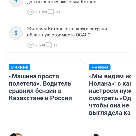
дал выспаться жителям Кстово
10 059
58
Жителям Кстовского округа сохранят
5
областную стоимость ОСАГО
7 588
11
МНЕНИЕ
МНЕНИЕ
«Машина просто
«Мы видим нов
полетела». Водитель
Нолана»: с как
сравнил бензин в
настроем нужн
Казахстане и России
смотреть «Оди
чтобы она не
выглядела как