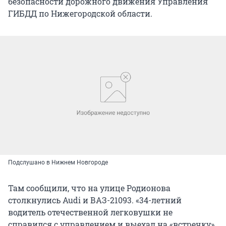
безопасности дорожного движения Управления
ГИБДД по Нижегородской области.
Подслушано в Нижнем Новгороде
Там сообщили, что на улице Родионова
столкнулись Audi и ВАЗ-21093. «34-летний
водитель отечественной легковушки не
справился с управлением и выехал на «встречку»,