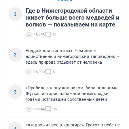
Где в Нижегородской области
1
живет больше всего медведей и
волков — показываем на карте
18 498
21
Роддом для животных. Чем живет
2
единственный нижегородский заповедник —
здесь природа отдыхает от человека
16 930
6
«Пробила голову ковшиком, била поленом».
3
Жуткая история набожной нижегородки,
годами истязавшей собственных детей
16 144
36
«Аж дрожит всё в квартире». Грохот в небе не
4