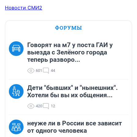
Новости СМИ2
ФОРУМЫ
Говорят на м7 у поста ГАИ у
выезда с Зелёного города
теперь разворо...
601
44
Дети "бывших" и "нынешних".
Хотели бы вы их общения...
420
12
неуже ли в России все зависит
от одного человека