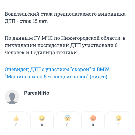
Водительский стаж предполагаемого виновника
ДТП - стаж 15 лет.
По данным ГУ МЧС по Нижегородской области, в
ликвидации последствий ДТП участвовали 6
человек и 1 единица техники.
Очевидец ДТП с участием "скорой" и BMW:
"Машина ехала без спецсигналов" (видео)
ParenNiNo
0
0
0
0
0