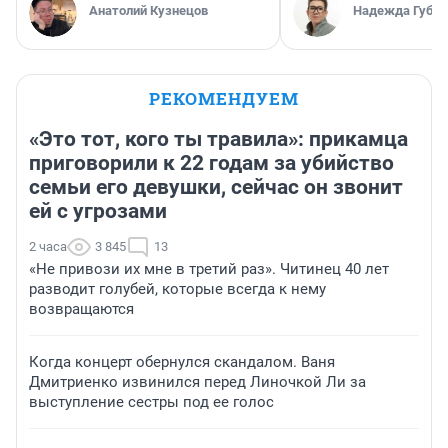
Анатолий Кузнецов
Надежда Губар
РЕКОМЕНДУЕМ
«Это тот, кого ты травила»: прикамца
приговорили к 22 годам за убийство
семьи его девушки, сейчас он звонит
ей с угрозами
2 часа
3 845
13
«Не привози их мне в третий раз». Читинец 40 лет
разводит голубей, которые всегда к нему
возвращаются
Когда концерт обернулся скандалом. Ваня
Дмитриенко извинился перед Линочкой Ли за
выступление сестры под ее голос