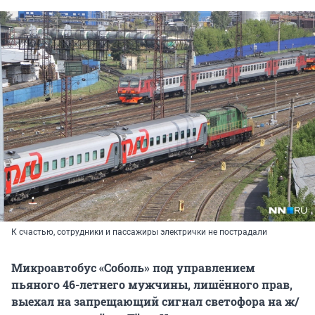
К счастью, сотрудники и пассажиры электрички не пострадали
Микроавтобус «Соболь» под управлением
пьяного 46-летнего мужчины, лишённого прав,
выехал на запрещающий сигнал светофора на ж/