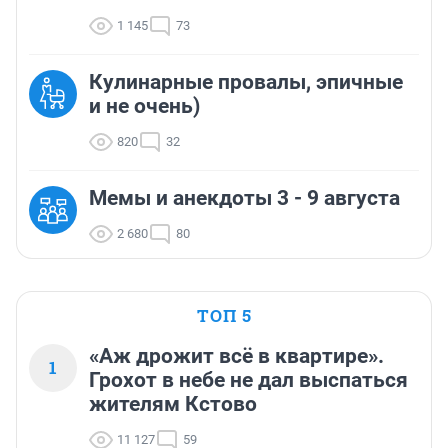
1 145
73
Кулинарные провалы, эпичные
и не очень)
820
32
Мемы и анекдоты 3 - 9 августа
2 680
80
ТОП 5
«Аж дрожит всё в квартире».
1
Грохот в небе не дал выспаться
жителям Кстово
11 127
59