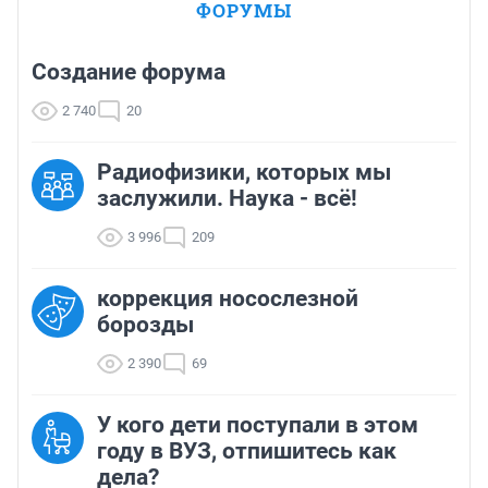
ФОРУМЫ
Создание форума
2 740
20
Радиофизики, которых мы
заслужили. Наука - всё!
3 996
209
коррекция носослезной
борозды
2 390
69
У кого дети поступали в этом
году в ВУЗ, отпишитесь как
дела?