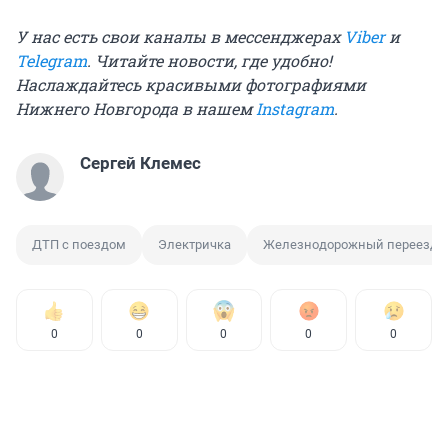
У нас есть свои каналы в мессенджерах
Viber
и
Telegram
. Читайте новости, где удобно!
Наслаждайтесь красивыми фотографиями
Нижнего Новгорода в нашем
Instagram
.
Сергей Клемес
ДТП с поездом
Электричка
Железнодорожный переезд
0
0
0
0
0