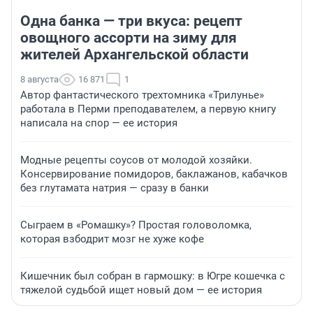
Одна банка — три вкуса: рецепт
овощного ассорти на зиму для
жителей Архангельской области
8 августа
16 871
1
Автор фантастического трехтомника «Трилунье»
работала в Перми преподавателем, а первую книгу
написала на спор — ее история
Модные рецепты соусов от молодой хозяйки.
Консервирование помидоров, баклажанов, кабачков
без глутамата натрия — сразу в банки
Сыграем в «Ромашку»? Простая головоломка,
которая взбодрит мозг не хуже кофе
Кишечник был собран в гармошку: в Югре кошечка с
тяжелой судьбой ищет новый дом — ее история