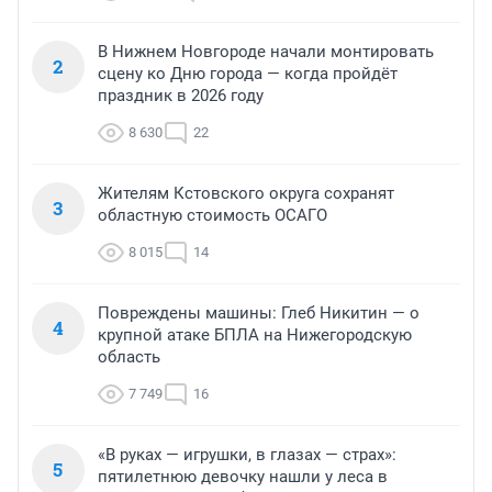
В Нижнем Новгороде начали монтировать
2
сцену ко Дню города — когда пройдёт
праздник в 2026 году
8 630
22
Жителям Кстовского округа сохранят
3
областную стоимость ОСАГО
8 015
14
Повреждены машины: Глеб Никитин — о
4
крупной атаке БПЛА на Нижегородскую
область
7 749
16
«В руках — игрушки, в глазах — страх»:
5
пятилетнюю девочку нашли у леса в