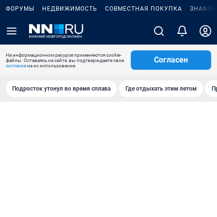
ФОРУМЫ
НЕДВИЖИМОСТЬ
СОВМЕСТНАЯ ПОКУПКА
ЗНАКОМ
На информационном ресурсе применяются cookie-
Согласен
файлы. Оставаясь на сайте, вы подтверждаете свое
согласие
на их использование.
Подросток утонул во время сплава
Где отдыхать этим летом
П