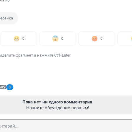
NN.RU
ребенка
0
0
0
ыделите фрагмент и нажмите Ctrl+Enter
ИИ
0
Пока нет ни одного комментария.
Начните обсуждение первым!