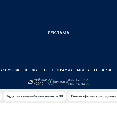
НАКОМСТВА
ПОГОДА
ТЕЛЕПРОГРАММА
АФИША
ГОРОСКОП
USD 82,17
СЕЙЧАС
1
ПРОБКИ
+20°C
EUR 94,84
Будет ли канатка безопасна после ЧП
Полная афиша на выходные в