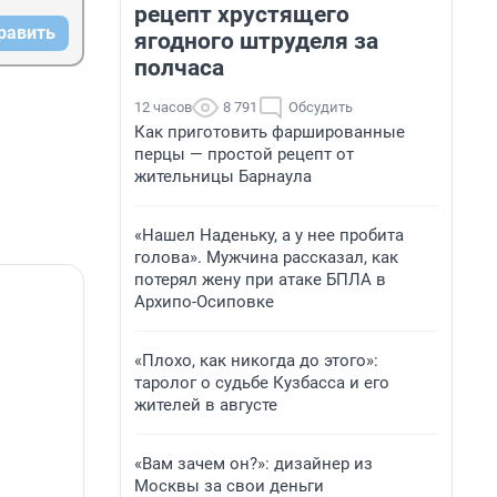
рецепт хрустящего
равить
ягодного штруделя за
полчаса
12 часов
8 791
Обсудить
Как приготовить фаршированные
перцы — простой рецепт от
жительницы Барнаула
«Нашел Наденьку, а у нее пробита
голова». Мужчина рассказал, как
потерял жену при атаке БПЛА в
Архипо-Осиповке
«Плохо, как никогда до этого»:
таролог о судьбе Кузбасса и его
жителей в августе
«Вам зачем он?»: дизайнер из
Москвы за свои деньги