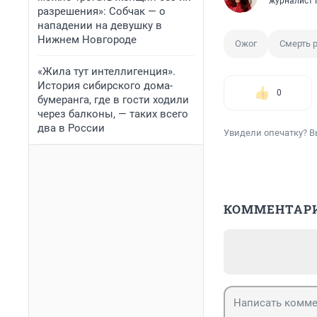
журналист 
разрешения»: Собчак — о
нападении на девушку в
Нижнем Новгороде
Ожог
Смерть 
«Жила тут интеллигенция».
История сибирского дома-
0
бумеранга, где в гости ходили
через балконы, — таких всего
два в России
Увидели опечатку? В
КОММЕНТАР