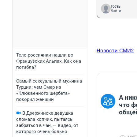
Гость
Войти
Новости СМИ2
Тело россиянки нашли во
Французских Альпах. Как она
погибла?
Самый сексуальный мужчина
Турции: чем Омер из
«Клюквенного щербета»
А ник
покорил женщин
что ф
общей
В Дзержинске девушка
сломала копчик, пытаясь
забраться в чан, — видео, от
которого очень больно