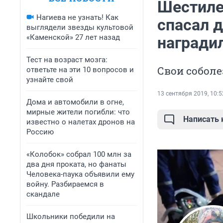
Шестиле
Нагиева не узнать! Как
спасал 
выглядели звезды культовой
«Каменской» 27 лет назад
награди
Тест на возраст мозга:
Свои соболе
ответьте на эти 10 вопросов и
узнайте свой
13 сентября 2019, 10:5
Дома и автомобили в огне,
мирные жители погибли: что
Написать
известно о налетах дронов на
Россию
«Колобок» собрал 100 млн за
два дня проката, но фанаты
Человека-паука объявили ему
войну. Разбираемся в
скандале
Школьники победили на