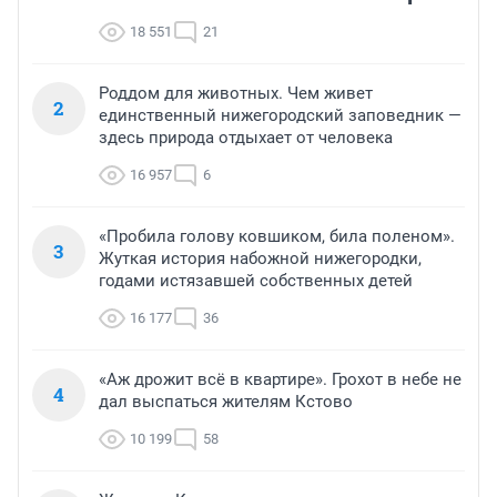
18 551
21
Роддом для животных. Чем живет
2
единственный нижегородский заповедник —
здесь природа отдыхает от человека
16 957
6
«Пробила голову ковшиком, била поленом».
3
Жуткая история набожной нижегородки,
годами истязавшей собственных детей
16 177
36
«Аж дрожит всё в квартире». Грохот в небе не
4
дал выспаться жителям Кстово
10 199
58