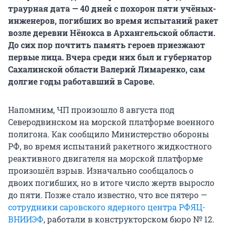
траурная дата — 40 дней с похорон пяти учёных-
инженеров, погибших во время испытаний ракет
возле деревни Нёнокса в Архангельской области.
До сих пор почтить память героев приезжают
первые лица. Вчера среди них был и губернатор
Сахалинской области Валерий Лимаренко, сам
долгие годы работавший в Сарове.
Напомним, ЧП произошло 8 августа под
Северодвинском на морской платформе военного
полигона. Как сообщило Министерство обороны
РФ, во время испытаний ракетного жидкостного
реактивного двигателя на морской платформе
произошёл взрыв. Изначально сообщалось о
двоих погибших, но в итоге число жертв выросло
до пяти. Позже стало известно, что все пятеро —
сотрудники саровского ядерного центра РФЯЦ-
ВНИИЭФ
, работали в конструкторском бюро № 12.