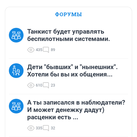
ФОРУМЫ
Танкист будет управлять
беспилотными системами.
435
89
Дети "бывших" и "нынешних".
Хотели бы вы их общения...
610
23
А ты записался в наблюдатели?
И может денежку дадут)
расценки есть ...
335
32