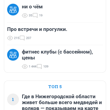
ни о чём
35
19
Про встречи и прогулки.
215
207
фитнес клубы (с бассейном),
цены
1 444
109
ТОП 5
Где в Нижегородской области
1
живет больше всего медведей и
волков — показываем на карте