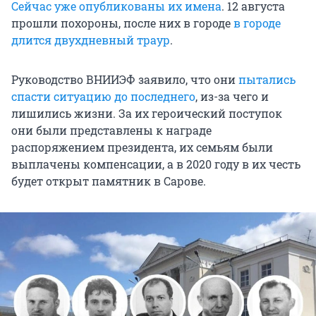
Сейчас уже опубликованы их имена
. 12 августа
прошли похороны, после них в городе
в городе
длится двухдневный траур
.
Руководство ВНИИЭФ заявило, что они
пытались
спасти ситуацию до последнего
, из-за чего и
лишились жизни. За их героический поступок
они были представлены к награде
распоряжением президента, их семьям были
выплачены компенсации, а в 2020 году в их честь
будет открыт памятник в Сарове.