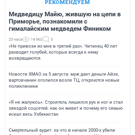
РЕКОМЕНДУЕМ
Медведицу Майю, жившую на цепи в
Приморье, познакомили с
гималайским медведем Фиником
23 часа
14 963
5
«Не привози их мне в третий раз». Читинец 40 лет
разводит голубей, которые всегда к нему
возвращаются
Новости ХМАО за 5 августа: муж дает деньги Айзе,
вартовчанин оголился возле ТЦ, откроются новые
поликлиники
«Я не жалуюсь». Строитель лишился рук и ног и стал
звездой соцсетей: как он живет и почему его семью
искал весь Узбекистан
Смертельный аудит: за что в начале 2000-х убили