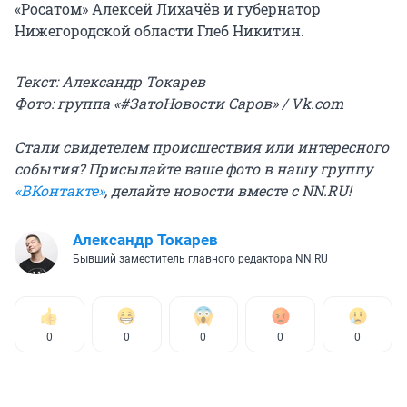
«Росатом» Алексей Лихачёв и губернатор
Нижегородской области Глеб Никитин.
Текст: Александр Токарев
Фото: группа «#ЗатоНовости Саров» / Vk.com
Стали свидетелем происшествия или интересного
события? Присылайте ваше фото в нашу группу
«ВКонтакте»
, делайте новости вместе с NN.RU!
Александр Токарев
Бывший заместитель главного редактора NN.RU
0
0
0
0
0