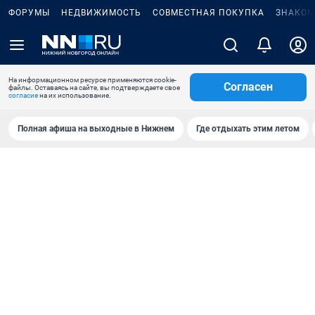
ФОРУМЫ
НЕДВИЖИМОСТЬ
СОВМЕСТНАЯ ПОКУПКА
ЗНАКОМ
На информационном ресурсе применяются cookie-
Согласен
файлы. Оставаясь на сайте, вы подтверждаете свое
согласие
на их использование.
Полная афиша на выходные в Нижнем
Где отдыхать этим летом