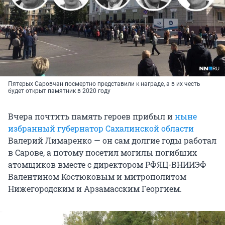
Пятерых Саровчан посмертно представили к награде, а в их честь
будет открыт памятник в 2020 году
Вчера почтить память героев прибыл и
ныне
избранный губернатор Сахалинской области
Валерий Лимаренко — он сам долгие годы работал
в Сарове, а потому посетил могилы погибших
атомщиков вместе с директором РФЯЦ-ВНИИЭФ
Валентином Костюковым и митрополитом
Нижегородским и Арзамасским Георгием.