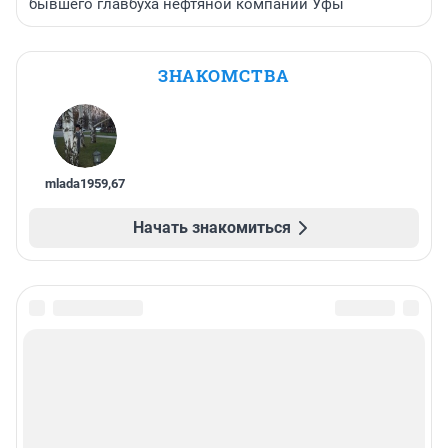
бывшего главбуха нефтяной компании Уфы
ЗНАКОМСТВА
mlada1959
,
67
Начать знакомиться