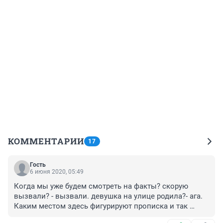
КОММЕНТАРИИ
17
Гость
6 июня 2020, 05:49
Когда мы уже будем смотреть на факты? скорую 
вызвали? - вызвали. девушка на улице родила?- ага. 
Каким местом здесь фигурируют прописка и так 
называемый муж? неизвестно. я могу здесь стоять на 