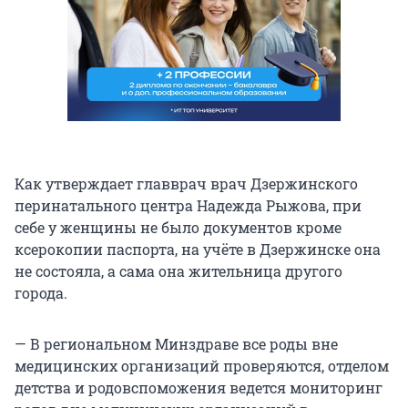
Как утверждает главврач врач Дзержинского
перинатального центра Надежда Рыжова, при
себе у женщины не было документов кроме
ксерокопии паспорта, на учёте в Дзержинске она
не состояла, а сама она жительница другого
города.
— В региональном Минздраве все роды вне
медицинских организаций проверяются, отделом
детства и родовспоможения ведется мониторинг