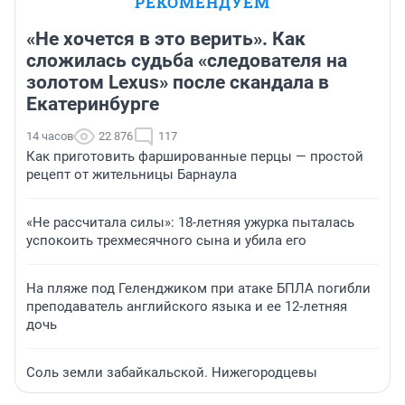
РЕКОМЕНДУЕМ
«Не хочется в это верить». Как
сложилась судьба «следователя на
золотом Lexus» после скандала в
Екатеринбурге
14 часов
22 876
117
Как приготовить фаршированные перцы — простой
рецепт от жительницы Барнаула
«Не рассчитала силы»: 18-летняя ужурка пыталась
успокоить трехмесячного сына и убила его
На пляже под Геленджиком при атаке БПЛА погибли
преподаватель английского языка и ее 12-летняя
дочь
Соль земли забайкальской. Нижегородцевы