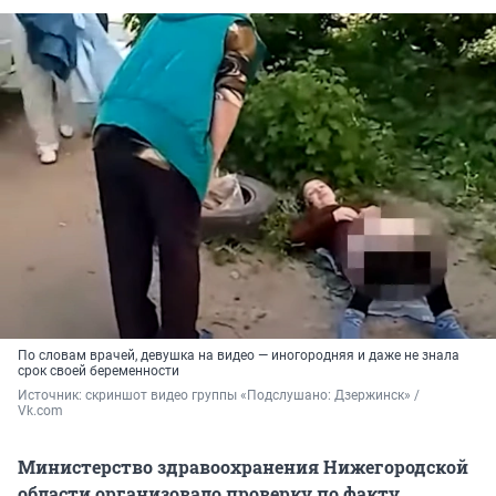
По словам врачей, девушка на видео — иногородняя и даже не знала
срок своей беременности
Источник: 
скриншот видео группы «Подслушано: Дзержинск» / 
Vk.com
Министерство здравоохранения Нижегородской
области организовало проверку по факту