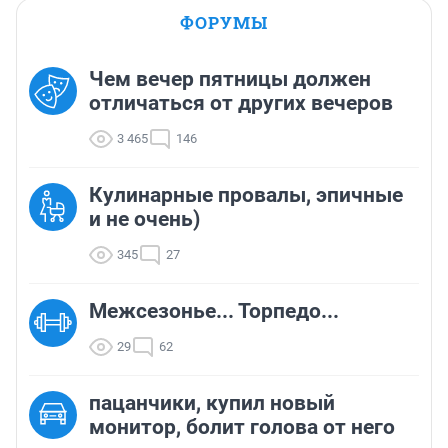
ФОРУМЫ
Чем вечер пятницы должен
отличаться от других вечеров
3 465
146
Кулинарные провалы, эпичные
и не очень)
345
27
Межсезонье... Торпедо...
29
62
пацанчики, купил новый
монитор, болит голова от него