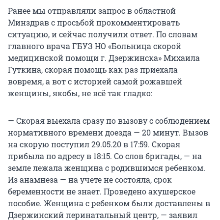
Ранее мы отправляли запрос в областной
Минздрав с просьбой прокомментировать
ситуацию, и сейчас получили ответ. По словам
главного врача ГБУЗ НО «Больница скорой
медицинской помощи г. Дзержинска» Михаила
Гуткина, скорая помощь как раз приехала
вовремя, а вот с историей самой рожавшей
женщины, якобы, не всё так гладко:
— Скорая выехала сразу по вызову с соблюдением
нормативного времени доезда — 20 минут. Вызов
на скорую поступил 29.05.20 в 17:59. Скорая
прибыла по адресу в 18:15. Со слов бригады, — на
земле лежала женщина с родившимся ребенком.
Из анамнеза — на учете не состояла, срок
беременности не знает. Проведено акушерское
пособие. Женщина с ребенком были доставлены в
Дзержинский перинатальный центр, — заявил