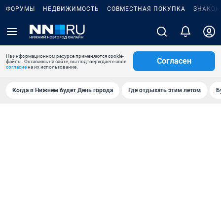
ФОРУМЫ
НЕДВИЖИМОСТЬ
СОВМЕСТНАЯ ПОКУПКА
ЗНАКОМ
На информационном ресурсе применяются cookie-
Согласен
файлы. Оставаясь на сайте, вы подтверждаете свое
согласие
на их использование.
Когда в Нижнем будет День города
Где отдыхать этим летом
Б