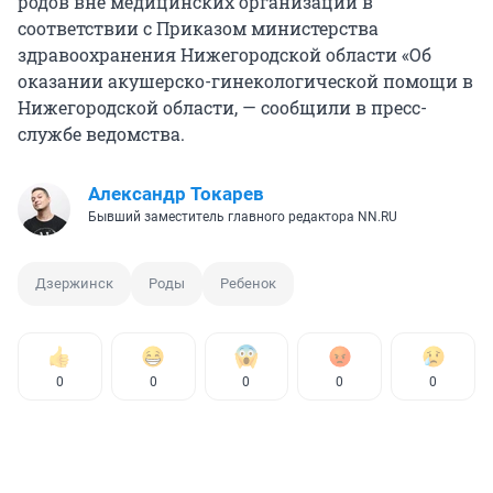
родов вне медицинских организаций в
соответствии с Приказом министерства
здравоохранения Нижегородской области «Об
оказании акушерско-гинекологической помощи в
Нижегородской области, — сообщили в пресс-
службе ведомства.
Александр Токарев
Бывший заместитель главного редактора NN.RU
Дзержинск
Роды
Ребенок
0
0
0
0
0