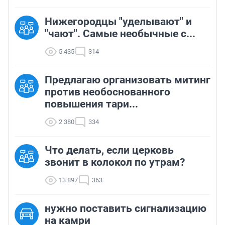
Нижегородцы "уделывают" и
"чают". Самые необычные с...
5 435
314
Предлагаю организовать митинг
против необоснованного
повышения тари...
2 380
334
Что делать, если церковь
звонит в колокол по утрам?
13 897
363
нужно поставить сигнализацию
на камри