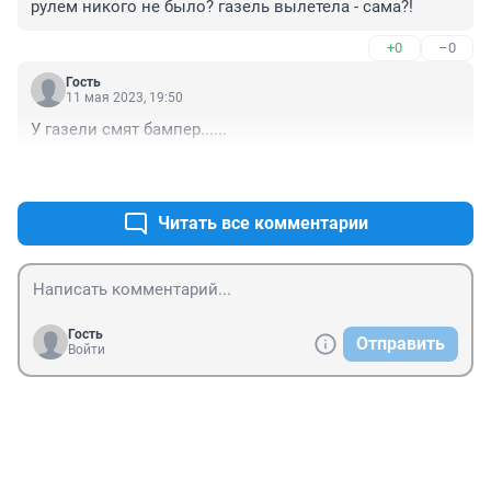
рулем никого не было? газель вылетела - сама?!
+0
–0
Гость
11 мая 2023, 19:50
У газели смят бампер......
+0
–0
Читать все комментарии
Гость
Отправить
Войти