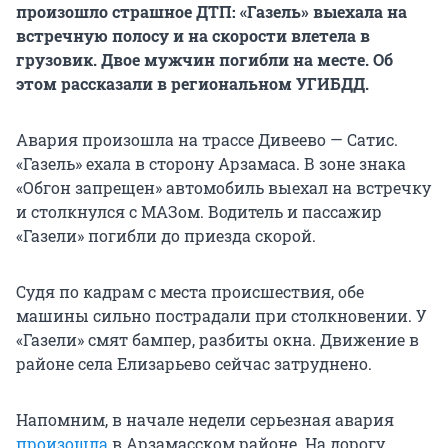
произошло страшное ДТП: «Газель» выехала на
встречную полосу и на скорости влетела в
грузовик. Двое мужчин погибли на месте. Об
этом рассказали в региональном УГИБДД.
Авария произошла на трассе Дивеево — Сатис.
«Газель» ехала в сторону Арзамаса. В зоне знака
«Обгон запрещен» автомобиль выехал на встречку
и столкнулся с МАЗом. Водитель и пассажир
«Газели» погибли до приезда скорой.
Судя по кадрам с места происшествия, обе
машины сильно пострадали при столкновении. У
«Газели» смят бампер, разбиты окна. Движение в
районе села Елизарьево сейчас затруднено.
Напомним, в начале недели серьезная авария
произошла
в Арзамасском районе. На дорогу