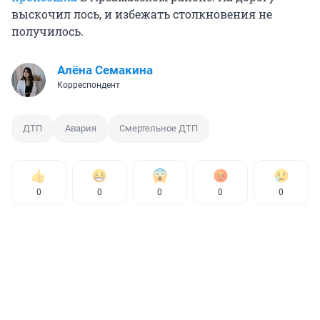
выскочил лось, и избежать столкновения не
получилось.
Алёна Семакина
Корреспондент
ДТП
Авария
Смертельное ДТП
0
0
0
0
0