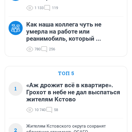
1 133
119
Как наша коллега чуть не
умерла на работе или
реанимобиль, который ...
780
256
ТОП 5
«Аж дрожит всё в квартире».
1
Грохот в небе не дал выспаться
жителям Кстово
10 740
58
Жителям Кстовского округа сохранят
2