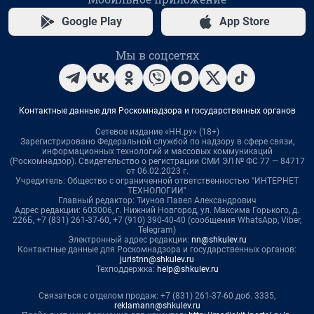
Google Play
App Store
Мы в соцсетях
Контактные данные для Роскомнадзора и государственных органов
Сетевое издание «НН.ру» (18+)
Зарегистрировано Федеральной службой по надзору в сфере связи,
информационных технологий и массовых коммуникаций
(Роскомнадзор). Свидетельство о регистрации СМИ ЭЛ № ФС 77 — 84717
от 06.02.2023 г.
Учредитель: Общество с ограниченной ответственностью "ИНТЕРНЕТ
ТЕХНОЛОГИИ"
Главный редактор: Тиунов Павел Александрович
Адрес редакции: 603006, г. Нижний Новгород, ул. Максима Горького, д.
226Б, +7 (831) 261-37-60, +7 (910) 390-40-40 (сообщения WhatsApp, Viber,
Telegram)
Электронный адрес редакции:
nn@shkulev.ru
Контактные данные для Роскомнадзора и государственных органов:
juristnn@shkulev.ru
Техподдержка:
help@shkulev.ru
Связаться с отделом продаж: +7 (831) 261-37-60 доб. 3335,
reklamann@shkulev.ru