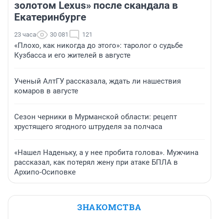
золотом Lexus» после скандала в
Екатеринбурге
23 часа
30 081
121
«Плохо, как никогда до этого»: таролог о судьбе
Кузбасса и его жителей в августе
Ученый АлтГУ рассказала, ждать ли нашествия
комаров в августе
Сезон черники в Мурманской области: рецепт
хрустящего ягодного штруделя за полчаса
«Нашел Наденьку, а у нее пробита голова». Мужчина
рассказал, как потерял жену при атаке БПЛА в
Архипо-Осиповке
ЗНАКОМСТВА