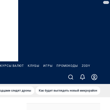
КУРСЫ ВАЛЮТ
КЛУБЫ
ИГРЫ
ПРОМОКОДЫ
ZODY
родцами следят дроны
Как будет выглядеть новый микрорайон
Сам