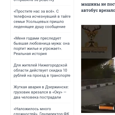
машины не пост
автобус врезал
«Простите нас за всё». С
телефона исчезнувшей в тайге
семьи Усольцевых пришло
леденящее душу сообщение
«Меня годами преследует
бывшая любовница мужа: она
портит жилье и угрожает».
Реальная история
Для жителей Нижегородской
области действует скидка 10
рублей на проезд в транспорте
Жуткая авария в Дзержинске:
грузовик врезался в «Оку» —
два человека пострадали
«Наложилось много
сложностей». Гендиректор ФК