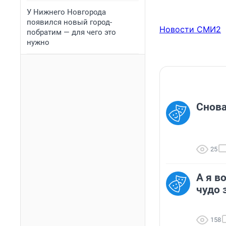
У Нижнего Новгорода
появился новый город-
Новости СМИ2
побратим — для чего это
нужно
Снова
25
А я в
чудо 
158