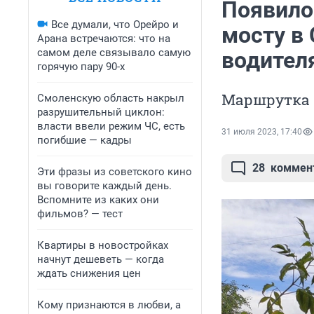
Появило
Все думали, что Орейро и
мосту в 
Арана встречаются: что на
самом деле связывало самую
водителя
горячую пару 90-х
Маршрутка 
Смоленскую область накрыл
разрушительный циклон:
власти ввели режим ЧС, есть
31 июля 2023, 17:40
погибшие — кадры
28
коммен
Эти фразы из советского кино
вы говорите каждый день.
Вспомните из каких они
фильмов? — тест
Квартиры в новостройках
начнут дешеветь — когда
ждать снижения цен
Кому признаются в любви, а