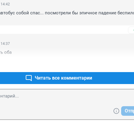
 14:42
автобус собой спас... посмотрели бы эпичное падение беспило
 14:37
ь оба
Читать все комментарии
Отп