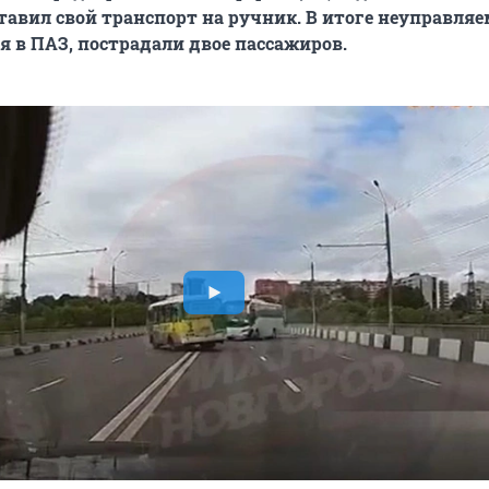
авил свой транспорт на ручник. В итоге неуправля
ся в ПАЗ, пострадали двое пассажиров.