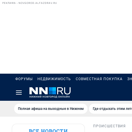
РЕКЛАМА • NOVGOROD.ALFAZDRAV.RU
ФОРУМЫ
НЕДВИЖИМОСТЬ
СОВМЕСТНАЯ ПОКУПКА
З
Полная афиша на выходные в Нижнем
Где отдыхать этим ле
ПРОИСШЕСТВИЯ
ВСЕ НОВОСТИ